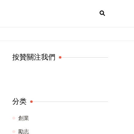
按贊關注我們
分类
創業
勵志