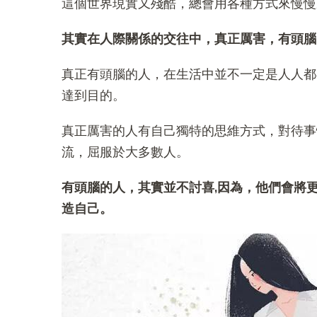
這個世界現實又殘酷，總會用各種方式來慢慢
其實在人際關係的交往中，真正厲害，有頭腦
真正有頭腦的人，在生活中並不一定是人人都
達到目的。
真正厲害的人有自己獨特的思維方式，對待事
流，屈服於大多數人。
有頭腦的人，其實並不討喜,因為，他們會將
造自己。