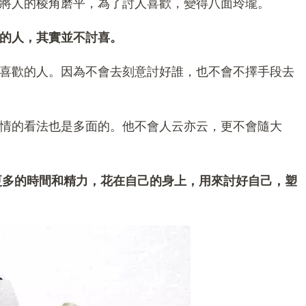
將人的棱角磨平，為了討人喜歡，變得八面玲瓏。
的人，其實並不討喜。
喜歡的人。因為不會去刻意討好誰，也不會不擇手段去
情的看法也是多面的。他不會人云亦云，更不會隨大
更多的時間和精力，花在自己的身上，用來討好自己，塑