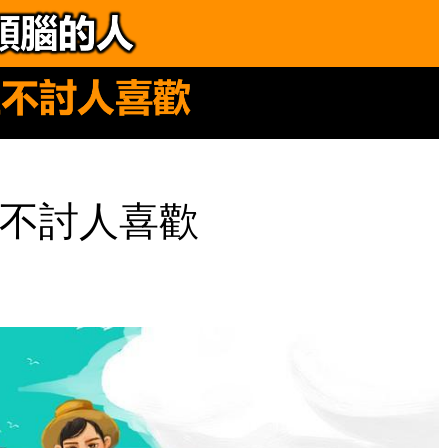
不討人喜歡