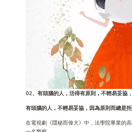
02、有頭腦的人，活得有原則，不輕易妥協
有頭腦的人，不輕易妥協，因為原則而總是拒
在電視劇《隱秘而偉大》中，法學院畢業的高
一名警察。