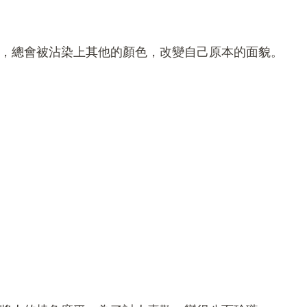
，總會被沾染上其他的顏色，改變自己原本的面貌。