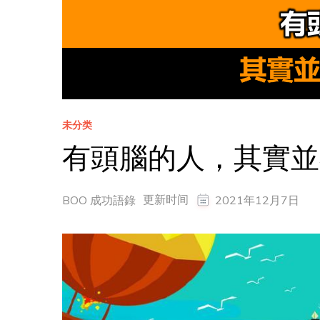
未分类
有頭腦的人，其實並
更新时间
BOO 成功語錄
2021年12月7日