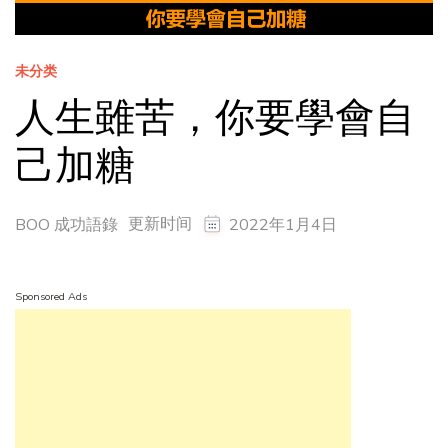
未分类
人生雖苦，你要學會自
己加糖
更新时间
BOO 成功語錄
2022年1月4日
Sponsored Ads