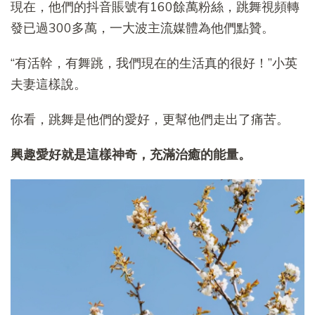
現在，他們的抖音賬號有160餘萬粉絲，跳舞視頻轉
發已過300多萬，一大波主流媒體為他們點贊。
“有活幹，有舞跳，我們現在的生活真的很好！”小英
夫妻這樣說。
你看，跳舞是他們的愛好，更幫他們走出了痛苦。
興趣愛好就是這樣神奇，充滿治癒的能量。