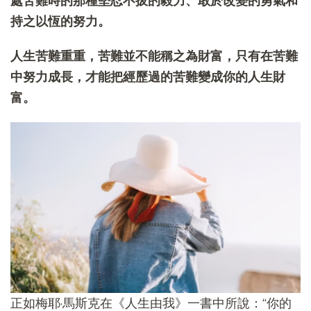
處苦難時的那種堅忍不拔的毅力、敢於改變的勇氣和
持之以恆的努力。
人生苦難重重，苦難並不能稱之為財富，只有在苦難
中努力成長，才能把經歷過的苦難變成你的人生財
富。
正如梅耶·馬斯克在《人生由我》一書中所說：“你的