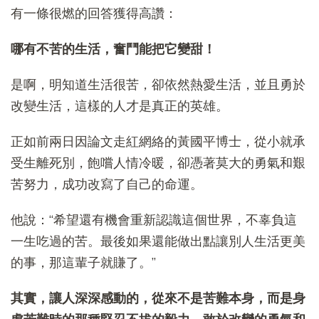
有一條很燃的回答獲得高讚：
哪有不苦的生活，奮鬥能把它變甜！
是啊，明知道生活很苦，卻依然熱愛生活，並且勇於
改變生活，這樣的人才是真正的英雄。
正如前兩日因論文走紅網絡的黃國平博士，從小就承
受生離死別，飽嚐人情冷暖，卻憑著莫大的勇氣和艱
苦努力，成功改寫了自己的命運。
他說：“希望還有機會重新認識這個世界，不辜負這
一生吃過的苦。最後如果還能做出點讓別人生活更美
的事，那這輩子就賺了。”
其實，讓人深深感動的，從來不是苦難本身，而是身