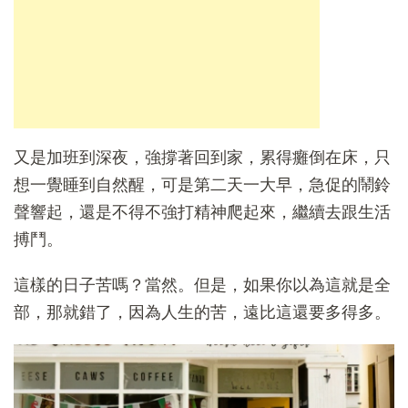
又是加班到深夜，強撐著回到家，累得癱倒在床，只
想一覺睡到自然醒，可是第二天一大早，急促的鬧鈴
聲響起，還是不得不強打精神爬起來，繼續去跟生活
搏鬥。
這樣的日子苦嗎？當然。但是，如果你以為這就是全
部，那就錯了，因為人生的苦，遠比這還要多得多。