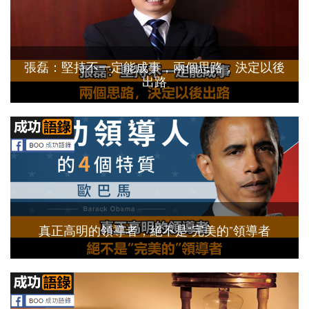
張磊：堅持不一定能成事，兩個思路，決定以後
出路
真正高明的領導者，絕不是“完美的”領導者