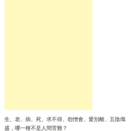
生、老、病、死、求不得、怨憎會、愛別離、五陰熾
盛，哪一種不是人間苦難？