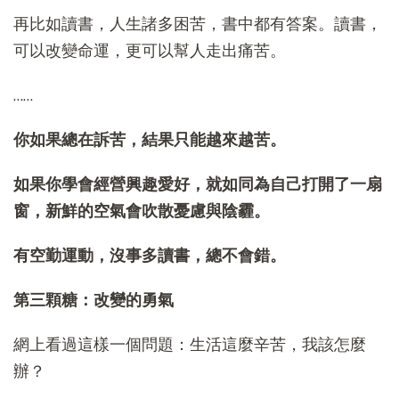
再比如讀書，人生諸多困苦，書中都有答案。讀書，
可以改變命運，更可以幫人走出痛苦。
……
你如果總在訴苦，結果只能越來越苦。
如果你學會經營興趣愛好，就如同為自己打開了一扇
窗，新鮮的空氣會吹散憂慮與陰霾。
有空勤運動，沒事多讀書，總不會錯。
第三顆糖：改變的勇氣
網上看過這樣一個問題：生活這麼辛苦，我該怎麼
辦？