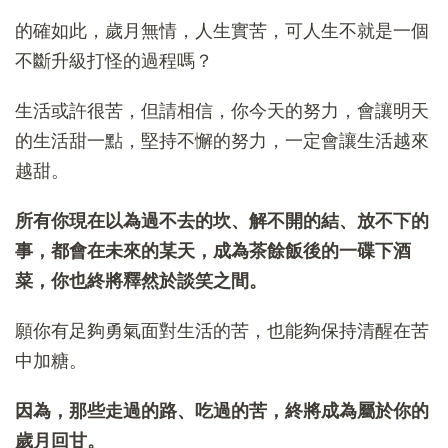
的確如此，歲月無情，人生實苦，可人生不就是一個
不斷升級打怪的過程嗎？
生活或許很苦，但請相信，你今天的努力，會讓明天
的生活甜一點，堅持不懈的努力，一定會讓生活越來
越甜。
所有你現在以為過不去的坎、解不開的結、放不下的
事，都會在未來的某天，成為茶餘飯後的一碟下酒
菜，你也終將釋然於談笑之間。
願你有足夠勇氣面對生活的苦，也能夠保持清醒在苦
中加糖。
因為，那些走過的路、吃過的苦，終將成為屬於你的
歲月回甘。