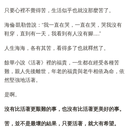
只要心裡不覺得苦，生活似乎也就沒那麼苦了。
海倫·凱勒曾說：“我一直在哭，一直在哭，哭我沒有
鞋穿，直到有一天，我看到有人沒有腳……”
人生海海，各有其苦，看得多了也就釋然了。
餘華小說《活著》裡的福貴，一生都在經受各種苦
難，親人先後離世，年老的福貴與老牛相依為命，依
然堅強地活著。
是啊。
沒有比活著更艱難的事，也沒有比活著更美好的事。
苦，並不是最壞的結果，只要活著，就大有希望。