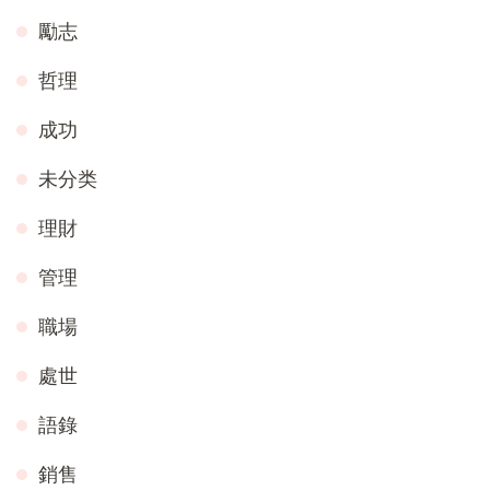
勵志
哲理
成功
未分类
理財
管理
職場
處世
語錄
銷售