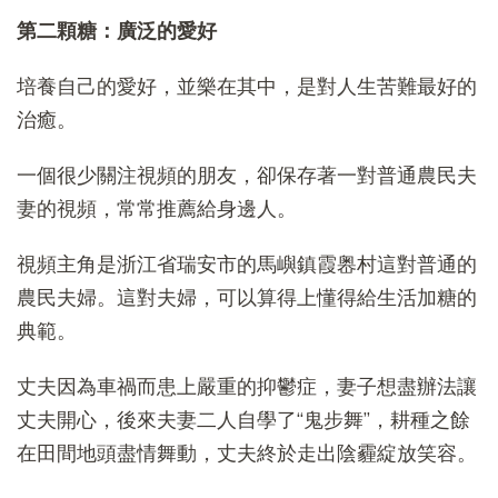
第二顆糖：廣泛的愛好
培養自己的愛好，並樂在其中，是對人生苦難最好的
治癒。
一個很少關注視頻的朋友，卻保存著一對普通農民夫
妻的視頻，常常推薦給身邊人。
視頻主角是浙江省瑞安市的馬嶼鎮霞嶴村這對普通的
農民夫婦。這對夫婦，可以算得上懂得給生活加糖的
典範。
丈夫因為車禍而患上嚴重的抑鬱症，妻子想盡辦法讓
丈夫開心，後來夫妻二人自學了“鬼步舞”，耕種之餘
在田間地頭盡情舞動，丈夫終於走出陰霾綻放笑容。