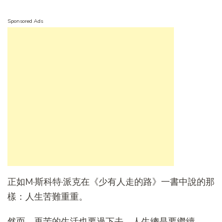
Sponsored Ads
正如M·斯科特·派克在《少有人走的路》一書中說的那
樣：人生苦難重重。
然而，再苦的生活也要過下去，人生總是要繼續。