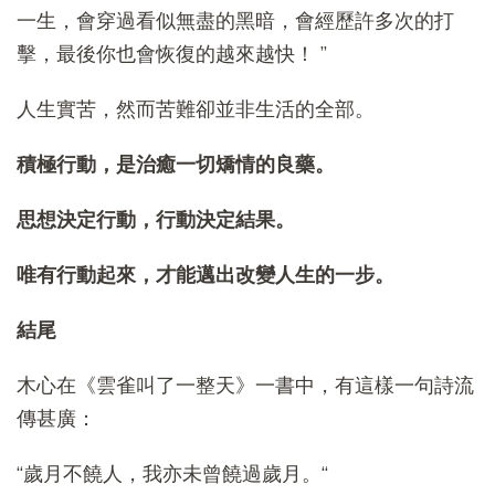
一生，會穿過看似無盡的黑暗，會經歷許多次的打
擊，最後你也會恢復的越來越快！ ”
人生實苦，然而苦難卻並非生活的全部。
積極行動，是治癒一切矯情的良藥。
思想決定行動，行動決定結果。
唯有行動起來，才能邁出改變人生的一步。
結尾
木心在《雲雀叫了一整天》一書中，有這樣一句詩流
傳甚廣：
“歲月不饒人，我亦未曾饒過歲月。“