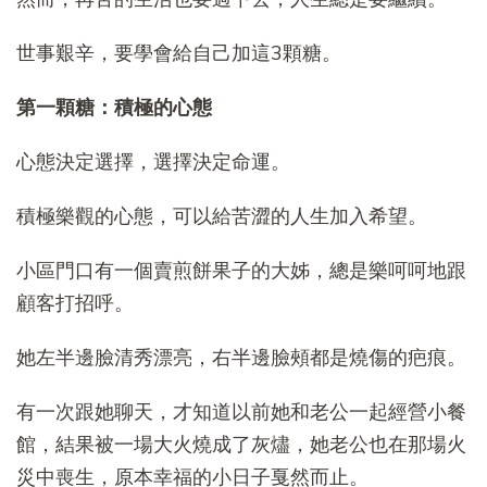
世事艱辛，要學會給自己加這3顆糖。
第一顆糖：積極的心態
心態決定選擇，選擇決定命運。
積極樂觀的心態，可以給苦澀的人生加入希望。
小區門口有一個賣煎餅果子的大姊，總是樂呵呵地跟
顧客打招呼。
她左半邊臉清秀漂亮，右半邊臉頰都是燒傷的疤痕。
有一次跟她聊天，才知道以前她和老公一起經營小餐
館，結果被一場大火燒成了灰燼，她老公也在那場火
災中喪生，原本幸福的小日子戛然而止。