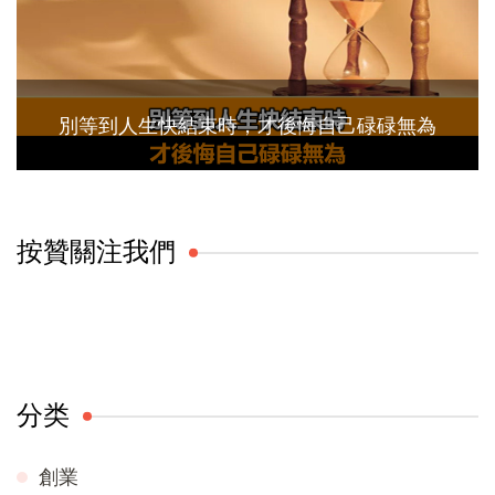
別等到人生快結束時，才後悔自己碌碌無為
按贊關注我們
分类
創業