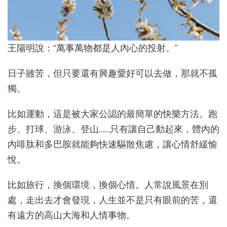
王陽明說：“萬事萬物都是人內心的投射。”
日子雖苦，但只要還有興趣愛好可以去做，那就不孤
獨。
比如運動，這是被大家公認的最簡單的快樂方法。跑
步、打球、游泳、登山……只有讓自己動起來，體內的
內啡肽和多巴胺就能夠快速驅散焦慮，讓心情舒緩愉
悅。
比如旅行，換個環境，換個心情。人常說風景在別
處，走出去才會發現，人生並不是只有眼前的苦，還
有遠方的高山大海和人情事物。