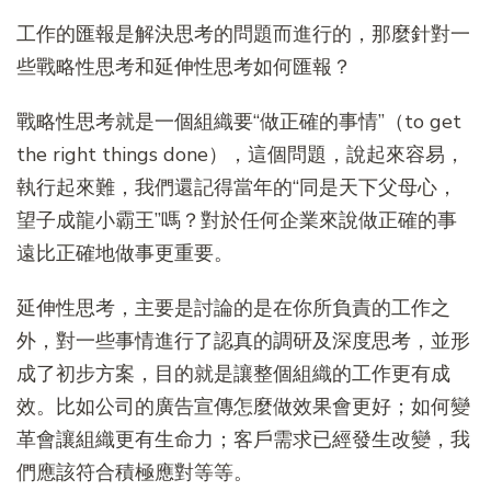
工作的匯報是解決思考的問題而進行的，那麼針對一
些戰略性思考和延伸性思考如何匯報？
戰略性思考就是一個組織要“做正確的事情”（to get
the right things done），這個問題，說起來容易，
執行起來難，我們還記得當年的“同是天下父母心，
望子成龍小霸王”嗎？對於任何企業來說做正確的事
遠比正確地做事更重要。
延伸性思考，主要是討論的是在你所負責的工作之
外，對一些事情進行了認真的調研及深度思考，並形
成了初步方案，目的就是讓整個組織的工作更有成
效。比如公司的廣告宣傳怎麼做效果會更好；如何變
革會讓組織更有生命力；客戶需求已經發生改變，我
們應該符合積極應對等等。