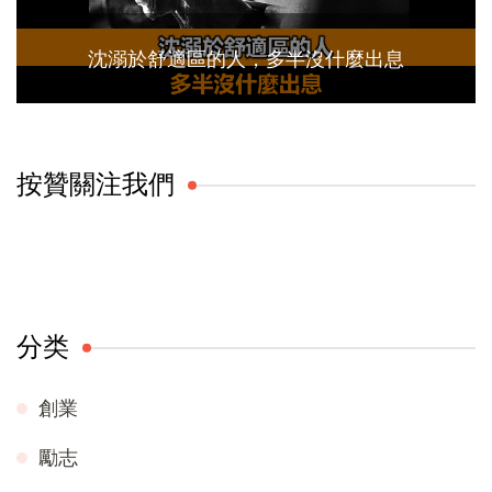
沈溺於舒適區的人，多半沒什麼出息
按贊關注我們
分类
創業
勵志