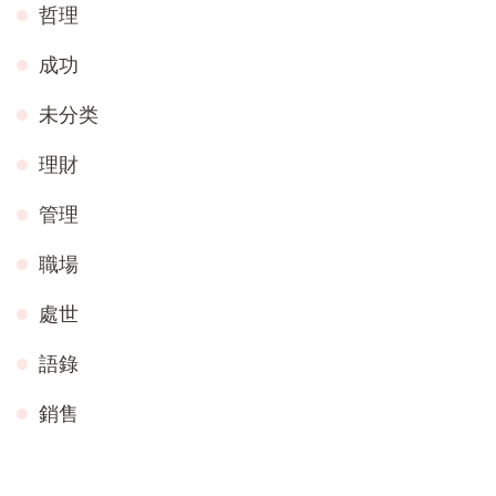
哲理
成功
未分类
理財
管理
職場
處世
語錄
銷售