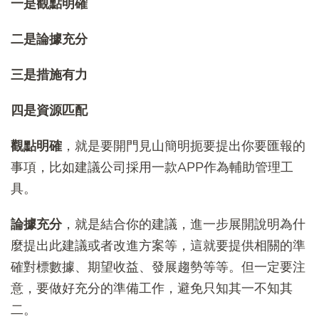
一是觀點明確
二是論據充分
三是措施有力
四是資源匹配
觀點明確
，就是要開門見山簡明扼要提出你要匯報的
事項，比如建議公司採用一款APP作為輔助管理工
具。
論據充分
，就是結合你的建議，進一步展開說明為什
麼提出此建議或者改進方案等，這就要提供相關的準
確對標數據、期望收益、發展趨勢等等。但一定要注
意，要做好充分的準備工作，避免只知其一不知其
二。