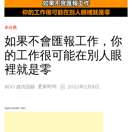
未分类
如果不會匯報工作，你
的工作很可能在別人眼
裡就是零
更新时间
BOO 成功語錄
2022年2月8日
Sponsored Ads