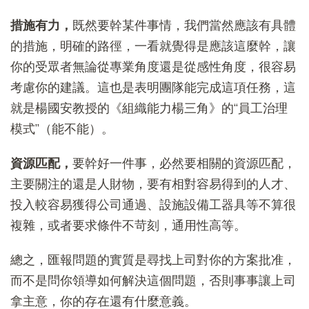
措施有力，
既然要幹某件事情，我們當然應該有具體
的措施，明確的路徑，一看就覺得是應該這麼幹，讓
你的受眾者無論從專業角度還是從感性角度，很容易
考慮你的建議。這也是表明團隊能完成這項任務，這
就是楊國安教授的《組織能力楊三角》的“員工治理
模式”（能不能）。
資源匹配，
要幹好一件事，必然要相關的資源匹配，
主要關注的還是人財物，要有相對容易得到的人才、
投入較容易獲得公司通過、設施設備工器具等不算很
複雜，或者要求條件不苛刻，通用性高等。
總之，匯報問題的實質是尋找上司對你的方案批准，
而不是問你領導如何解決這個問題，否則事事讓上司
拿主意，你的存在還有什麼意義。