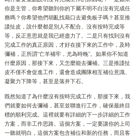
你是主管，你希望聽到你的下屬不明不白沒有完成任
務嗎？你希望他們胡亂找藉口去避免板子嗎？甚至推
諉扯皮，說什麼都是別人不配合、沒有按時完成等
等，反正意思就是我已經盡力了。二是只有找到沒有
完成工作的真正原因，才好在接下來的工作中，及時
彌補，正所謂“亡羊補牢，尤為時晚”。如果你不知道
什麼原因，那接下來，又怎麼能去彌補。三是推諉扯
皮不僅不會促進工作，還會造成團隊相互補位意識、
凝聚力下降等，甚至是落井下石。
既然知道了為什麼沒有按時完成工作，那接下來，我
們就要如何去彌補，甚至並聯進行工作，確保最終目
標的順利完成。這裡就要有詳細的下一步詳細的工作
方案，而非工作思路。這個方案，一定要讓你的上司
一聽就明白，這個方案包含補位和新的任務，而且客