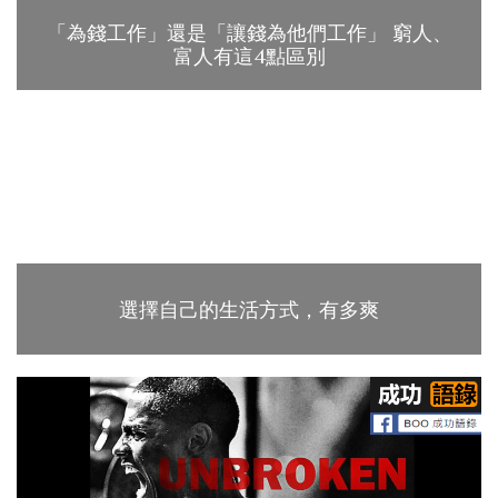
「為錢工作」還是「讓錢為他們工作」 窮人、
富人有這4點區別
選擇自己的生活方式，有多爽