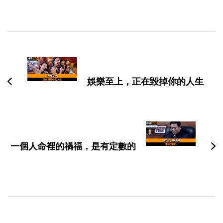
博
文
导
娛樂至上，正在毀掉你的人生
航
一個人命裡的禍福，是有定數的