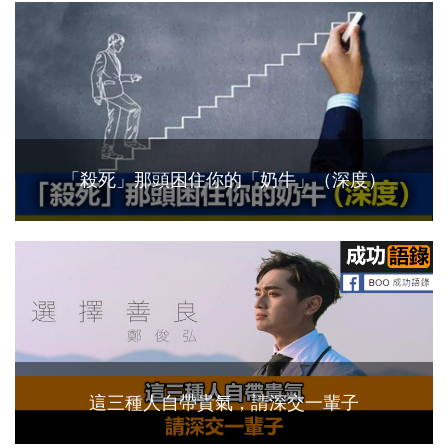
「殺死」那頭困住你的「奶牛」（深度）
這三種人自帶貴氣，請深交一輩子