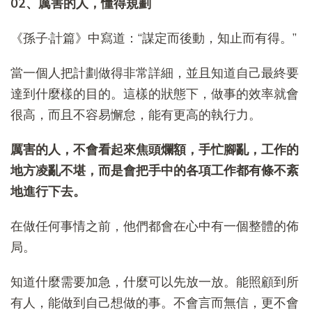
02、厲害的人，懂得規劃
《孫子·計篇》中寫道：“謀定而後動，知止而有得。”
當一個人把計劃做得非常詳細，並且知道自己最終要
達到什麼樣的目的。這樣的狀態下，做事的效率就會
很高，而且不容易懈怠，能有更高的執行力。
厲害的人，不會看起來焦頭爛額，手忙腳亂，工作的
地方凌亂不堪，而是會把手中的各項工作都有條不紊
地進行下去。
在做任何事情之前，他們都會在心中有一個整體的佈
局。
知道什麼需要加急，什麼可以先放一放。能照顧到所
有人，能做到自己想做的事。不會言而無信，更不會