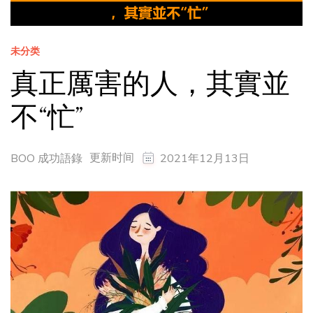
未分类
真正厲害的人，其實並
不“忙”
更新时间
BOO 成功語錄
2021年12月13日