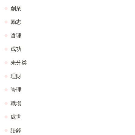
創業
勵志
哲理
成功
未分类
理財
管理
職場
處世
語錄