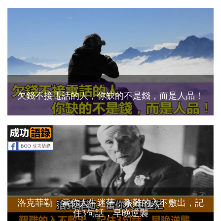
欠錢不接電話的人，你缺的不是錢，而是人品！
洛克菲勒：當你人生迷茫，艱難的入不敷出，記
住3句話，早晚逆襲