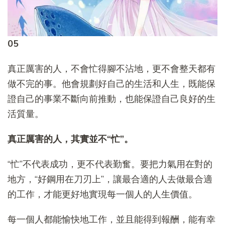
05
真正厲害的人，不會忙得腳不沾地，更不會整天都有
做不完的事。他會規劃好自己的生活和人生，既能保
證自己的事業不斷向前推動，也能保證自己良好的生
活質量。
真正厲害的人，其實並不“忙”。
“忙”不代表成功，更不代表勤奮。要把力氣用在對的
地方，“好鋼用在刀刃上”，讓最合適的人去做最合適
的工作，才能更好地實現每一個人的人生價值。
每一個人都能愉快地工作，並且能得到報酬，能有幸