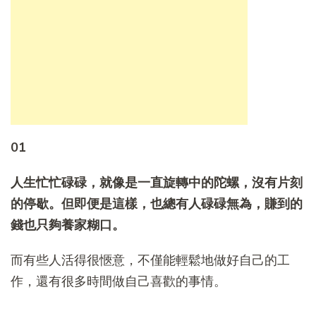
01
人生忙忙碌碌，就像是一直旋轉中的陀螺，沒有片刻
的停歇。但即便是這樣，也總有人碌碌無為，賺到的
錢也只夠養家糊口。
而有些人活得很愜意，不僅能輕鬆地做好自己的工
作，還有很多時間做自己喜歡的事情。