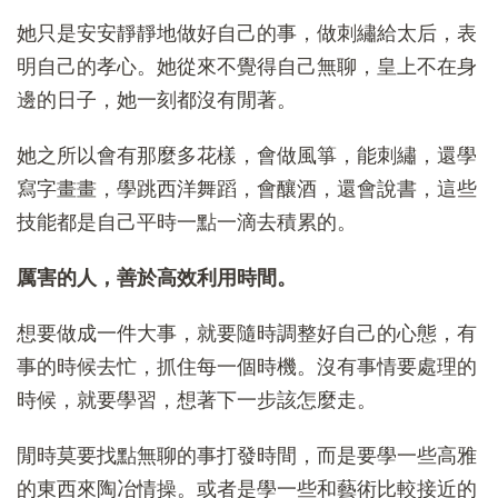
她只是安安靜靜地做好自己的事，做刺繡給太后，表
明自己的孝心。她從來不覺得自己無聊，皇上不在身
邊的日子，她一刻都沒有閒著。
她之所以會有那麼多花樣，會做風箏，能刺繡，還學
寫字畫畫，學跳西洋舞蹈，會釀酒，還會說書，這些
技能都是自己平時一點一滴去積累的。
厲害的人，善於高效利用時間。
想要做成一件大事，就要隨時調整好自己的心態，有
事的時候去忙，抓住每一個時機。沒有事情要處理的
時候，就要學習，想著下一步該怎麼走。
閒時莫要找點無聊的事打發時間，而是要學一些高雅
的東西來陶冶情操。或者是學一些和藝術比較接近的