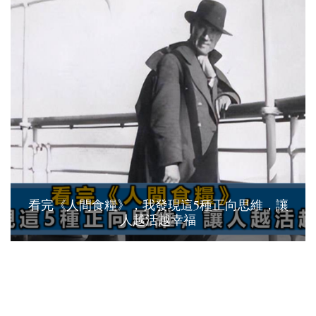
看完《人間食糧》，我發現這5種正向思維，讓
人越活越幸福