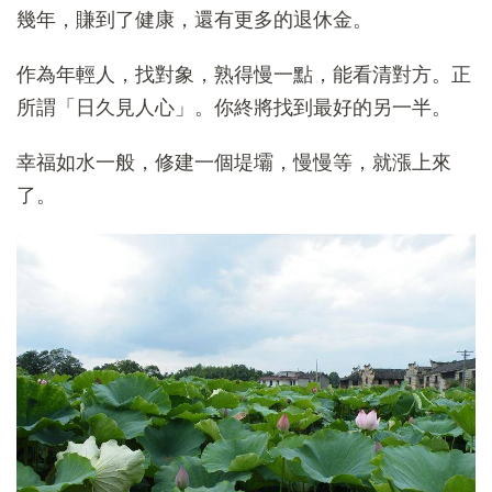
幾年，賺到了健康，還有更多的退休金。
作為年輕人，找對象，熟得慢一點，能看清對方。正
所謂「日久見人心」。你終將找到最好的另一半。
幸福如水一般，修建一個堤壩，慢慢等，就漲上來
了。