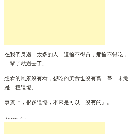
在我們身邊，太多的人，這捨不得買，那捨不得吃，
一輩子就過去了。
想看的風景沒有看，想吃的美食也沒有嘗一嘗，未免
是一種遺憾。
事實上，很多遺憾，本來是可以「沒有的」。
Sponsored Ads