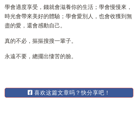
學會適度享受，錢就會滋養你的生活；學會慢慢來，
時光會帶來美好的體驗；學會愛別人，也會收獲到無
盡的愛，還會感動自己。
真的不必，摳摳搜搜一輩子。
永遠不要，總擺出悽苦的臉。
喜欢这篇文章吗？快分享吧！