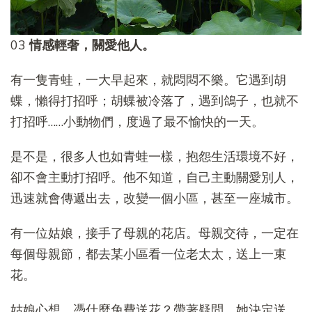
03
情感輕奢，關愛他人。
有一隻青蛙，一大早起來，就悶悶不樂。它遇到胡
蝶，懶得打招呼；胡蝶被冷落了，遇到鴿子，也就不
打招呼……小動物們，度過了最不愉快的一天。
是不是，很多人也如青蛙一樣，抱怨生活環境不好，
卻不會主動打招呼。他不知道，自己主動關愛別人，
迅速就會傳遞出去，改變一個小區，甚至一座城市。
有一位姑娘，接手了母親的花店。母親交待，一定在
每個母親節，都去某小區看一位老太太，送上一束
花。
姑娘心想，憑什麼免費送花？帶著疑問，她決定送