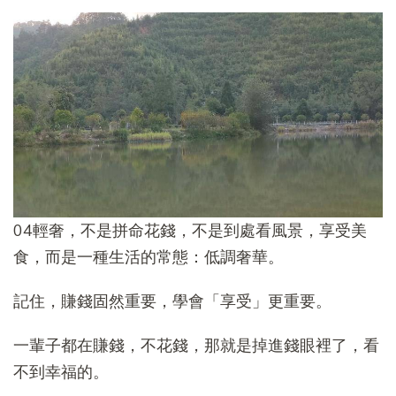
04輕奢，不是拼命花錢，不是到處看風景，享受美
食，而是一種生活的常態：低調奢華。
記住，賺錢固然重要，學會「享受」更重要。
一輩子都在賺錢，不花錢，那就是掉進錢眼裡了，看
不到幸福的。