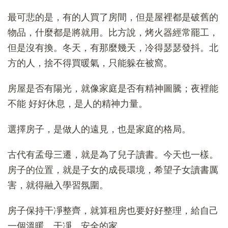
最可悲的是，有的人買了房間，但是屋裡都是破舊的
物品，什麼都是將就用。比方說，烤火器經常罷工，
但是沒有換。冬天，有那麼幾天，冷得瑟瑟發抖。北
方的人，捨不得買暖氣，只能躲在被窩。
房屋是否有陽光，就像家庭是否有精神圖騰；夜裡能
不能 好好休息，是人的精神力量。
選擇房子，是做人的遠見，也是家庭的格局。
古代有孟母三遷，就是為了兒子讀書。今天也一樣。
房子的位置，就是子女的成長環境，希望子女讀書厲
害，就得融入學習氛圍。
房子保持干凈整齊，就算租房也要好好整理，給自己
一個溫暖、干凈、安全的家。