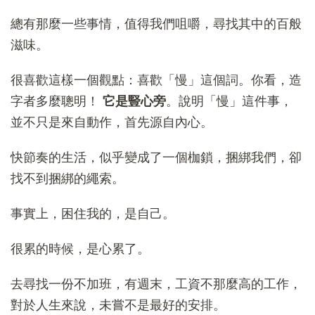
總有那麼一些事情，值得我們咀嚼，尋找其中的百般
滋味。
很喜歡這樣一個觀點：喜歡「慢」這個詞。你看，造
字者多麼聰明！
它是豎心旁
。說明「慢」這件事，
並不只是來自動作，首先源自內心。
快節奏的生活，似乎變成了一個枷鎖，捆綁我們，卻
找不到捆綁的繩索。
事實上，困住我的，是自己。
很累的時候，是心累了。
去尋找一份不加班，有週末，工資不那麼高的工作，
對於人生來說，未嘗不是最好的安排。