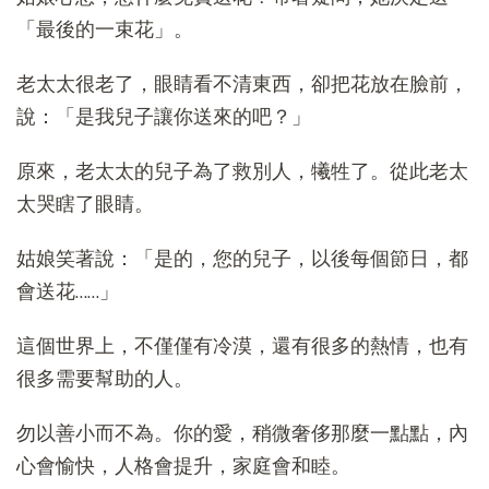
「最後的一束花」。
老太太很老了，眼睛看不清東西，卻把花放在臉前，
說：「是我兒子讓你送來的吧？」
原來，老太太的兒子為了救別人，犧牲了。從此老太
太哭瞎了眼睛。
姑娘笑著說：「是的，您的兒子，以後每個節日，都
會送花……」
這個世界上，不僅僅有冷漠，還有很多的熱情，也有
很多需要幫助的人。
勿以善小而不為。你的愛，稍微奢侈那麼一點點，內
心會愉快，人格會提升，家庭會和睦。