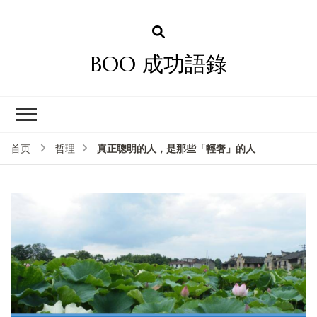
BOO 成功語錄
真正聰明的人，是那些「輕奢」的人
首页
哲理