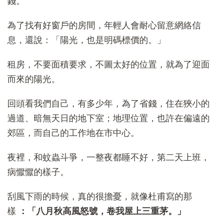
錢。
為了找有好窗戶的房間，年輕人會耐心留意網絡信
息，還說：「陽光，也是明碼標價的。」
租房，不要面積要求，不圖太好的位置，就為了迎面
而來的陽光。
回頭看我們自己，有多少年，為了省錢，住在狹小的
過道、暗無天日的地下室；地理位置，也許在偏遠的
郊區，而自己的工作地在市中心。
夜裡，和蚊蟲斗爭，一整夜都睡不好，第二天上班，
病懨懨的樣子。
刮風下雨的時候，真的很擔憂，就像杜甫寫的那
樣
：「八月秋高風怒號，卷我屋上三重茅。」