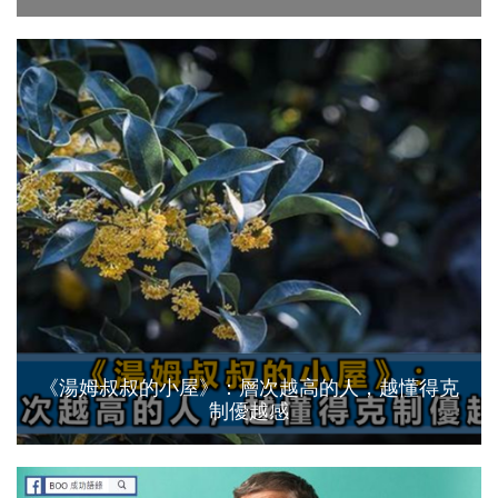
《湯姆叔叔的小屋》：層次越高的人，越懂得克
制優越感