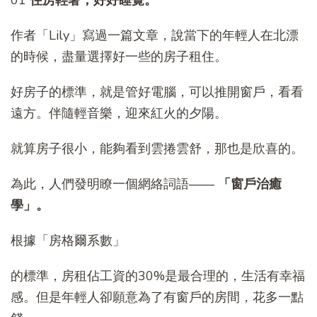
作者「Lily」寫過一篇文章，說當下的年輕人在北漂
的時候，盡量選擇好一些的房子租住。
好房子的標準，就是管好電腦，可以推開窗戶，看看
遠方。伴隨輕音樂，迎來紅火的夕陽。
就算房子很小，能夠看到雲捲雲舒，那也是欣喜的。
為此，人們發明瞭一個網絡詞語——
「窗戶治癒
學」。
根據「房格爾系數」
的標準，房租佔工資的30%是最合理的，生活有幸福
感。但是年輕人卻願意為了有窗戶的房間，花多一點