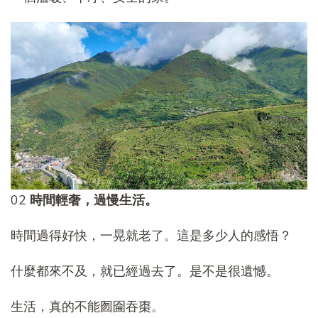
02
時間輕奢，過慢生活。
時間過得好快，一晃就老了。這是多少人的感悟？
什麼都來不及，就已經過去了。是不是很遺憾。
生活，真的不能囫圇吞棗。