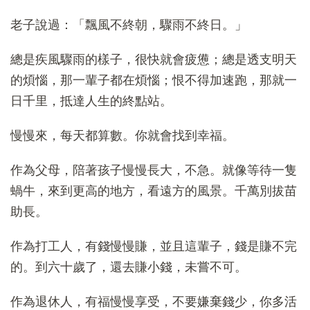
老子說過：「飄風不終朝，驟雨不終日。」
總是疾風驟雨的樣子，很快就會疲憊；總是透支明天
的煩惱，那一輩子都在煩惱；恨不得加速跑，那就一
日千里，抵達人生的終點站。
慢慢來，每天都算數。你就會找到幸福。
作為父母，陪著孩子慢慢長大，不急。就像等待一隻
蝸牛，來到更高的地方，看遠方的風景。千萬別拔苗
助長。
作為打工人，有錢慢慢賺，並且這輩子，錢是賺不完
的。到六十歲了，還去賺小錢，未嘗不可。
作為退休人，有福慢慢享受，不要嫌棄錢少，你多活