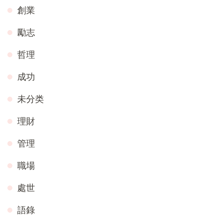
創業
勵志
哲理
成功
未分类
理財
管理
職場
處世
語錄