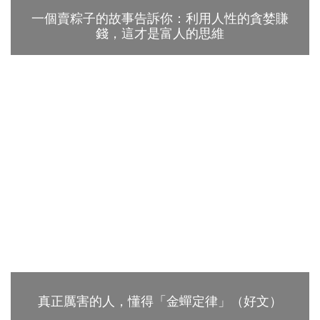
一個賣粽子的故事告訴你：利用人性的貪婪賺
錢，這才是富人的思維
真正厲害的人，懂得「金蟬定律」（好文）