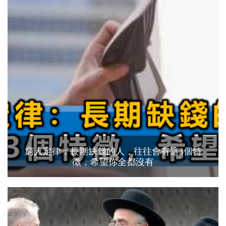
窮人定律：長期缺錢的人，往往會有這3個特
徵，希望你全都沒有