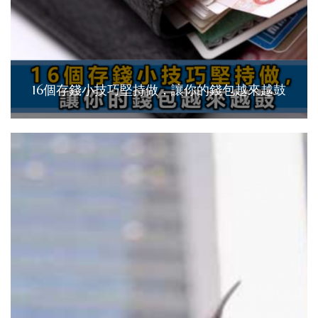
16個存錢小技巧堅持做，讓你的錢包越來越鼓