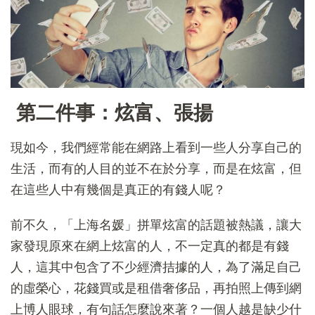
第二件事：炫富、張揚
現如今，我們經常能在網路上看到一些人分享自己的
生活，而有的人目的並不在於分享，而是在炫富，但
在這些人中有幾個是真正的有錢人呢？
前不久，「上海名媛」拼單炫富的話題被熱議，讓大
家發現原來在網上炫富的人，不一定真的都是有錢
人，這其中包含了不少經濟拮據的人，為了滿足自己
的虛榮心，花錢買或是租借奢侈品，再拍照上傳到網
上博人眼球，有句話怎麼說來著？一個人越是缺少什