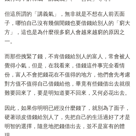
但這所謂的「講義氣」，無非就是不想在人前丟面
子，哪怕自己沒有幾個閒錢也要借錢給別人的「窮大
方」，這也是為什麼很多窮人會越來越窮的原因之
一。
而那些拽緊了錢，不肯借錢給別人的富人，常會被人
覺得小氣，但是，在我看來，借錢這件事完全看情
份，富人不會把錢花在不值得的地方，他們會先考慮
對方值不值得自己借錢給他，畢竟有些錢借出去就很
難要回來了，要是明知道要不回來，又何必花出去。
因此，如果你明明已經沒什麼錢了，就別為了面子，
硬著頭皮借錢給別人了，先把自己的生活過好了才是
明智的選擇，隨意地把錢借出去，並不是富有的體
現。