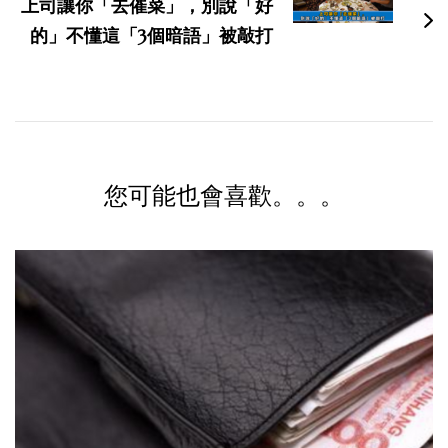
上司讓你「去催菜」，別說「好
的」不懂這「3個暗語」被敲打
您可能也會喜歡。。。