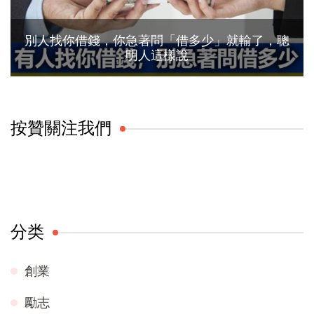
別人找你借錢，你急著問「借多少」就輸了，聰
明人這樣說
按贊關注我們
分类
創業
勵志