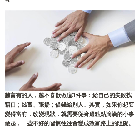
越富有的人，越不喜歡做這3件事：給自己的失敗找
藉口；炫富、張揚；借錢給別人。其實，如果你想要
變得富有，改變現狀，就需要從身邊點點滴滴的小事
做起，一些不好的習慣往往會變成致富路上的阻礙。