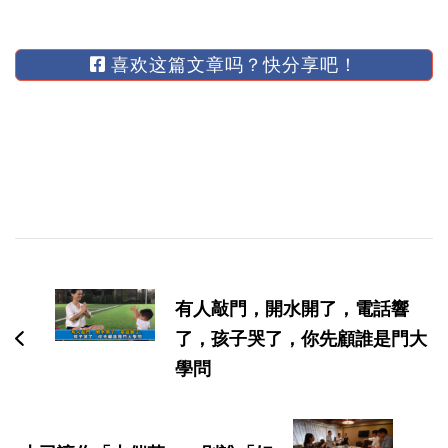
喜欢这篇文章吗？快分享吧！
博
文
有人敲門，開水開了，電話響
导
了，孩子哭了，你先顧誰是門大
航
學問