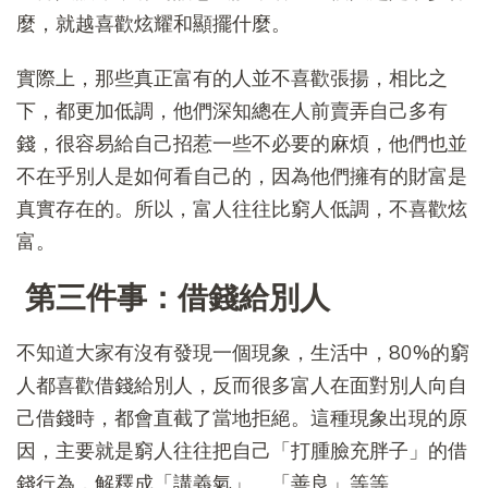
麼，就越喜歡炫耀和顯擺什麼。
實際上，那些真正富有的人並不喜歡張揚，相比之
下，都更加低調，他們深知總在人前賣弄自己多有
錢，很容易給自己招惹一些不必要的麻煩，他們也並
不在乎別人是如何看自己的，因為他們擁有的財富是
真實存在的。所以，富人往往比窮人低調，不喜歡炫
富。
第三件事：借錢給別人
不知道大家有沒有發現一個現象，生活中，80%的窮
人都喜歡借錢給別人，反而很多富人在面對別人向自
己借錢時，都會直截了當地拒絕。這種現象出現的原
因，主要就是窮人往往把自己「打腫臉充胖子」的借
錢行為，解釋成「講義氣」、「善良」等等。