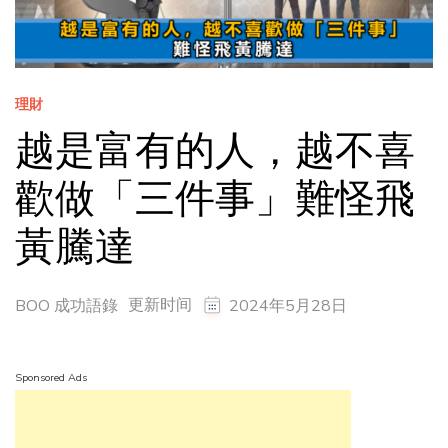
理財
越是富有的人，越不喜
歡做「三件事」難怪飛
黃騰達
更新时间
BOO 成功語錄
2024年5月28日
Sponsored Ads