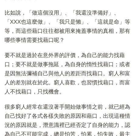
比如說，「做這個沒用」、「我還沒準備好」、
「XXX也這麼做」、「我只是懶」、「這就是命」等
等，而這些藉口往往都被用來掩蓋事情的真相，那有
哪些事情需要找藉口呢？
要不就是過於在意外界的評價，為自己的能力找藉
口；要不就是做事拖延，為自身的惰性找藉口；或者
是因無法彌補自己與他人的差距而找藉口。窮人和富
人的差別就在於此。窮人喜歡，也習慣找藉口，而富
人不找藉口，只找機會。
很多窮人經常在還沒著手開始做事情之前，就已經為
自己找好了各式各樣失敗的原因和藉口，出現這種情
況的原因就是，潛意識裡已經否定了自身的能力，認
為自己不可能完成，總是怕苦，怕累，怕失敗，最主