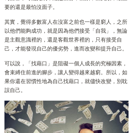
要的還是最怕沒面子。
其實，覺得多數富人在沒富之前也一樣是窮人，之所
以他們能夠成功，就是因為他們接受「自我」，無論
是主觀意識裡的，還是客觀世界裡的，只有接受自
己，才能發現自己的優劣勢，進而改變和提升自己。
可以說，「找藉口」是阻礙一個人成長的究極因素，
會束縛住前進的腳步，讓人變得越來越窮。所以，如
果你還在習慣性地為自己找藉口，就儘快改變，別耽
誤自己。