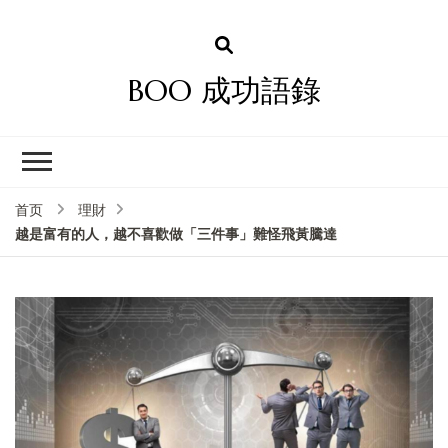
BOO 成功語錄
首页
理財
越是富有的人，越不喜歡做「三件事」難怪飛黃騰達