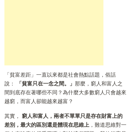
「貧富差距」一直以來都是社會熱點話題，俗話
說：
「貧富只在一念之間。」
那麼，窮人和富人之
間到底存在著哪些不同？為什麼大多數窮人只會越來
越窮，而富人卻能越來越富？
其實，
窮人和富人，兩者不單單只是存在財富上的
差別，最大的區別還是體現在思維上
，難道思維對一