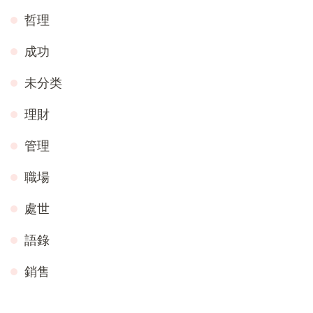
哲理
成功
未分类
理財
管理
職場
處世
語錄
銷售