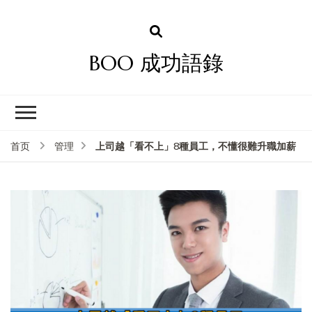
BOO 成功語錄
上司越「看不上」8種員工，不懂很難升職加薪
首页
管理