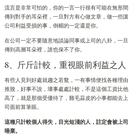
流言是非常可怕的，你的一言一行很有可能在無形間
傳到對手的耳朵裡，一旦對方有心做文章，做一些讓
公司利益受損的事，倒楣的一定還是你。
在公司一定不要隨意地談論同事或上司的八卦，一旦
傳到高層耳朵裡，誰也保不了你。
8、斤斤計較，重視眼前利益之人
有些人見到好處就趨之若鶩，一有事情便找各種理由
推脫，好事不說，壞事處處計較，不是這個工資比他
高了，就是那個受優待了，雞毛蒜皮的小事都能去上
司面前算筆賬。
這種只計較個人得失，目光短淺的人，註定會被上司
唾棄。