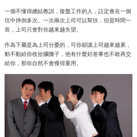
一個不懂得總結教訓，復盤工作的人，註定會在一個
坑中摔倒多次。一次兩次上司可以幫扶，但是時間一
長，上司只會對你越來越失望。
作為下屬是為上司分憂的，可你卻讓上司越來越累，
動不動給你收拾爛攤子，他有什麼好差事也不敢再交
給你，那你自然不會獲得重用。