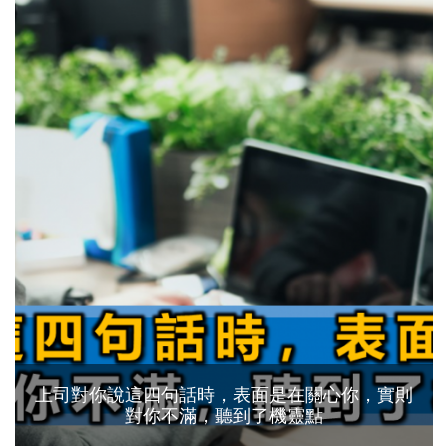
上司對你說這四句話時，表面是在關心你，實則
對你不滿，聽到了機靈點