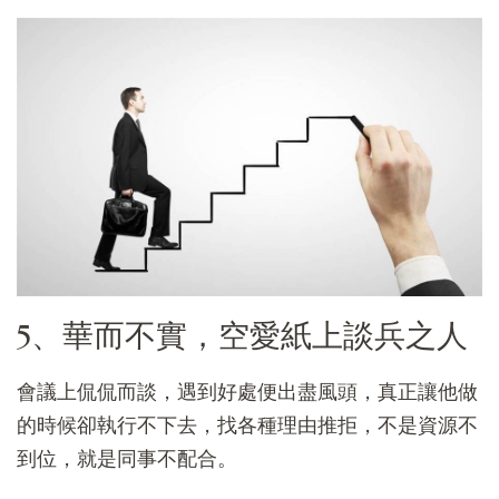
5、華而不實，空愛紙上談兵之人
會議上侃侃而談，遇到好處便出盡風頭，真正讓他做
的時候卻執行不下去，找各種理由推拒，不是資源不
到位，就是同事不配合。