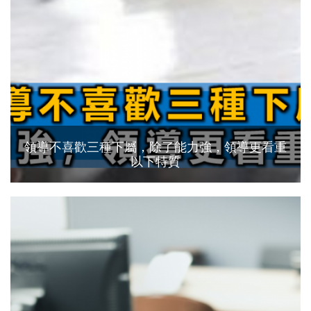
領導不喜歡三種下屬，除了能力強，領導更看重
以下特質