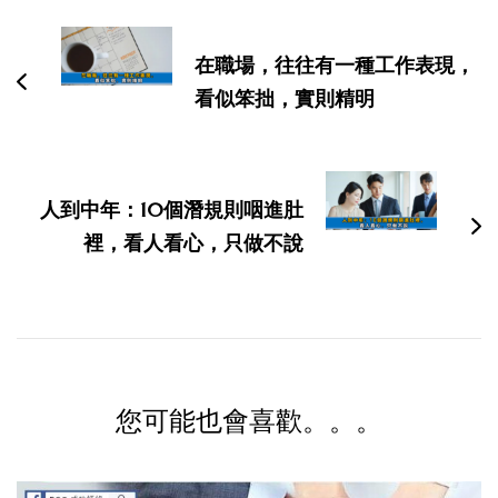
文
导
在職場，往往有一種工作表現，
航
看似笨拙，實則精明
人到中年：10個潛規則咽進肚
裡，看人看心，只做不說
您可能也會喜歡。。。