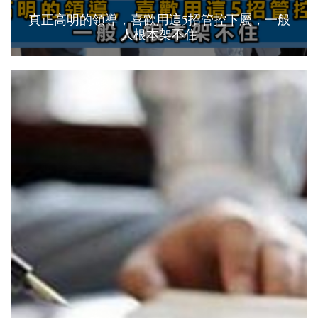
真正高明的領導，喜歡用這5招管控下屬，一般
人根本架不住