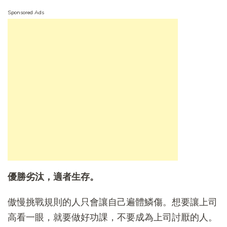
Sponsored Ads
優勝劣汰，適者生存。
傲慢挑戰規則的人只會讓自己遍體鱗傷。想要讓上司
高看一眼，就要做好功課，不要成為上司討厭的人。