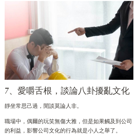
7、愛嚼舌根，談論八卦擾亂文化
靜坐常思己過，閒談莫論人非。
職場中，偶爾的玩笑無傷大雅，但是如果觸及到公司
的利益，影響公司文化的行為就是小人之舉了。