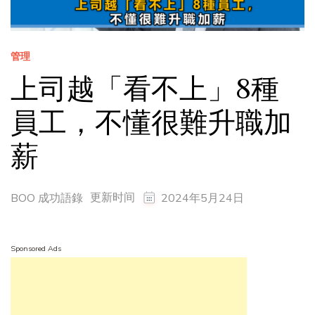
管理
上司越「看不上」8種
員工，不懂很難升職加
薪
更新时间
BOO 成功語錄
2024年5月24日
Sponsored Ads