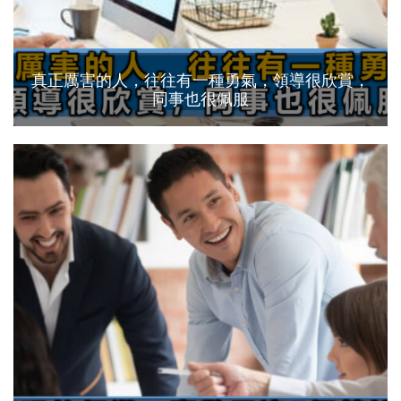
真正厲害的人，往往有一種勇氣，領導很欣賞，
同事也很佩服