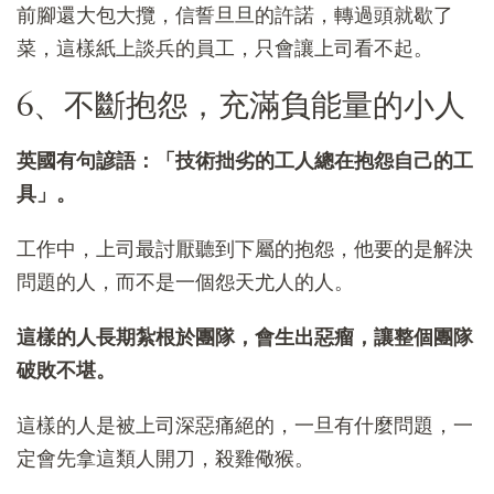
前腳還大包大攬，信誓旦旦的許諾，轉過頭就歇了
菜，這樣紙上談兵的員工，只會讓上司看不起。
6、不斷抱怨，充滿負能量的小人
英國有句諺語：「技術拙劣的工人總在抱怨自己的工
具」。
工作中，上司最討厭聽到下屬的抱怨，他要的是解決
問題的人，而不是一個怨天尤人的人。
這樣的人長期紮根於團隊，會生出惡瘤，讓整個團隊
破敗不堪。
這樣的人是被上司深惡痛絕的，一旦有什麼問題，一
定會先拿這類人開刀，殺雞儆猴。