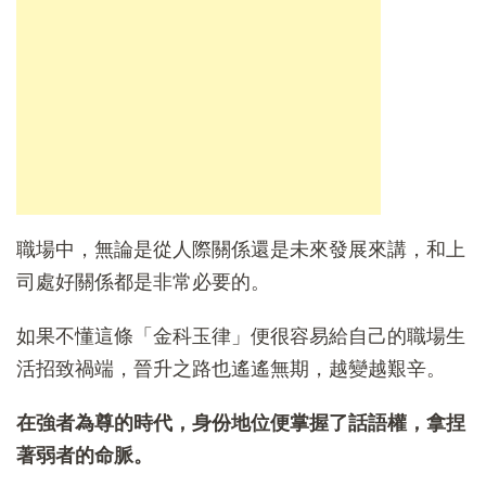
職場中，無論是從人際關係還是未來發展來講，和上
司處好關係都是非常必要的。
如果不懂這條「金科玉律」便很容易給自己的職場生
活招致禍端，晉升之路也遙遙無期，越變越艱辛。
在強者為尊的時代，身份地位便掌握了話語權，拿捏
著弱者的命脈。