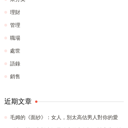
理財
管理
職場
處世
語錄
銷售
近期文章
毛姆的《面紗》：女人，別太高估男人對你的愛