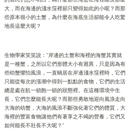
大，而在海邊的淺水窪裡卻只變得如此的小呢？而那
些原本很小的土蟹，為什麼在海底生活卻能令人吃驚
地長這麼大呢？
生物學家笑笑說：”岸邊的土蟹和海裡的海蟹其實就
是一種蟹，之所以它們形體大小有迥異，只是因為有
些幼蟹懼怕風浪，一直蝸居在岸邊淺水窪裡時，它們
只能從每次的漲潮中得到一點點的食物，它們的生活
總是處在飢一頓飽一頓的狀態裡。在這種環境中生
長，它們怎麼能長大呢？而那些勇敢地迎向風浪走向
大海的幼蟹，大海的風浪不斷強化著它們的體質，大
海裡的豐富食物讓他們有著享之不竭的營養，它們又
如何能長不壯長不大呢？”