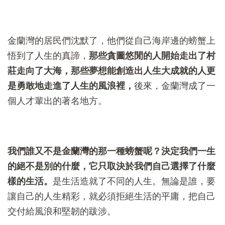
金蘭灣的居民們沈默了，他們從自己海岸邊的螃蟹上
悟到了人生的真諦，
那些貪圖悠閒的人開始走出了村
莊走向了大海，那些夢想能創造出人生大成就的人更
是勇敢地走進了人生的風浪裡，
後來，金蘭灣成了一
個人才輩出的著名地方。
我們誰又不是金蘭灣的那一種螃蟹呢？決定我們一生
的絕不是別的什麼，它只取決於我們自己選擇了什麼
樣的生活。
是生活造就了不同的人生。無論是誰，要
讓自己的人生精彩，就必須拒絕生活的平庸，把自己
交付給風浪和堅韌的跋涉。