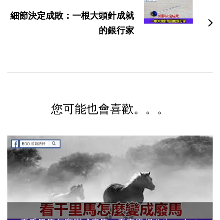
細節決定成敗：一根大頭針成就
的銀行家
您可能也會喜歡。。。