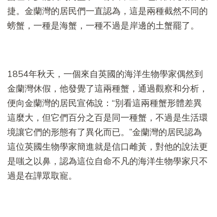
捷。金蘭灣的居民們一直認為，這是兩種截然不同的
螃蟹，一種是海蟹，一種不過是岸邊的土蟹罷了。
1854年秋天，一個來自英國的海洋生物學家偶然到
金蘭灣休假，他發覺了這兩種蟹，通過觀察和分析，
便向金蘭灣的居民宣佈說：“別看這兩種蟹形體差異
這麼大，但它們百分之百是同一種蟹，不過是生活環
境讓它們的形態有了異化而已。”金蘭灣的居民認為
這位英國生物學家簡進就是信口雌黃，對他的說法更
是嗤之以鼻，認為這位自命不凡的海洋生物學家只不
過是在譁眾取寵。