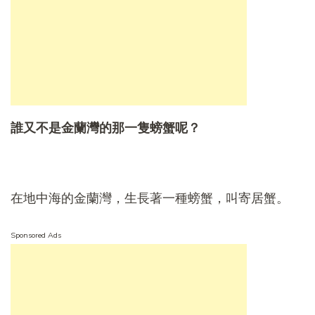
誰又不是金蘭灣的那一隻螃蟹呢？
在地中海的金蘭灣，生長著一種螃蟹，叫寄居蟹。
Sponsored Ads