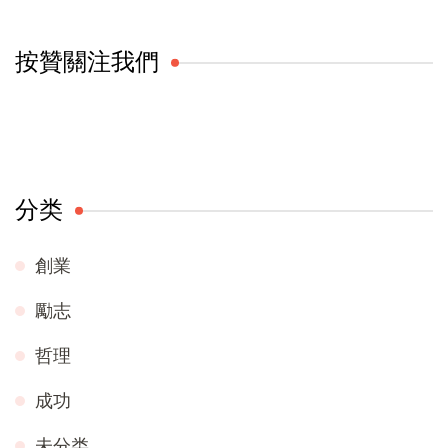
按贊關注我們
分类
創業
勵志
哲理
成功
未分类