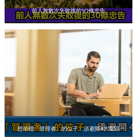
前人無數次失敗後的30條忠告
想坐穩「管理者」的位子：須避開4大雷區