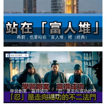
再窮，也要站在「富人堆」裡（經典）
學習創業，贏得成功。 「忍」是走向成功的不
二法門