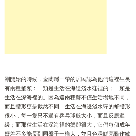
剛開始的時候，金蘭灣一帶的居民認為他們這裡生長
有兩種蟹類：一類是生活在海邊淺水窪裡的；一類是
生活在深海裡的。因為這兩種蟹不僅生活場地不同，
而且體形更是截然不同。生活在海邊淺水窪的蟹體形
很小，每一隻只不過有乒乓球般大小，而且反應遲
緩；而那種生活在深海裡的蟹卻很大，它們每個成年
蟹差不多能長到同盤子一樣大，並且色澤鮮亮動作敏