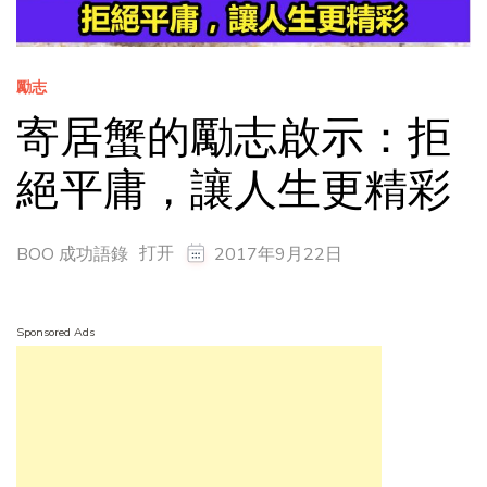
勵志
寄居蟹的勵志啟示：拒
絕平庸，讓人生更精彩
打开
BOO 成功語錄
2017年9月22日
Sponsored Ads