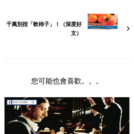
千萬別捏「軟柿子」！（深度好
文）
您可能也會喜歡。。。