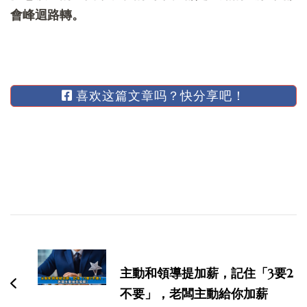
會峰迴路轉。
喜欢这篇文章吗？快分享吧！
博
文
导
主動和領導提加薪，記住「3要2
航
不要」，老闆主動給你加薪