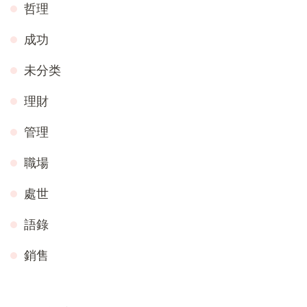
哲理
成功
未分类
理財
管理
職場
處世
語錄
銷售