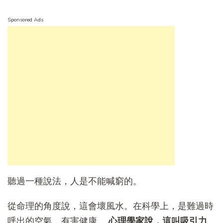
Sponsored Ads
聽過一種說法，人是不能喊窮的。
從命理的角度說，這會壞風水。在科學上，是難過時
呼出的空氣，有害健康。
心理學家說，這叫吸引力