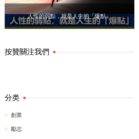
人性的弱點，就是人生的「爆點」
按贊關注我們
分类
創業
勵志