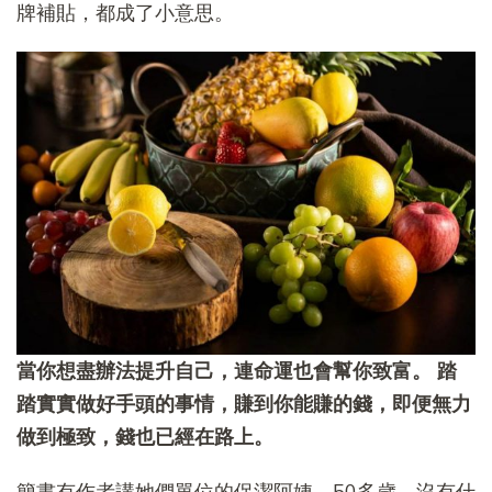
牌補貼，都成了小意思。
當你想盡辦法提升自己，連命運也會幫你致富。
踏
踏實實做好手頭的事情，賺到你能賺的錢，即便無力
做到極致，錢也已經在路上。