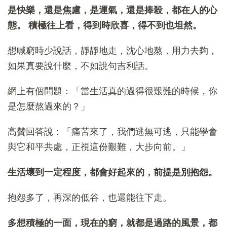
是快樂，還是焦慮，是運氣，還是捧殺，都在人的心
態。
積極往上看，得到時欣喜，得不到也坦然。
想喊窮時少說話，靜靜地走，沈心地熬，用力去夠，
如果真要說什麼，不如說句吉利話。
網上有個問題：「當生活真的過得很艱難的時候，你
是怎麼熬過來的？」
高贊回答說：「痛苦來了，我們逃無可逃，只能學會
與它和平共處，正視這份艱難，大步向前。」
生活壞到一定程度，都會好起來的，前提是別抱怨。
抱怨多了，再深的低谷，也還能往下走。
多想積極的一面，現在的窮，就都是過路的風景，都