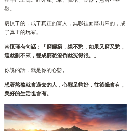
歡。
窮慣了的，成了真正的富人，無聊裡面磨出來的，成
了真正的玩家。
南懷瑾有句話：「窮歸窮，絕不愁，如果又窮又愁，
這就劃不來，變成窮愁潦倒就冤得很。」
你說的話，就是你的心態。
想著熬熬就會過去的人，心態足夠好，往後錢會有，
美好的生活也會有。