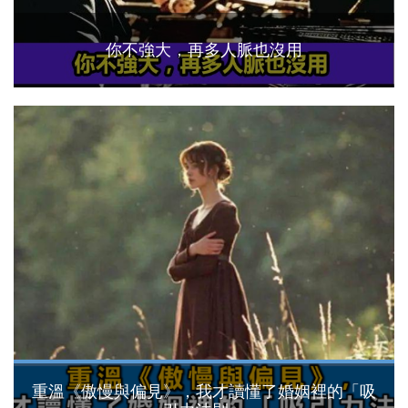
你不強大，再多人脈也沒用
重溫《傲慢與偏見》，我才讀懂了婚姻裡的「吸