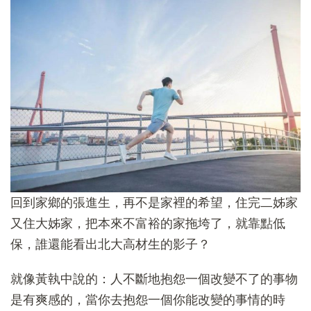
回到家鄉的張進生，再不是家裡的希望，住完二姊家
又住大姊家，把本來不富裕的家拖垮了，就靠點低
保，誰還能看出北大高材生的影子？
就像黃執中說的：人不斷地抱怨一個改變不了的事物
是有爽感的，當你去抱怨一個你能改變的事情的時