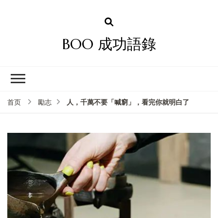
BOO 成功語錄
人，千萬不要「喊窮」，看完你就明白了
首页
勵志