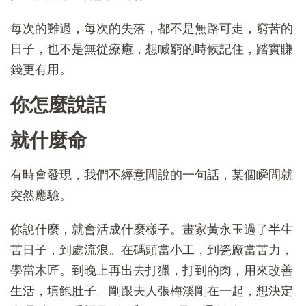
每次的難過，每次的失落，都不是無路可走，窮苦的
日子，也不是無從療癒，想喊窮的時候記住，踏實賺
錢更有用。
你怎麼說話
就什麼命
有時會發現，我們不經意間說的一句話，某個瞬間就
突然應驗。
你說什麼，就會活成什麼樣子。畫家黃永玉過了半生
苦日子，到處流浪。在碼頭當小工，到瓷廠當苦力，
學當木匠。到晚上再出去打獵，打到的肉，用來改善
生活，填飽肚子。剛跟夫人張梅溪剛在一起，想決定