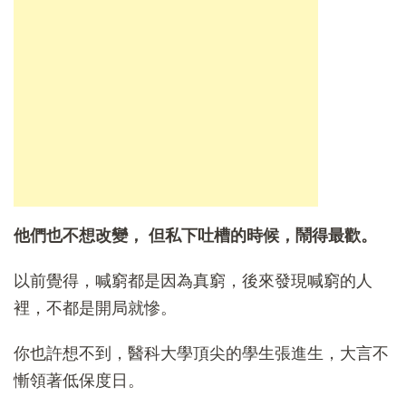
他們也不想改變，
但私下吐槽的時候，鬧得最歡。
以前覺得，喊窮都是因為真窮，後來發現喊窮的人
裡，不都是開局就慘。
你也許想不到，醫科大學頂尖的學生張進生，大言不
慚領著低保度日。