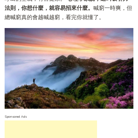
法則，你想什麼，就容易招來什麼。
喊窮一時爽，但
總喊窮真的會越喊越窮，看完你就懂了。
Sponsored Ads