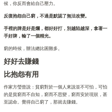
候，你反而會給自己壓力。
反復抱怨自己窮，不過是默認了無法改變。
手裡的牌是好是爛，都好好打，別越陷越深，拿著一
手好牌，輸了一個精光。
窮的時候，辦法總比困難多。
好好去賺錢
比抱怨有用
作家方瑩曾說：貧窮對於一個人來說並不可怕，可怕
的是貧窮而不自知，窮而不思變，窮而安於現狀，甚
至認命。覺得自己窮了，那就去賺錢。