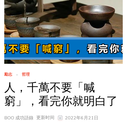
勵志
哲理
人，千萬不要「喊
窮」，看完你就明白了
更新时间
BOO 成功語錄
2022年6月21日