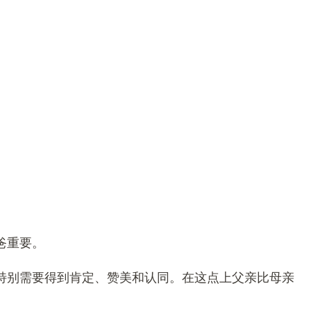
爸重要。
，特别需要得到肯定、赞美和认同。在这点上父亲比母亲