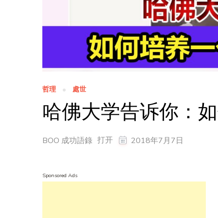
哲理
處世
哈佛大学告诉你：如
打开
BOO 成功語錄
2018年7月7日
Sponsored Ads