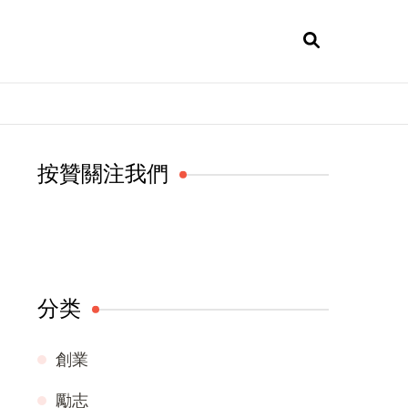
按贊關注我們
分类
創業
勵志