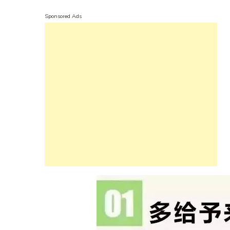
Sponsored Ads