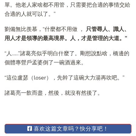
單。他老人家啥都不用管，只需要把合適的事情交給
合適的人就可以了。”
劉備無比羨慕，“什麼都不用做 ，
只管尋人、識人、
用人才是領導的最高境界。人，才是管理的大道。”
“人……”諸葛亮似乎明白什麼了。剛想說點啥，橋邊的
個體專營戶孟婆倒了一碗酒過來。
“這位盧瑟（loser），先幹了這碗大力湯再吹吧。”
諸葛亮一飲而盡，然後，就沒有然後了。
喜欢这篇文章吗？快分享吧！