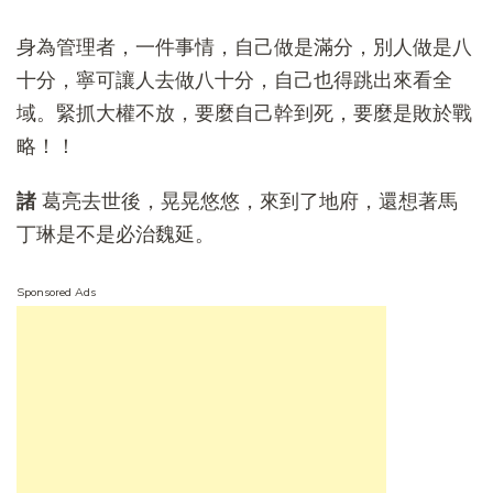
身為管理者，一件事情，自己做是滿分，別人做是八
十分，寧可讓人去做八十分，自己也得跳出來看全
域。緊抓大權不放，要麼自己幹到死，要麼是敗於戰
略！！
諸
葛亮去世後，晃晃悠悠，來到了地府，還想著馬
丁琳是不是必治魏延。
Sponsored Ads