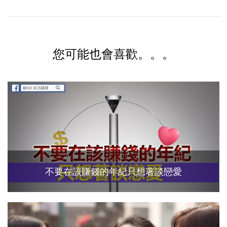
您可能也會喜歡。。。
不要在該賺錢的年紀只想著談戀愛