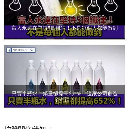
富人永遠在堅持5個鐵律！不是每個人都能做到
只賣半瓶水，銷量卻提高652%！這家公司創造
了奇蹟！