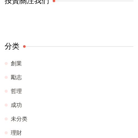
按贊關注我們
分类
創業
勵志
哲理
成功
未分类
理財