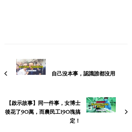
博
文
导
自己沒本事，認識誰都沒用
航
【啟示故事】同一件事，女博士
後花了90萬，而農民工190塊搞
定！