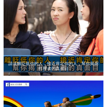
請遠離貶低你的人，接近肯定你的人，幫你揭露
打壓者的真面目