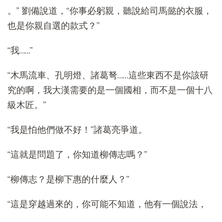
。” 劉備說道，“你事必躬親，聽說給司馬懿的衣服，
也是你親自選的款式？”
“我……”
“木馬流車、孔明燈、諸葛弩……這些東西不是你該研
究的啊，我大漢需要的是一個國相，而不是一個十八
級木匠。”
“我是怕他們做不好！”諸葛亮爭道。
“這就是問題了，你知道柳傳志嗎？”
“柳傳志？是柳下惠的什麼人？”
“這是穿越過來的，你可能不知道，他有一個說法，