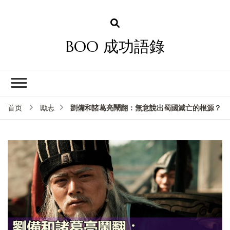
BOO 成功語錄
劉備和諸葛亮鬧翻：無意說出蜀國滅亡的根源？
首页
勵志