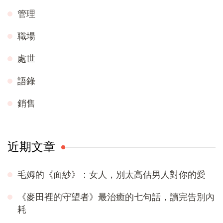
管理
職場
處世
語錄
銷售
近期文章
毛姆的《面紗》：女人，別太高估男人對你的愛
《麥田裡的守望者》最治癒的七句話，讀完告別內
耗