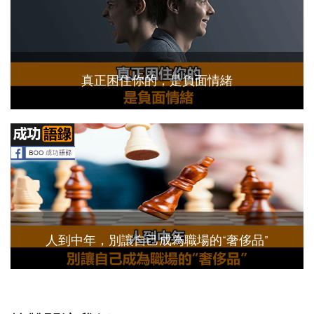
真正困住你的，是負面情緒
人到中年，別讓自己成為職場的“奢侈品”