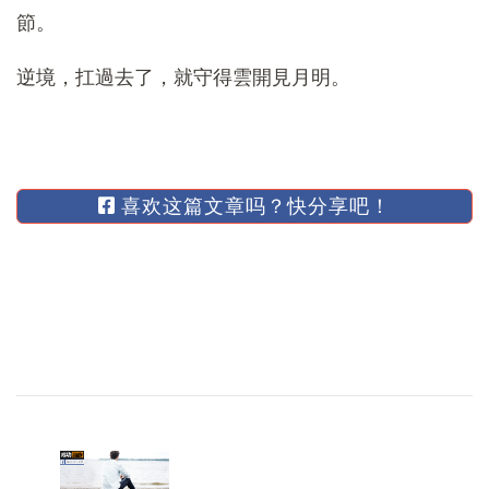
節。
逆境，扛過去了，就守得雲開見月明。
喜欢这篇文章吗？快分享吧！
博
文
导