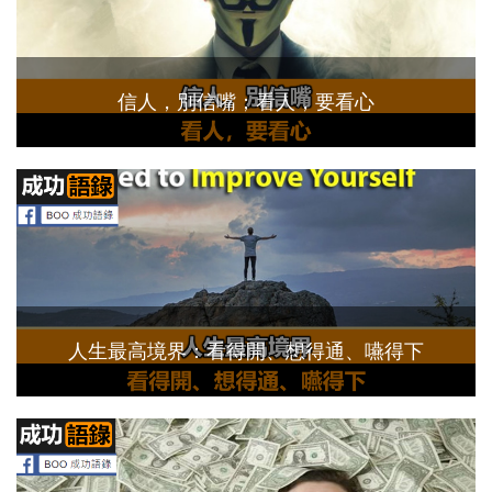
信人，別信嘴；看人，要看心
人生最高境界：看得開、想得通、嚥得下