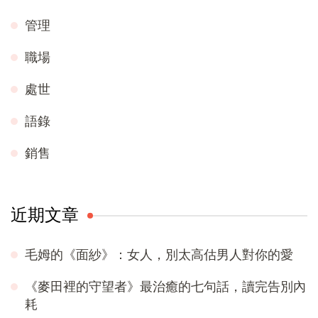
管理
職場
處世
語錄
銷售
近期文章
毛姆的《面紗》：女人，別太高估男人對你的愛
《麥田裡的守望者》最治癒的七句話，讀完告別內
耗