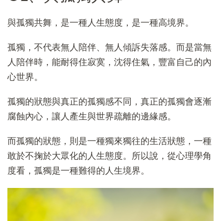
與孤獨共舞，是一種人生態度，是一種高境界。
孤獨，不代表無人陪伴、無人傾訴失落感。而是當無
人陪伴時，能耐得住寂寞，沈得住氣，豐富自己的內
心世界。
孤獨的狀態與真正的孤獨感不同，真正的孤獨會逐漸
腐蝕內心，讓人產生與世界疏離的邊緣感。
而孤獨的狀態，則是一種獨來獨往的生活狀態，一種
敢於不掬於大眾化的人生態度。所以說，從心理學角
度看，孤獨是一種難得的人生境界。