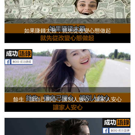
如果賺錢太難，就先從改變心態做起
餘生：讓自己開心，讓別人放心，讓家人安心