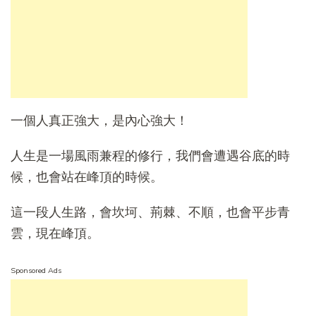
一個人真正強大，是內心強大！
人生是一場風雨兼程的修行，我們會遭遇谷底的時
候，也會站在峰頂的時候。
這一段人生路，會坎坷、荊棘、不順，也會平步青
雲，現在峰頂。
Sponsored Ads