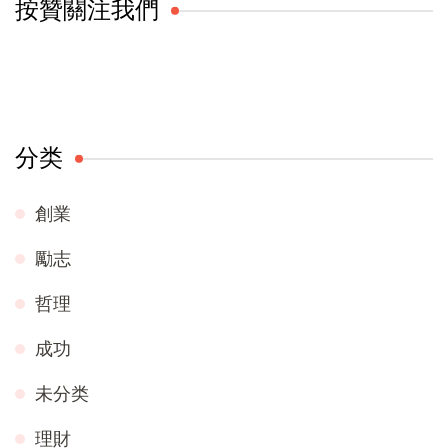
按贊關注我們
分类
創業
勵志
哲理
成功
未分类
理財