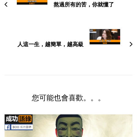
熬過所有的苦，你就懂了
航
人這一生，越簡單，越高級
您可能也會喜歡。。。