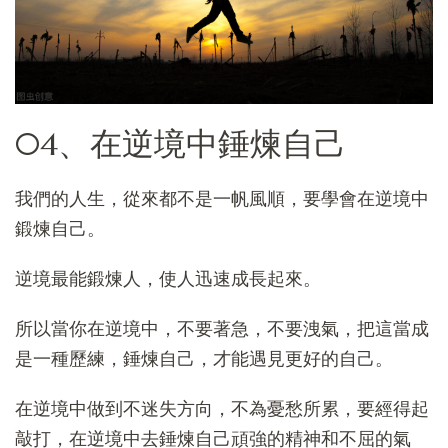
04、在逆境中錘煉自己
我們的人生，從來都不是一帆風順，要學會在逆境中
鍛煉自己。
逆境最能鍛煉人，使人迅速成長起來。
所以當你在逆境中，不要著急，不要洩氣，把這當成
是一種歷練，錘煉自己，才能遇見更好的自己。
在逆境中做到不迷失方向，不為憂愁所累，要經得起
敲打，在逆境中去錘煉自己頑強的精神和不屈的氣