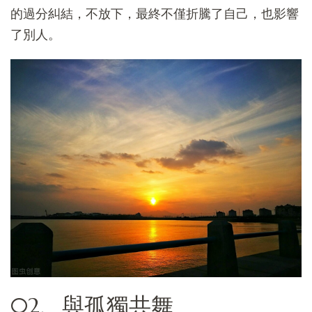
的過分糾結，不放下，最終不僅折騰了自己，也影響
了別人。
02、與孤獨共舞