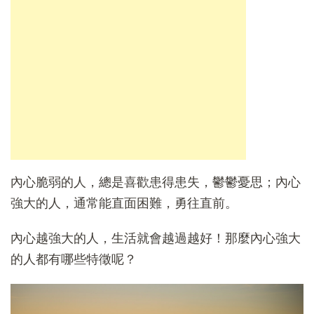
內心脆弱的人，總是喜歡患得患失，鬱鬱憂思；內心
強大的人，通常能直面困難，勇往直前。
內心越強大的人，生活就會越過越好！那麼內心強大
的人都有哪些特徵呢？