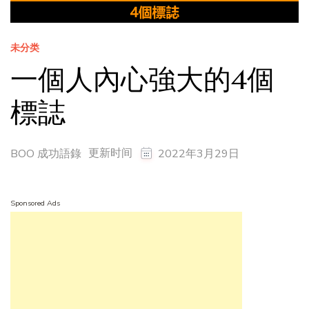
未分类
一個人內心強大的4個
標誌
更新时间
BOO 成功語錄
2022年3月29日
Sponsored Ads