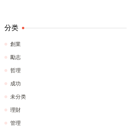
分类
創業
勵志
哲理
成功
未分类
理財
管理