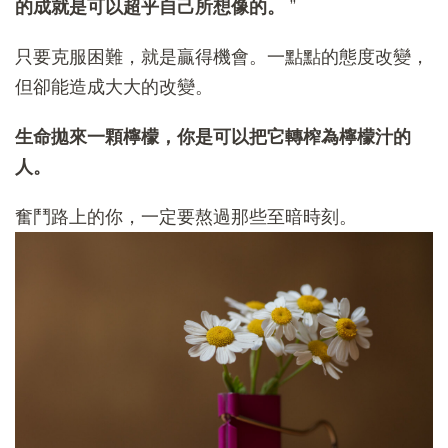
的成就是可以超乎自己所想像的。
”
只要克服困難，就是贏得機會。一點點的態度改變，
但卻能造成大大的改變。
生命拋來一顆檸檬，你是可以把它轉榨為檸檬汁的
人。
奮鬥路上的你，一定要熬過那些至暗時刻。