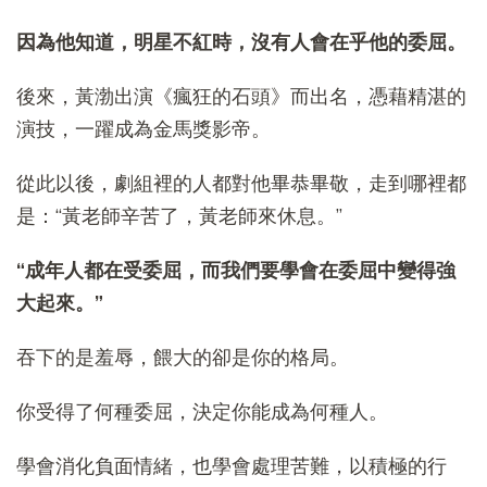
因為他知道，明星不紅時，沒有人會在乎他的委屈。
後來，黃渤出演《瘋狂的石頭》而出名，憑藉精湛的
演技，一躍成為金馬獎影帝。
從此以後，劇組裡的人都對他畢恭畢敬，走到哪裡都
是：“黃老師辛苦了，黃老師來休息。”
“成年人都在受委屈，而我們要學會在委屈中變得強
大起來。”
吞下的是羞辱，餵大的卻是你的格局。
你受得了何種委屈，決定你能成為何種人。
學會消化負面情緒，也學會處理苦難，以積極的行