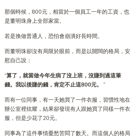
那個時候，800元，相當於一個員工一年的工資，也
是董明珠身上全部家當。
若是換做普通人，恐怕會崩潰好長時間。
而董明珠卻沒有局限於眼前，而是以開闊的格局，安
慰自己說：
“
算了，就當做今年生病了沒上班，沒賺到過這筆
錢。我以後賺的錢，肯定不止這800元。
”
而有一位同事，有一天她買了一件衣服，習慣性地在
辦公室裡炫耀，結果卻發現有人跟她買了同樣一件衣
服，但是少花了20元。
同事為了這件事情憂愁苦悶了數天。而這個人的格局