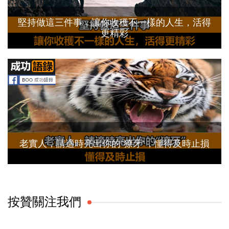
堅持做這三件事，讓你收穫不一樣的人生，活得
更精彩
老實人，請適時亮出你的“獠牙”，懂得及時止損
按贊關注我們