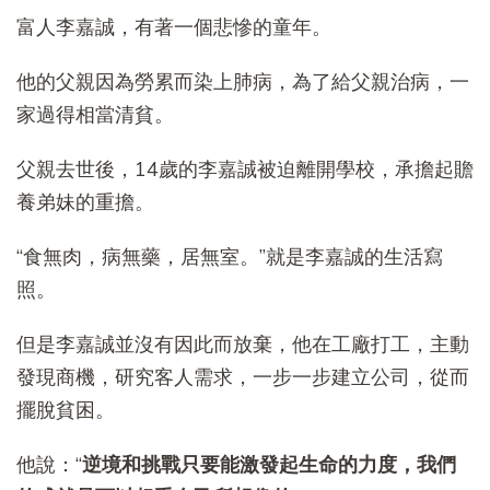
富人李嘉誠，有著一個悲慘的童年。
他的父親因為勞累而染上肺病，為了給父親治病，一
家過得相當清貧。
父親去世後，14歲的李嘉誠被迫離開學校，承擔起贍
養弟妹的重擔。
“食無肉，病無藥，居無室。”就是李嘉誠的生活寫
照。
但是李嘉誠並沒有因此而放棄，他在工廠打工，主動
發現商機，研究客人需求，一步一步建立公司，從而
擺脫貧困。
他說：“
逆境和挑戰只要能激發起生命的力度，我們