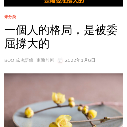
未分类
一個人的格局，是被委
屈撐大的
更新时间
BOO 成功語錄
2022年1月8日