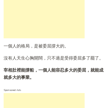
一個人的格局，是被委屈撐大的。
沒有人天生心胸開闊，只不過是受得委屈多了罷了。
宰相肚裡能撐船，一個人能容忍多大的委屈，就能成
就多大的事業。
Sponsored Ads