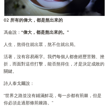
02 所有的偉大，都是熬出來的
馮侖說：
“偉大，都是熬出來的。”
人生，熬得住就出眾，熬不住就出局。
活著，沒有容易兩字。我們每個人都會經歷苦難、挫
折，而面對這些打擊，能否熬得住，才是決定成敗的
關鍵。
詩人泰戈爾說：
“世界之路並沒有鋪滿鮮花，每一步都有荊棘，但是
你必須走過那條荊棘路。”