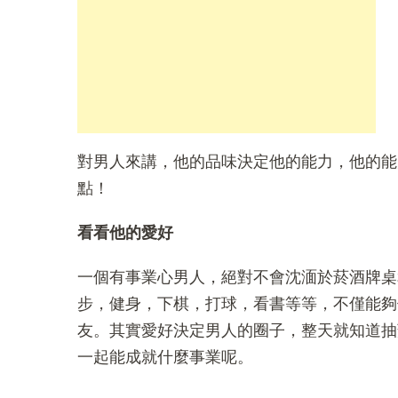
對男人來講，他的品味決定他的能力，他的能
點！
看看他的愛好
一個有事業心男人，絕對不會沈湎於菸酒牌桌
步，健身，下棋，打球，看書等等，不僅能夠
友。其實愛好決定男人的圈子，整天就知道抽
一起能成就什麼事業呢。