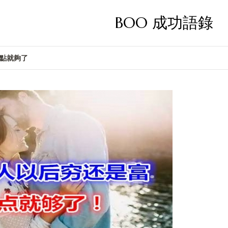
BOO 成功語錄
點就夠了