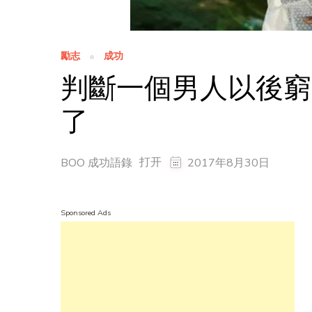
勵志
成功
判斷一個男人以後窮
了
打开
BOO 成功語錄
2017年8月30日
Sponsored Ads