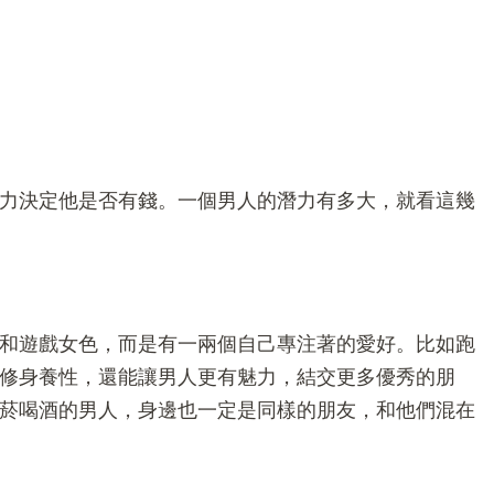
力決定他是否有錢。一個男人的潛力有多大，就看這幾
和遊戲女色，而是有一兩個自己專注著的愛好。比如跑
修身養性，還能讓男人更有魅力，結交更多優秀的朋
菸喝酒的男人，身邊也一定是同樣的朋友，和他們混在