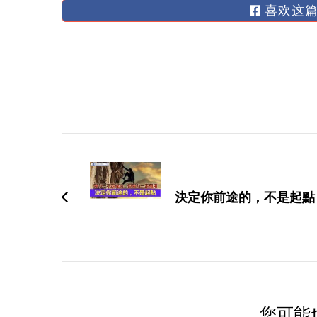
喜欢这篇
博
文
导
決定你前途的，不是起點
航
您可能