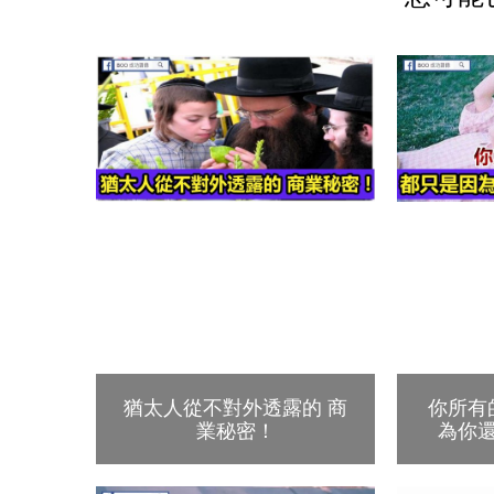
猶太人從不對外透露的 商
你所有
業秘密！
為你