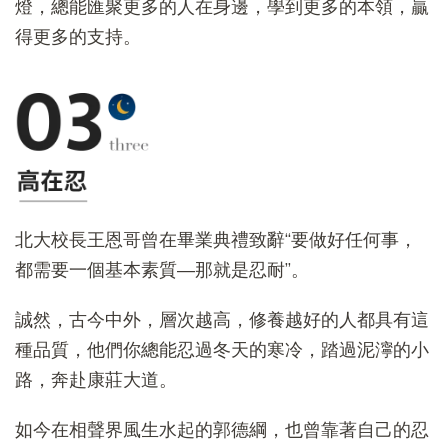
燈，總能匯聚更多的人在身邊，學到更多的本領，贏
得更多的支持。
北大校長王恩哥曾在畢業典禮致辭“要做好任何事，
都需要一個基本素質—那就是忍耐”。
誠然，古今中外，層次越高，修養越好的人都具有這
種品質，他們你總能忍過冬天的寒冷，踏過泥濘的小
路，奔赴康莊大道。
如今在相聲界風生水起的郭德綱，也曾靠著自己的忍