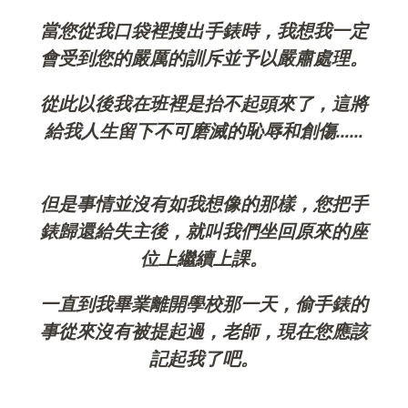
當您從我口袋裡搜出手錶時，我想我一定
會受到您的嚴厲的訓斥並予以嚴肅處理。
從此以後我在班裡是抬不起頭來了，這將
給我人生留下不可磨滅的恥辱和創傷……
但是事情並沒有如我想像的那樣，您把手
錶歸還給失主後，就叫我們坐回原來的座
位上繼續上課。
一直到我畢業離開學校那一天，偷手錶的
事從來沒有被提起過，老師，現在您應該
記起我了吧。