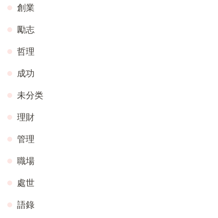
創業
勵志
哲理
成功
未分类
理財
管理
職場
處世
語錄