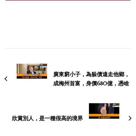
博
文
导
廣東窮小子，為躲債遠走他鄉，
航
成梅州首富，身價680億，憑啥
欣賞別人，是一種很高的境界