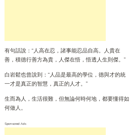
有句話說：“人高在忍，諸事能忍品自高。人貴在
善，積德行善方為貴，人傑在悟，悟透人生則傑。”
白岩鬆也曾說到：“人品是最高的學位，德與才的統
一才是真正的智慧，真正的人才。”
生而為人，生活很難，但無論何時何地，都要懂得如
何做人。
Sponsored Ads