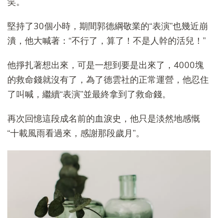
笑。
堅持了30個小時，期間郭德綱敬業的“表演”也幾近崩
潰，他大喊著：“不行了，算了！不是人幹的活兒！”
他掙扎著想出來，可是一想到要是出來了，4000塊
的救命錢就沒有了，為了德雲社的正常運營，他忍住
了叫喊，繼續“表演”並最終拿到了救命錢。
再次回憶這段成名前的血淚史，他只是淡然地感慨
“十載風雨看過來，感謝那段歲月”。