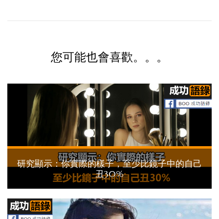
您可能也會喜歡。。。
研究顯示：你實際的樣子，至少比鏡子中的自己
丑30%