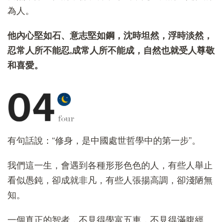
為人。
他內心堅如石、意志堅如鋼，沈時坦然，浮時淡然，
忍常人所不能忍,成常人所不能成，自然也就受人尊敬
和喜愛。
有句話說：“修身，是中國處世哲學中的第一步”。
我們這一生，會遇到各種形形色色的人，有些人舉止
看似愚鈍，卻成就非凡，有些人張揚高調，卻淺陋無
知。
一個真正的智者，不見得學富五車，不見得滿腹經