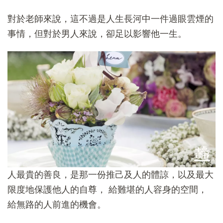
對於老師來說，這不過是人生長河中一件過眼雲煙的
事情，但對於男人來說，卻足以影響他一生。
人最貴的善良，是那一份推己及人的體諒，以及最大
限度地保護他人的自尊， 給難堪的人容身的空間，
給無路的人前進的機會。