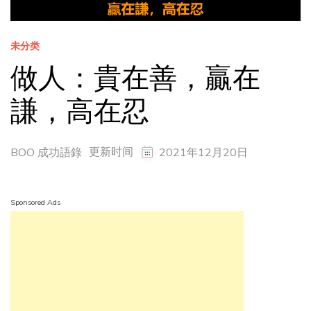
未分类
做人：貴在善，贏在
謙，高在忍
更新时间
BOO 成功語錄
2021年12月20日
Sponsored Ads