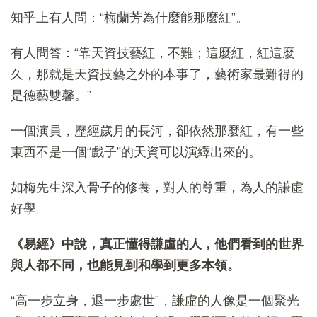
知乎上有人問：“梅蘭芳為什麼能那麼紅”。
有人問答：“靠天資技藝紅，不難；這麼紅，紅這麼
久，那就是天資技藝之外的本事了，藝術家最難得的
是德藝雙馨。”
一個演員，歷經歲月的長河，卻依然那麼紅，有一些
東西不是一個“戲子”的天資可以演繹出來的。
如梅先生深入骨子的修養，對人的尊重，為人的謙虛
好學。
《易經》中說，真正懂得謙虛的人，他們看到的世界
與人都不同，也能見到和學到更多本領。
“高一步立身，退一步處世”，謙虛的人像是一個聚光