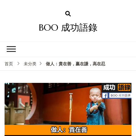
BOO 成功語錄
做人：貴在善，贏在謙，高在忍
首页
未分类