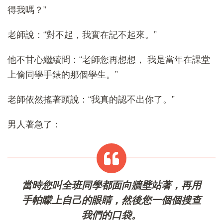
得我嗎？”
老師說：“對不起，我實在記不起來。”
他不甘心繼續問：“老師您再想想， 我是當年在課堂
上偷同學手錶的那個學生。”
老師依然搖著頭說：“我真的認不出你了。”
男人著急了：
當時您叫全班同學都面向牆壁站著，再用
手帕矇上自己的眼睛，然後您一個個搜查
我們的口袋。