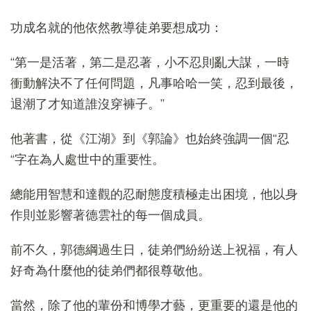
功成名就的他依然教導徒弟要想成功：
“第一是活著，第二是忍著，小不忍則亂大謀，一時
衝動解決不了任何問題，凡事哈哈一笑，忍到最後，
退潮了才知道誰沒穿褲子。”
他著書，從《江湖》到《郭論》也始終強調一個“忍
“字在為人處世中的重要性。
總能用智慧和達觀的忍耐態度積極走出困境，他以身
作則並影響著德雲社的每一個成員。
前不久，郭德綱過生日，徒弟們紛紛送上祝福，有人
好奇為什麼他的徒弟們都很尊敬他。
當然，除了他的輩份和博學才藝，更重要的還是他的