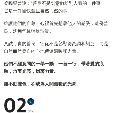
梁曉聲曾說：“善良不是刻意做給別人看的一件事，
它是一件愉快並且自然而然的事。”
維護他們的自尊，心裡首先想著他人的感受，這份善
良，沈甸甸且彌足珍貴。
真誠可貴的善良，它從不是彰顯得高調和刻意，而是
自然而然發自內心地傳遞溫暖和力量。
她們不經意間的一舉一動，一言一行，帶著愛的痕
跡，放著光亮，燃著力量。
雖不動聲色，卻成為人間最暖的光亮。