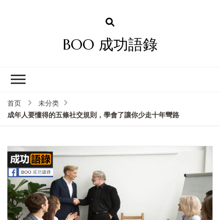
BOO 成功語錄
首页
未分类
成年人要懂得的五條社交規則，學會了讓你少走十年彎路