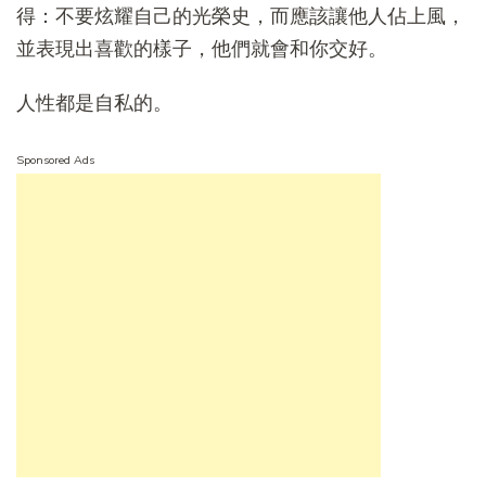
得：不要炫耀自己的光榮史，而應該讓他人佔上風，
並表現出喜歡的樣子，他們就會和你交好。
人性都是自私的。
Sponsored Ads