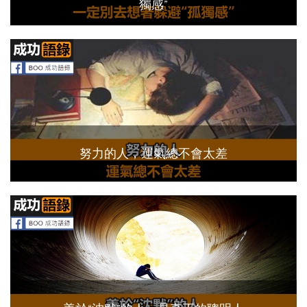
獨感”
努力的人，運氣總不會太差