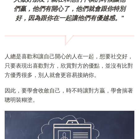
們贏，他們有開心了，他們就會跟你特別
好，因為跟你在一起讓他們有優越感。”
人總是喜歡和讓自己開心的人在一起，想要社交好，
只要表現出喜歡對方，欣賞對方的優點，並沒有比對
方優秀很多，別人就會更容易接納你。
因此，要學會收斂自己，時不時讓對方贏，學會揣著
聰明裝糊塗。