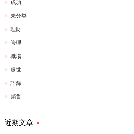
成功
未分类
理財
管理
職場
處世
語錄
銷售
近期文章