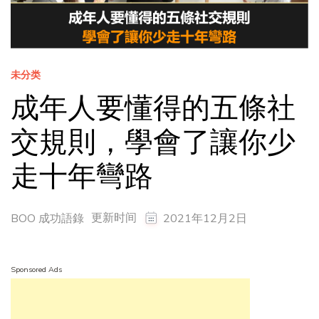
未分类
成年人要懂得的五條社
交規則，學會了讓你少
走十年彎路
更新时间
BOO 成功語錄
2021年12月2日
Sponsored Ads