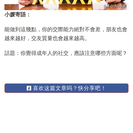
小媛寄語：
能做到這幾點，你的交際能力絕對不會差，朋友也會
越來越好，交友質量也會越來越高。
話題：你覺得成年人的社交，應該注意哪些方面呢？
喜欢这篇文章吗？快分享吧！