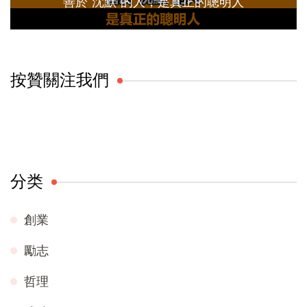
善於“沈默”的人，是真正的聰明人
按贊關注我們
分类
創業
勵志
哲理