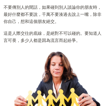
不要傳別人的閒話，如果碰到別人談論你的朋友時，
最好什麼都不要說，千萬不要湊過去說上一嘴，除非
你自己，想和這個朋友絕交。
這是人際交往的底線，是絕對不可以碰的。要知道人
言可畏，多少人都是因為流言而起紛爭。