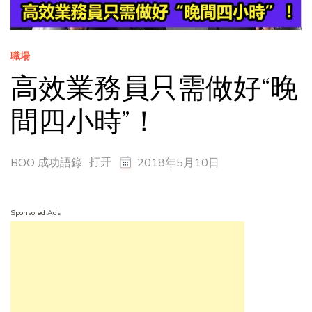
職場
高效業務員只需做好“晚
間四小時”！
打开
BOO 成功語錄
2018年5月10日
Sponsored Ads