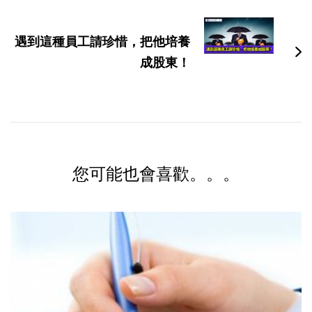
遇到這種員工請珍惜，把他培養
成股東！
您可能也會喜歡。。。