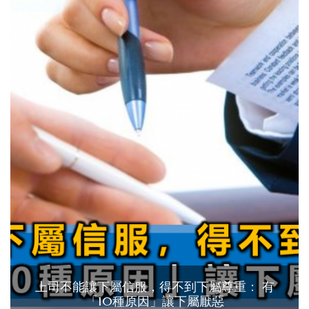
上司不能讓下屬信服，得不到下屬尊重： 有
「10種原因」讓下屬厭惡