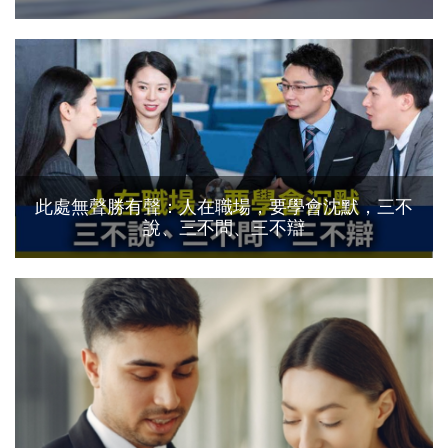
此處無聲勝有聲：人在職場，要學會沈默，三不
說、三不問、三不辯