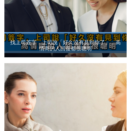
找上司簽字，上司說「好久沒有見到你了」，高
情商的人回復都很聰明