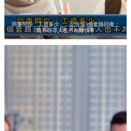
同事問你「工資多少」，記住這3個套路回復：
既不得罪人也不為難領導