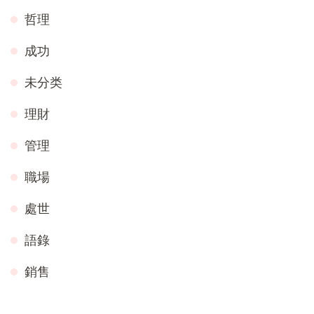
哲理
成功
未分类
理財
管理
職場
處世
語錄
銷售