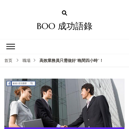
BOO 成功語錄
高效業務員只需做好“晚間四小時”！
首页
職場