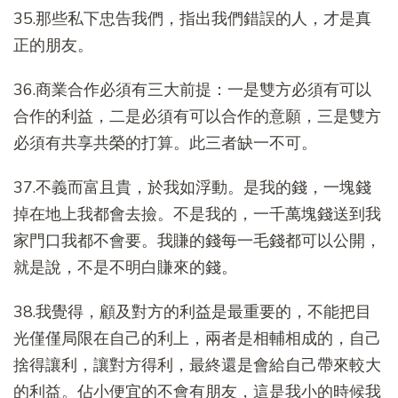
35.那些私下忠告我們，指出我們錯誤的人，才是真
正的朋友。
36.商業合作必須有三大前提：一是雙方必須有可以
合作的利益，二是必須有可以合作的意願，三是雙方
必須有共享共榮的打算。此三者缺一不可。
37.不義而富且貴，於我如浮動。是我的錢，一塊錢
掉在地上我都會去撿。不是我的，一千萬塊錢送到我
家門口我都不會要。我賺的錢每一毛錢都可以公開，
就是說，不是不明白賺來的錢。
38.我覺得，顧及對方的利益是最重要的，不能把目
光僅僅局限在自己的利上，兩者是相輔相成的，自己
捨得讓利，讓對方得利，最終還是會給自己帶來較大
的利益。佔小便宜的不會有朋友，這是我小的時候我