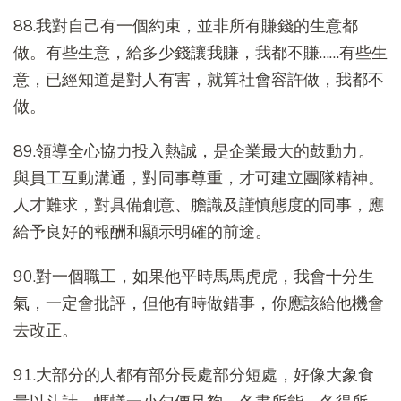
88.我對自己有一個約束，並非所有賺錢的生意都
做。有些生意，給多少錢讓我賺，我都不賺……有些生
意，已經知道是對人有害，就算社會容許做，我都不
做。
89.領導全心協力投入熱誠，是企業最大的鼓動力。
與員工互動溝通，對同事尊重，才可建立團隊精神。
人才難求，對具備創意、膽識及謹慎態度的同事，應
給予良好的報酬和顯示明確的前途。
90.對一個職工，如果他平時馬馬虎虎，我會十分生
氣，一定會批評，但他有時做錯事，你應該給他機會
去改正。
91.大部分的人都有部分長處部分短處，好像大象食