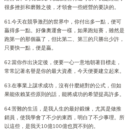
很多挫折和磨難之後，才領會一些經營的要訣的。
61.今天在競爭激烈的世界中，你付出多一點，便可
贏得多一點。好像奧運會一樣，如果跑短賽，雖然是
跑第一的那個贏了，但比第二、第三的只勝出少許，
只要快一點，便是贏。
62.當你作出決定後，便要一心一意地朝著目標走，
常常記著名譽是你的最大資產，今天便要建立起來。
63.在事業上謀求成功，沒有什麼絕對的公式，但如
果能依賴某些原則的話，能將成功的希望提高許多。
64.苦難的生活，是我人生的最好鍛煉，尤其是做推
銷員，使我學會了不少的東西，明白了不少事理。所
以這些，是我天10億100億也買不到的。