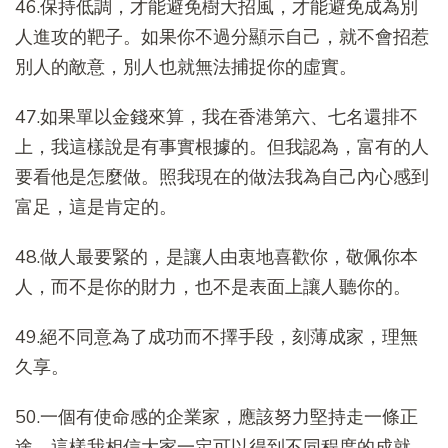
46.保持低調，才能避免樹大招風，才能避免成為別
人進攻的靶子。如果你不過分顯示自己，就不會招惹
別人的敵意，別人也就無法捕捉你的虛實。
47.如果單以金錢來算，我在香港第六、七名還排不
上，我這樣說是有事實根據的。但我認為，富有的人
要看他是怎麼做。照我現在的做法我為自己內心感到
富足，這是肯定的。
48.做人最要緊的，是讓人由衷地喜歡你，敬佩你本
人，而不是你的財力，也不是表面上讓人聽你的。
49.絕不同意為了成功而不擇手段，刻薄成家，理無
久享。
50.一個有使命感的企業家，應該努力堅持走一條正
途，這樣我相信大家一定可以得到不同程度的成就。