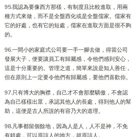
95.我認為要像西方那樣，有制度且比較進取，用兩
種方式來做，而不是全盤西化或是全盤儒家。儒家有
它的好處，也有它的短處，儒家在進取方面是很不夠
的。
96.一間小的家庭式公司要一手一腳去做，得當公司
發展大子，便要讓員工有歸屬感，令他們感到安心，
這是十分重要的。管理之道，簡單來說是知人善任，
但在原則上一定要令他們有歸屬感，要他們喜歡你。
97.只有博大的胸襟，自己才不會那麼驕傲，不會認
為自己樣樣出眾，承認其他人的長處，得到他人的幫
助，這便是古人所說的有容乃大的道理。
98.凡事都留個餘地，因為人是人，人不是神，不免
有錯處，可以原諒人的地方，就原諒人。