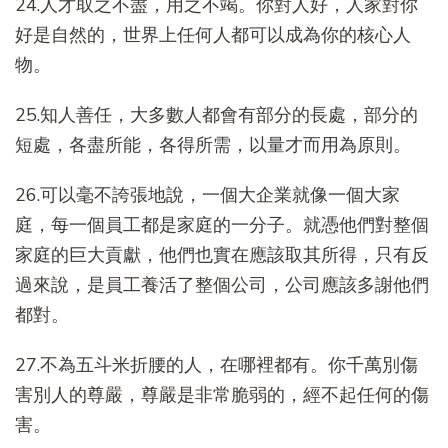
24.人才取之不盡，用之不竭。你對人好，人家對你
好是自然的，世界上任何人都可以成為你的核心人
物。
25.知人善任，大多數人都會有部分的長處，部分的
短處，各盡所能，各得所需，以量才而用為原則。
26.可以毫不誇張地說，一個大企業就像一個大家
庭，每一個員工都是家庭的一分子。就憑他們對整個
家庭的巨大貢獻，他們也實在應該取其所得，只有反
過來說，是員工養活了整個公司，公司應該多謝他們
都對。
27.不為五斗米折腰的人，在哪裡都有。你千萬別傷
害別人的尊嚴，尊嚴是非常脆弱的，經不起任何的傷
害。