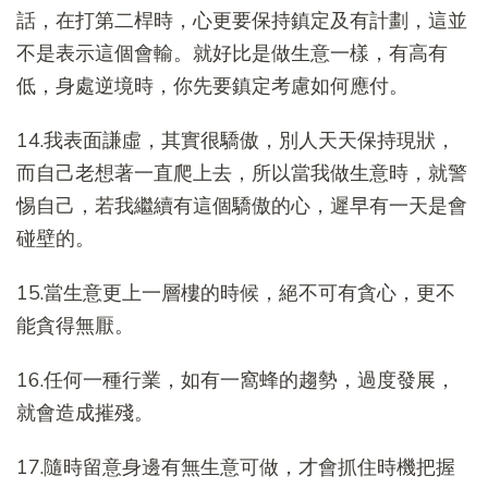
話，在打第二桿時，心更要保持鎮定及有計劃，這並
不是表示這個會輸。就好比是做生意一樣，有高有
低，身處逆境時，你先要鎮定考慮如何應付。
14.我表面謙虛，其實很驕傲，別人天天保持現狀，
而自己老想著一直爬上去，所以當我做生意時，就警
惕自己，若我繼續有這個驕傲的心，遲早有一天是會
碰壁的。
15.當生意更上一層樓的時候，絕不可有貪心，更不
能貪得無厭。
16.任何一種行業，如有一窩蜂的趨勢，過度發展，
就會造成摧殘。
17.隨時留意身邊有無生意可做，才會抓住時機把握