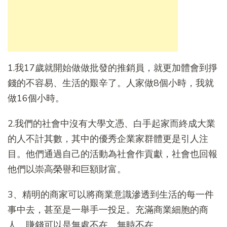
1.我17歲就開始做做批發的推銷員，就更加體會到掙
錢的不容易、生活的艱辛了。人家做8個小時，我就
做16個小時。
2.我們的社會中沒有大學文憑、白手起家而終成大業
的人不計其數，其中的優秀企業家群體更是引人注
目。他們通過自己的活動為社會作貢獻，社會也回報
他們以崇高榮譽和巨額財富。
3、精明的商家可以將商業意識滲透到生活的每一件
事中去，甚至是一舉手一投足。充滿商業細胞的商
人，賺錢可以是無處不在、無時不在。