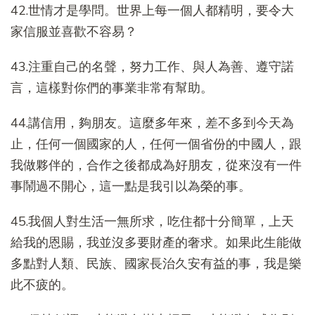
42.世情才是學問。世界上每一個人都精明，要令大
家信服並喜歡不容易？
43.注重自己的名聲，努力工作、與人為善、遵守諾
言，這樣對你們的事業非常有幫助。
44.講信用，夠朋友。這麼多年來，差不多到今天為
止，任何一個國家的人，任何一個省份的中國人，跟
我做夥伴的，合作之後都成為好朋友，從來沒有一件
事鬧過不開心，這一點是我引以為榮的事。
45.我個人對生活一無所求，吃住都十分簡單，上天
給我的恩賜，我並沒多要財產的奢求。如果此生能做
多點對人類、民族、國家長治久安有益的事，我是樂
此不疲的。