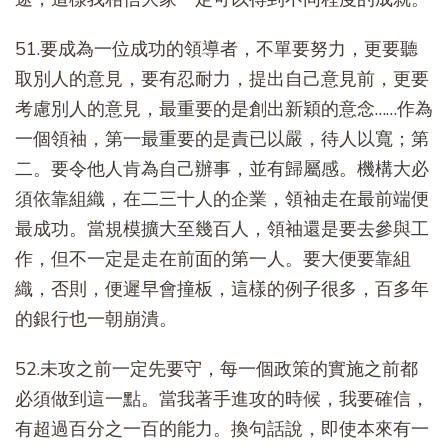
51.要成為一位成功的領導者，不單要努力，更要聽
取別人的意見，要有忍耐力，提出自己意見前，更要
考慮別人的意見，最重要的是創出新穎的意念……作為
一個領袖，第一最重要的是責已以嚴，待人以寬；第
二。要令他人肯為自己辦事，並有歸屬感。機構大必
須依靠組織，在二三十人的企業，領袖走在最前端便
最成功。當規模擴大至幾百人，領袖還是要去參與工
作，但不一定是走在前面的第一人。要大便要靠組
織，否則，便遲早會撞板，這樣的例子很多，百多年
的銀行也一朝崩潰。
52.未攻之前一定先要守，每一個政策的實施之前都
必須做到這一點。當我著手進攻的時候，我要確信，
有超過百分之一百的能力。換句話說，即使本來有一