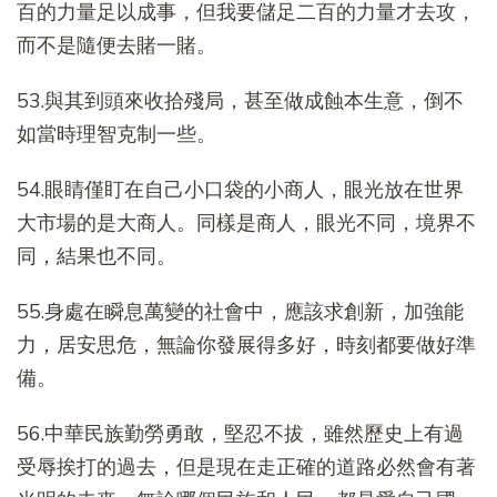
百的力量足以成事，但我要儲足二百的力量才去攻，
而不是隨便去賭一賭。
53.與其到頭來收拾殘局，甚至做成蝕本生意，倒不
如當時理智克制一些。
54.眼睛僅盯在自己小口袋的小商人，眼光放在世界
大市場的是大商人。同樣是商人，眼光不同，境界不
同，結果也不同。
55.身處在瞬息萬變的社會中，應該求創新，加強能
力，居安思危，無論你發展得多好，時刻都要做好準
備。
56.中華民族勤勞勇敢，堅忍不拔，雖然歷史上有過
受辱挨打的過去，但是現在走正確的道路必然會有著