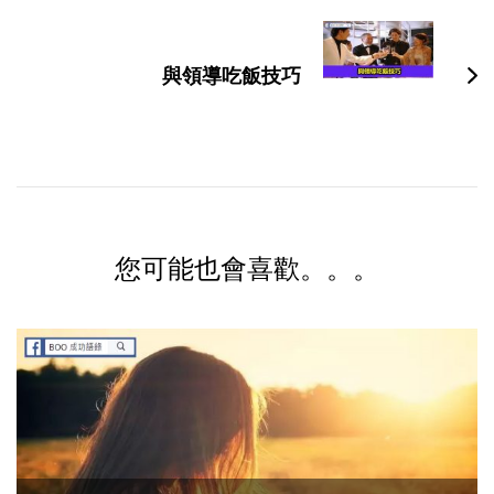
與領導吃飯技巧
您可能也會喜歡。。。