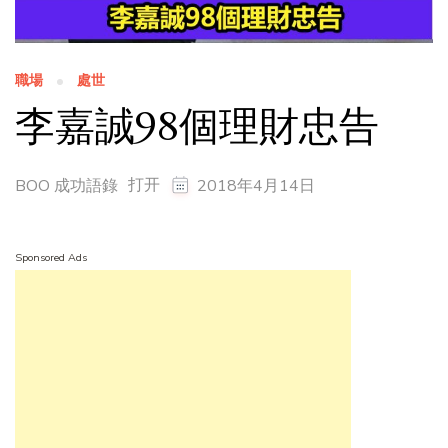
職場
處世
李嘉誠98個理財忠告
打开
BOO 成功語錄
2018年4月14日
Sponsored Ads