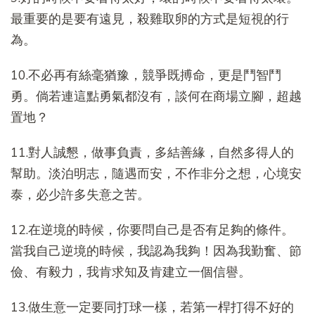
最重要的是要有遠見，殺雞取卵的方式是短視的行
為。
10.不必再有絲毫猶豫，競爭既搏命，更是鬥智鬥
勇。倘若連這點勇氣都沒有，談何在商場立腳，超越
置地？
11.對人誠懇，做事負責，多結善緣，自然多得人的
幫助。淡泊明志，隨遇而安，不作非分之想，心境安
泰，必少許多失意之苦。
12.在逆境的時候，你要問自己是否有足夠的條件。
當我自己逆境的時候，我認為我夠！因為我勤奮、節
儉、有毅力，我肯求知及肯建立一個信譽。
13.做生意一定要同打球一樣，若第一桿打得不好的