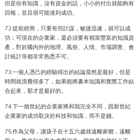
但是你有知識，沒有資金的話，小小的付出就能夠有
回報，並且很可能達到成功。
72.從前經商，只要有些計謀，敏捷迅速，就可以成
功；可現在的企業家，還必須要有相當豐富的知識資
產，對於國內外的地理、風俗、人情、市場調查、會
計統計等都非常熟悉不可。
73.一個人憑己的經驗得出的結論當然是最好，但是
時間就浪費得多了，如果能將書本知識和實際工作結
合起來，那才是最好的。
74.下一個世紀的企業家將和我完全不同，因新世紀
企業家的成功取決於科技和知識，而不是錢。
75.作為父母，讓孩子在十五六歲就遠離家鄉，遠離