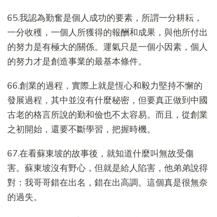
65.我認為勤奮是個人成功的要素，所謂一分耕耘，
一分收穫，一個人所獲得的報酬和成果，與他所付出
的努力是有極大的關係。運氣只是一個小因素，個人
的努力才是創造事業的最基本條件。
66.創業的過程，實際上就是恆心和毅力堅持不懈的
發展過程，其中並沒有什麼秘密，但要真正做到中國
古老的格言所說的勤和儉也不太容易。而且，從創業
之初開始，還要不斷學習，把握時機。
67.在看蘇東坡的故事後，就知道什麼叫無故受傷
害。蘇東坡沒有野心，但就是給人陷害，他弟弟說得
對：我哥哥錯在出名，錯在出高調。這個真是很無奈
的過失。