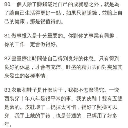
80.一個人除了賺錢滿足自己的成就感之外，就是為
了讓自己生活得更好一點，如果只顧賺錢，並賠上自
己的健康，那是很值得的。
81.做事投入是十分重要的。你對你的事業有興趣，
你的工作一定會做得好。
82.盡量擠出時間使自己得到良好的休息。只有得到
良好的休息，才會有充沛、旺盛的精力去面對突如其
來發生的各種事情。
83.衣服和鞋子是什麼牌子，我都不怎麼講究。一套
西裝穿十年八年是很平常的事。我的皮鞋十雙有五雙
是舊的。皮鞋壞了，扔掉太可惜，補好了照樣可以
穿。我手上戴的手錶，也是普通的，已經用了好多
年。