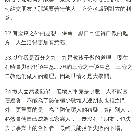
何結交朋友？那就要善待他人，充分考慮到對方的利
益。
32.有金錢之外的思想，保留一點自己值得自傲的地
方，人生活得更加有意義。
33.以往我是百分之九十九是教孩子做的道理，現在
有時會與他們談生意……但約三分之一談生意，三分之
二教他們做人的道理。因為世情才是大學問。
34.壞人固然要防備，但壞人畢竟是少數，人不能因
噎廢食，不能為了防備極少數壞人連朋友也拒之門
外。更重要的是，為了防備壞人的猜疑，算計別人，
必然會使自己成為孤家寡人，，既沒有了朋友，也失
去了事業上的合作者，最終只能落個失敗的下場。