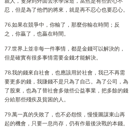
親人，隻身到外面去求學深造，當然是有些於心不
忍，但是為了他們的將來，就是再不忍心也要忍心。
76.如果在競爭中，你輸了，那麼你輸在時間；反
之，你贏了，也贏在時間。
77.世界上並非每一件事情，都是金錢可以解決的，
但是確實有很多事情需要金錢才能解決。
78.我的錢來自社會，也應該用於社會，我已不再需
要更多的錢，我賺錢不是只為了自己。為了公司，為
了股東，也為了替社會多做些公益事業，把多餘的錢
分給那些殘疾及貧困的人。
79.萬一真的失敗了，也不必怨恨，慢慢圖謀東山再
起的機會，只要一息尚存，仍有作最後決戰的本錢。