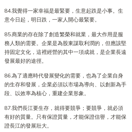
84.我覺得一家幸福是最緊要，生意起跌是小事。生
意今日起，明日跌，一家人開心最緊要。
85.商業的存在除了創造繁榮和就業，最大作用是服
務人類的需要。企業是為股東謀取利潤的，但應該堅
持固定文化，這裡經營的其中一項成就，是企業長遠
發展最好的途徑。
86.為了適應時代發展變化的需要，也為了企業自身
的生存和發展，企業必須以市場為導向、以創新為手
段、以效率為核心，重建企業形象。
87.我們長江要生存，就得要競爭；要競爭，就必須
有好的質量。只有保證質量，才能保證信譽，才能保
證長江的發展壯大。