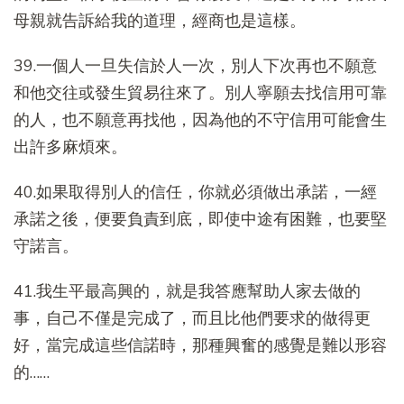
母親就告訴給我的道理，經商也是這樣。
39.一個人一旦失信於人一次，別人下次再也不願意
和他交往或發生貿易往來了。別人寧願去找信用可靠
的人，也不願意再找他，因為他的不守信用可能會生
出許多麻煩來。
40.如果取得別人的信任，你就必須做出承諾，一經
承諾之後，便要負責到底，即使中途有困難，也要堅
守諾言。
41.我生平最高興的，就是我答應幫助人家去做的
事，自己不僅是完成了，而且比他們要求的做得更
好，當完成這些信諾時，那種興奮的感覺是難以形容
的……