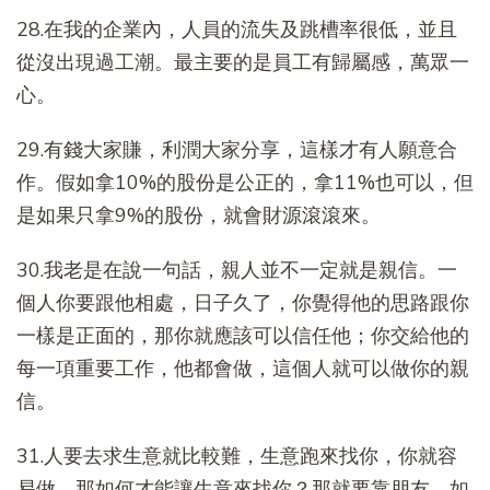
28.在我的企業內，人員的流失及跳槽率很低，並且
從沒出現過工潮。最主要的是員工有歸屬感，萬眾一
心。
29.有錢大家賺，利潤大家分享，這樣才有人願意合
作。假如拿10%的股份是公正的，拿11%也可以，但
是如果只拿9%的股份，就會財源滾滾來。
30.我老是在說一句話，親人並不一定就是親信。一
個人你要跟他相處，日子久了，你覺得他的思路跟你
一樣是正面的，那你就應該可以信任他；你交給他的
每一項重要工作，他都會做，這個人就可以做你的親
信。
31.人要去求生意就比較難，生意跑來找你，你就容
易做，那如何才能讓生意來找你？那就要靠朋友。如