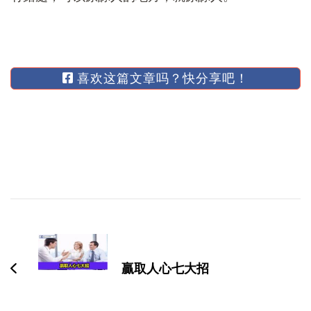
喜欢这篇文章吗？快分享吧！
博
文
导
贏取人心七大招
航