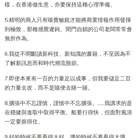
樣，在香港做生意，亦要保持這種心理準備。
5.精明的商人只有嗅覺敏銳才能將商業情報作用發揮
到極致，那種感覺遲鈍、閉門自鎖的公司老闆常常會
無所作為。
6.我從不間斷讀新科技、新知識的書籍，不至因為不
了解新訊息而和時代潮流脫節。
7.即使本來有一百的力量足以成事，但我要儲足二百
的力量去攻，而不是隨便去賭一賭。
8.擴張中不忘謹慎，謹慎中不忘擴張。……我講求的是
在穩健與進取中取得平衡。船要行得快，但面對風浪
一定要捱得住。
9.好的時候不要看得太好，壞的時候不要看得太壞。