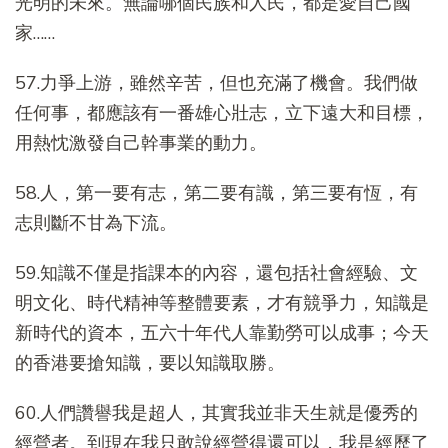
光明的未來。無論哪個民族和人民，都是愛自己國
家……
57.力爭上游，雖然辛苦，但也充滿了機會。我們做
任何事，都應該有一番雄心壯志，立下遠大和目標，
用熱忱激發自己幹事業的動力。
58.人，第一要有志，第二要有識，第三要有恆，有
志則斷不甘為下流。
59.知識不僅是指課本的內容，還包括社會經驗、文
明文化、時代精神等整體要素，才有競爭力，知識是
新時代的資本，五六十年代人靠勤勞可以成事；今天
的香港要搶知識，要以知識取勝。
60.人們讚譽我是超人，其實我並非天生就是優秀的
經營者。到現在我只敢說經營得還可以，我是經歷了