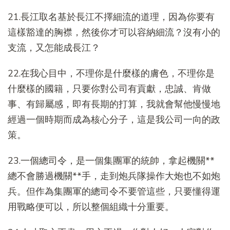
21.長江取名基於長江不擇細流的道理，因為你要有
這樣豁達的胸襟，然後你才可以容納細流？沒有小的
支流，又怎能成長江？
22.在我心目中，不理你是什麼樣的膚色，不理你是
什麼樣的國籍，只要你對公司有貢獻，忠誠、肯做
事、有歸屬感，即有長期的打算，我就會幫他慢慢地
經過一個時期而成為核心分子，這是我公司一向的政
策。
23.一個總司令，是一個集團軍的統帥，拿起機關**
總不會勝過機關**手，走到炮兵隊操作大炮也不如炮
兵。但作為集團軍的總司令不要管這些，只要懂得運
用戰略便可以，所以整個組織十分重要。