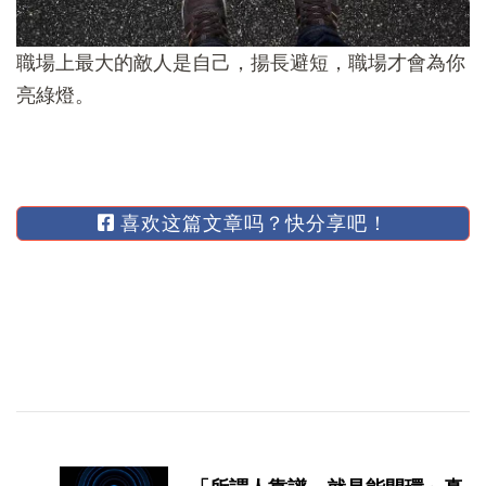
職場上最大的敵人是自己，揚長避短，職場才會為你
亮綠燈。
喜欢这篇文章吗？快分享吧！
博
文