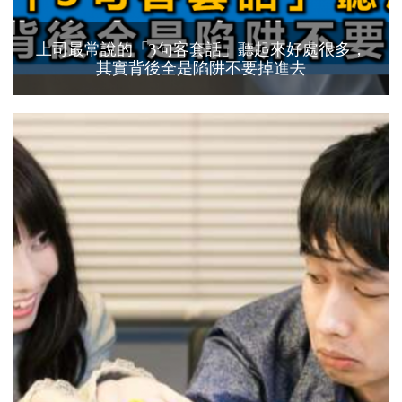
上司最常說的「3句客套話」聽起來好處很多，
其實背後全是陷阱不要掉進去