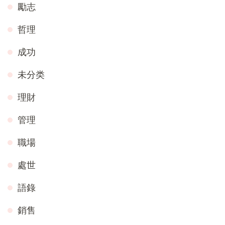
勵志
哲理
成功
未分类
理財
管理
職場
處世
語錄
銷售