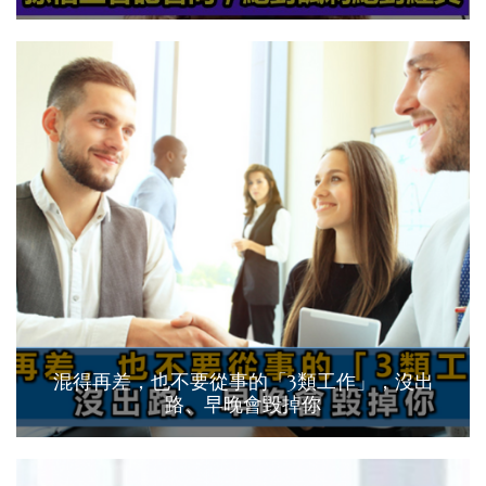
混得再差，也不要從事的「3類工作」，沒出
路、早晚會毀掉你