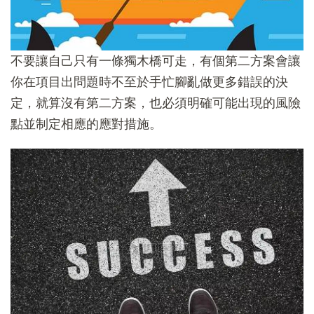
不要讓自己只有一條獨木橋可走，有個第二方案會讓
你在項目出問題時不至於手忙腳亂做更多錯誤的決
定，就算沒有第二方案，也必須明確可能出現的風險
點並制定相應的應對措施。