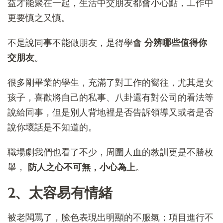
益才能聚在一起，生活中交朋友都會小心點，工作中
更要慎之又慎。
不是說同事不能做朋友，是得學會
分辨哪些值得你
交朋友
。
很多剛畢業的學生，充滿了對工作的嚮往，尤其是女
孩子，喜歡將自己的私事、八卦還有對公司的看法等
說給同事，但是別人背地裡是否告訴領導又或者是否
說你壞話是不知道的。
職場劇我們也看了不少，周圍人血的教訓更是不勝枚
舉，
防人之心不可無，小心為上
。
2、太容易有情緒
被老闆罵了，臉色表現出明顯的不服氣；項目進行不