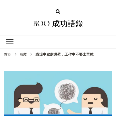
BOO 成功語錄
職場中處處碰壁，工作中不要太單純
首页
職場