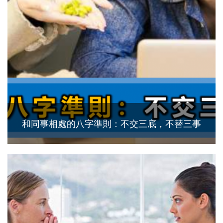
和同事相處的八字準則：不交三底，不替三事