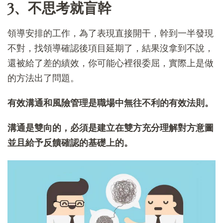
3、不思考就盲幹
領導安排的工作，為了表現直接開干，幹到一半發現
不對，找領導確認後項目延期了，結果沒拿到不說，
還被給了差的績效，你可能心裡很委屈，實際上是做
的方法出了問題。
有效溝通和風險管理是職場中無往不利的有效法則。
溝通是雙向的，必須是建立在雙方充分理解對方意圖
並且給予反饋確認的基礎上的。