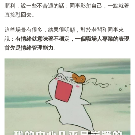
順利，說一些不合適的話；同事影射自己，一點就著
直接懟回去。
這些場景有很多，結果很明顯，對於老闆和同事來
說：
有情緒就意味著不穩定，一個職場人專業的表現
首先是情緒管理能力
。