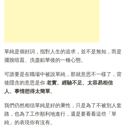
單純是個好詞，指對人生的追求，並不是無知，而是
擺脫喧囂、洗盡鉛華後的一種心態。
可誰要是在職場中被說單純，那就意思不一樣了，背
後隱含的意思是你
老實、經驗不足、太容易相信
人、事情想得太簡單
。
我們仍然相信單純是好的秉性，只是為了不被別人套
路，也為了工作順利地進行，還是要看看這些「單
純」的表現你有沒有。