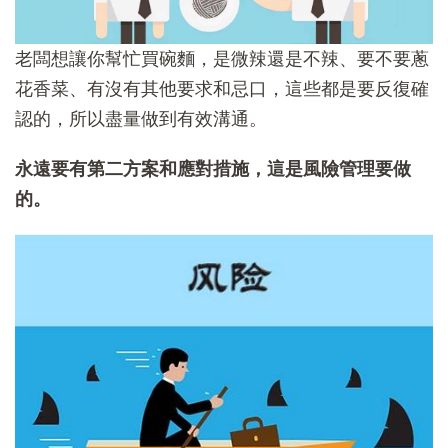
老闆想讓你幫忙買碗麵，是微辣還是不辣、要不要蔥
花香菜、有沒有其他要求和忌口，這些都是要反復確
認的，所以盡量做到有效溝通。
永遠要有第二方案和應對措施，這是風險管理要做
的。