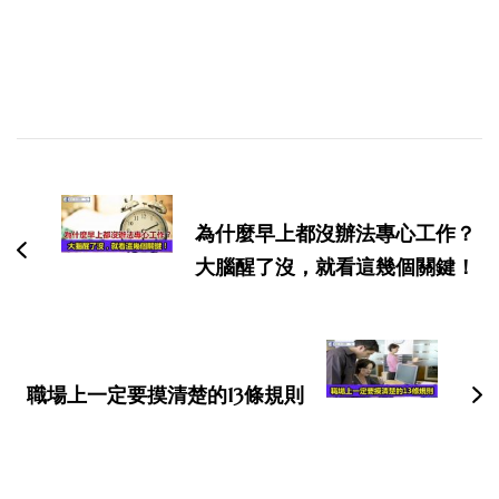
博
文
导
為什麼早上都沒辦法專心工作？
航
大腦醒了沒，就看這幾個關鍵！
職場上一定要摸清楚的13條規則