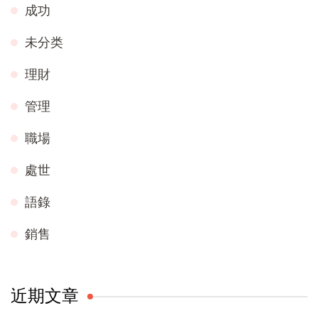
成功
未分类
理財
管理
職場
處世
語錄
銷售
近期文章