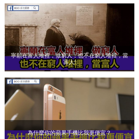
寧願在富人堆裡，做窮人；也不在窮人堆裡，當
富人!
為什麼你的蘋果手機比我更便宜？