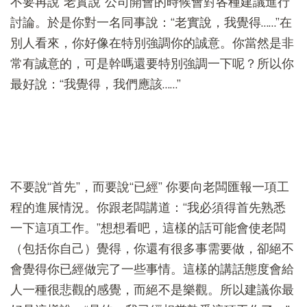
不要再說“老實說”公司開會的時候會對各種建議進行
討論。於是你對一名同事說：“老實說，我覺得……”在
別人看來，你好像在特別強調你的誠意。你當然是非
常有誠意的，可是幹嗎還要特別強調一下呢？所以你
最好說：“我覺得，我們應該……”
不要說“首先”，而要說“已經” 你要向老闆匯報一項工
程的進展情況。你跟老闆講道：“我必須得首先熟悉
一下這項工作。”想想看吧，這樣的話可能會使老闆
（包括你自己）覺得，你還有很多事需要做，卻絕不
會覺得你已經做完了一些事情。這樣的講話態度會給
人一種很悲觀的感覺，而絕不是樂觀。所以建議你最