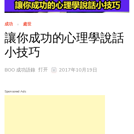
成功
處世
讓你成功的心理學說話
小技巧
打开
BOO 成功語錄
2017年10月19日
Sponsored Ads