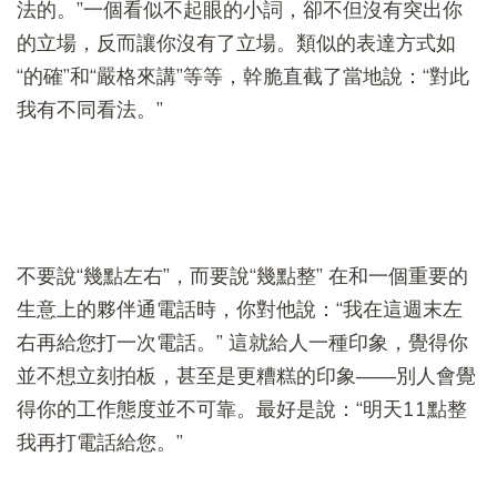
法的。”一個看似不起眼的小詞，卻不但沒有突出你
的立場，反而讓你沒有了立場。類似的表達方式如
“的確”和“嚴格來講”等等，幹脆直截了當地說：“對此
我有不同看法。”
不要說“幾點左右”，而要說“幾點整” 在和一個重要的
生意上的夥伴通電話時，你對他說：“我在這週末左
右再給您打一次電話。” 這就給人一種印象，覺得你
並不想立刻拍板，甚至是更糟糕的印象——別人會覺
得你的工作態度並不可靠。最好是說：“明天11點整
我再打電話給您。”