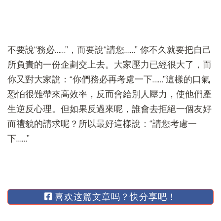
不要說“務必……”，而要說“請您……” 你不久就要把自己
所負責的一份企劃交上去。大家壓力已經很大了，而
你又對大家說：“你們務必再考慮一下……”這樣的口氣
恐怕很難帶來高效率，反而會給別人壓力，使他們產
生逆反心理。但如果反過來呢，誰會去拒絕一個友好
而禮貌的請求呢？所以最好這樣說：“請您考慮一
下……”
喜欢这篇文章吗？快分享吧！