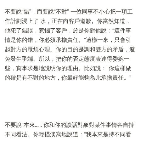
不要說“錯”，而要說“不對” 一位同事不小心把一項工
作計劃浸上了 水，正在向客戶道歉。你當然知道，
他犯了錯誤，惹惱了客戶，於是你對他說：“這件事
情是你的錯，你必須承擔責任。”這樣一來，只會引
起對方的厭煩心理。你的目的是調和雙方的矛盾，避
免發生爭端。所以，把你的否定態度表達得委婉一
些，實事求是地說明你的理由。比如說：“你這樣做
的確是有不對的地方，你最好能夠為此承擔責任。”
不要說“本來……”你和你的談話對象對某件事情各自持
不同看法。你輕描淡寫地說道：“我本來是持不同看