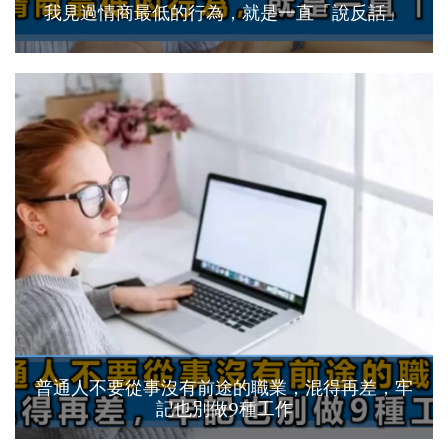
我見過情商最低的行為，就是一直「說反話」
普通人不要從事沒有前途的職業，混得再差，牢
記也別做9種工作