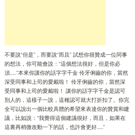
不要說“但是”，而要說“而且” 試想你很贊成一位同事
的想法，你可能會說：“這個想法很好，但是你必
須……”本來你讓你的話字字千金 伶牙俐齒的你，當然
深受同事和上司的愛戴啦！ 伶牙俐齒的你，當然深
受同事和上司的愛戴啦！ 讓你的話字字千金是認可
別人的，這樣子一說，這種認可就大打折扣了。你完
全可以說出一個比較具體的希望來表達你的贊賞和建
議，比如說：“我覺得這個建議很好，而且，如果在
這裏再稍微改動一下的話，也許會更好……”