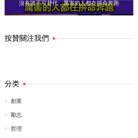
沒有誰不可替代，厲害的人都在拼命奔跑
按贊關注我們
分类
創業
勵志
哲理