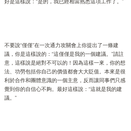
好是這樣說：“是的，我已經相當熟悉這項工作了。”
不要說“僅僅”在一次通力攻關會上你提出了一條建
議，你是這樣說的：“這僅僅是我的一個建議。”請註
意，這樣說是絕對不可以的！因為這樣一來，你的想
法、功勞包括你自己的價值都會大大貶值。本來是很
利於合作和團體意識的一個主意，反而讓同事們只感
覺到你的自信心不夠。最好這樣說：“這就是我的建
議。”