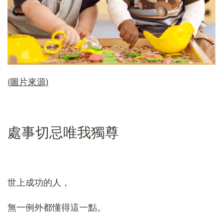
(圖片來源)
處事切忌唯我獨尊
世上成功的人，
無一例外都懂得這一點。