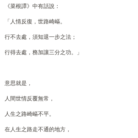
《菜根譚》中有話說：
「人情反復，世路崎嶇。
行不去處，須知退一步之法；
行得去處，務加讓三分之功。」
意思就是，
人間世情反覆無常，
人生之路崎嶇不平。
在人生之路走不通的地方，