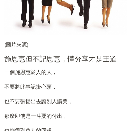
(圖片來源)
施恩惠但不記恩惠，懂分享才是王道
一個施恩惠於人的人，
不要將此事記掛心頭，
也不要張揚出去讓別人讚美，
那麼即使是一斗粟的付出，
也能得到萬斗的回報。