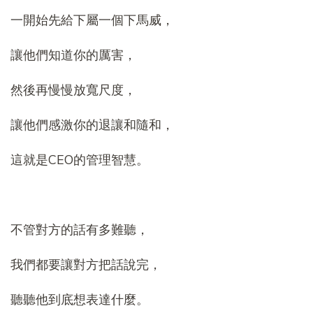
一開始先給下屬一個下馬威，
讓他們知道你的厲害，
然後再慢慢放寬尺度，
讓他們感激你的退讓和隨和，
這就是CEO的管理智慧。
不管對方的話有多難聽，
我們都要讓對方把話說完，
聽聽他到底想表達什麼。