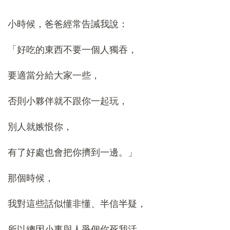
小時候，爸爸經常告誡我說：
「好吃的東西不要一個人獨吞，
要適當分給大家一些，
否則小夥伴就不跟你一起玩，
別人就嫉恨你，
有了好處也會把你擠到一邊。」
那個時候，
我對這些話似懂非懂、半信半疑，
所以總因小事與人爭個你死我活。