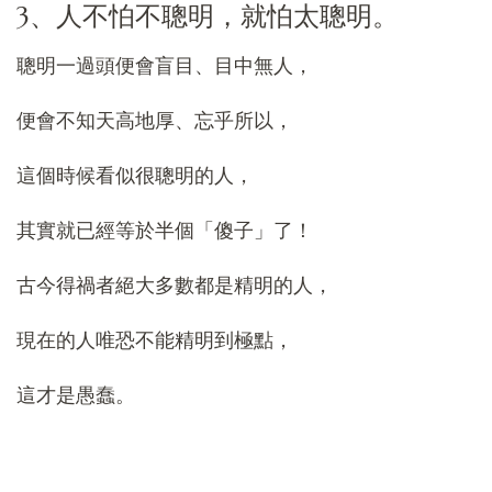
3、人不怕不聰明，就怕太聰明。
聰明一過頭便會盲目、目中無人，
便會不知天高地厚、忘乎所以，
這個時候看似很聰明的人，
其實就已經等於半個「傻子」了！
古今得禍者絕大多數都是精明的人，
現在的人唯恐不能精明到極點，
這才是愚蠢。