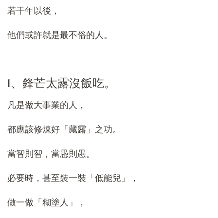
若干年以後，
他們或許就是最不俗的人。
1、鋒芒太露沒飯吃。
凡是做大事業的人，
都應該修煉好「藏露」之功。
當智則智，當愚則愚。
必要時，甚至裝一裝「低能兒」，
做一做「糊塗人」，