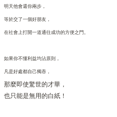
明天他會還你兩步，
等於交了一個好朋友，
在社會上打開一道通往成功的方便之門。
如果你不懂利益均沾原則，
凡是好處都自己獨吞，
那麼即使驚世的才華，
也只能是無用的白紙！