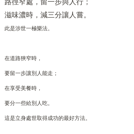
路徑窄處，留一步與人行；
滋味濃時，減三分讓人嘗。
此是涉世一極樂法。
在道路狹窄時，
要留一步讓別人能走；
在享受美餐時，
要分一些給別人吃。
這是立身處世取得成功的最好方法。