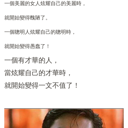
一個美麗的女人炫耀自己的美麗時，
就開始變得醜陋了。
一個聰明人炫耀自己的聰明時，
就開始變得愚蠢了！
一個有才華的人，
當炫耀自己的才華時，
就開始變得一文不值了！