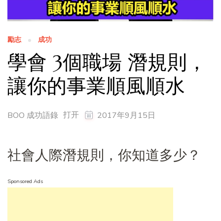
勵志
成功
學會 3個職場 潛規則，
讓你的事業順風順水
打开
BOO 成功語錄
2017年9月15日
社會人際潛規則，你知道多少？
Sponsored Ads