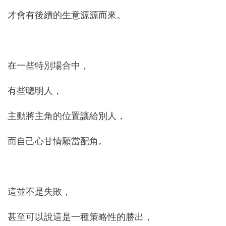
才會有後續的生意源源而來。
在一些特別場合中，
有些聰明人，
主動將主角的位置讓給別人，
而自己心甘情願當配角。
這並不是失敗，
甚至可以說這是一種策略性的勝出，