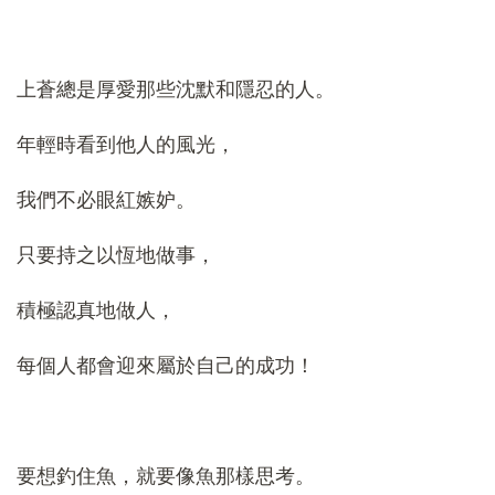
上蒼總是厚愛那些沈默和隱忍的人。
年輕時看到他人的風光，
我們不必眼紅嫉妒。
只要持之以恆地做事，
積極認真地做人，
每個人都會迎來屬於自己的成功！
要想釣住魚，就要像魚那樣思考。