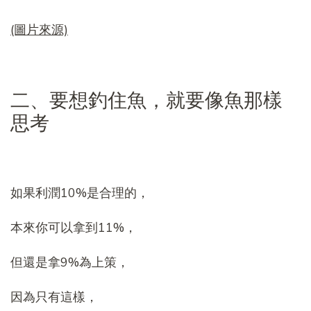
(圖片來源)
二、要想釣住魚，就要像魚那樣
思考
如果利潤10%是合理的，
本來你可以拿到11%，
但還是拿9%為上策，
因為只有這樣，