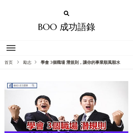
BOO 成功語錄
學會 3個職場 潛規則，讓你的事業順風順水
首页
勵志