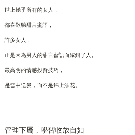
世上幾乎所有的女人，
都喜歡聽甜言蜜語，
許多女人，
正是因為男人的甜言蜜語而嫁錯了人。
最高明的情感投資技巧，
是雪中送炭，而不是錦上添花。
管理下屬，學習收放自如