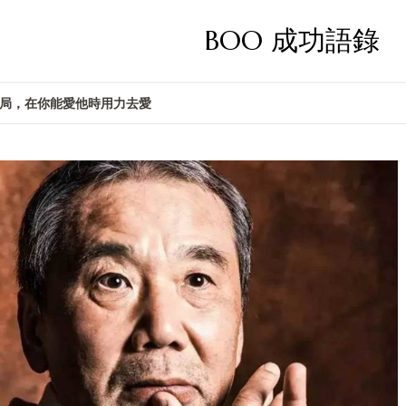
BOO 成功語錄
局，在你能愛他時用力去愛