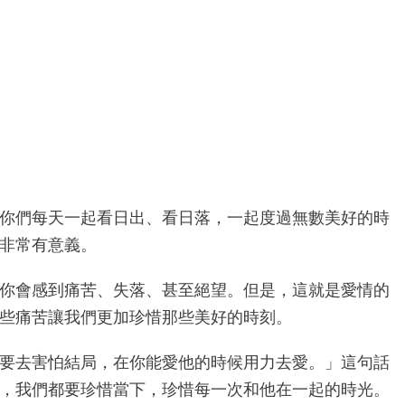
你們每天一起看日出、看日落，一起度過無數美好的時
非常有意義。
你會感到痛苦、失落、甚至絕望。但是，這就是愛情的
些痛苦讓我們更加珍惜那些美好的時刻。
要去害怕結局，在你能愛他的時候用力去愛。」這句話
，我們都要珍惜當下，珍惜每一次和他在一起的時光。