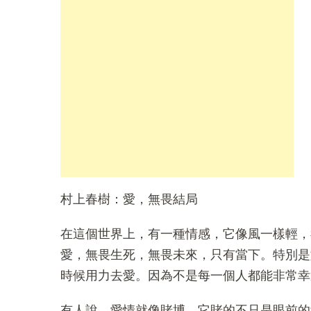
村上春樹：愛，無畏結局
在這個世界上，有一種情感，它像風一樣輕，
愛，無畏生死，無畏未來，只有當下。特別是
時候用力去愛。因為不是每一個人都能非常幸
有人說，愛情就像賭博，它賭的不只是眼前的