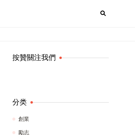
按贊關注我們
分类
創業
勵志