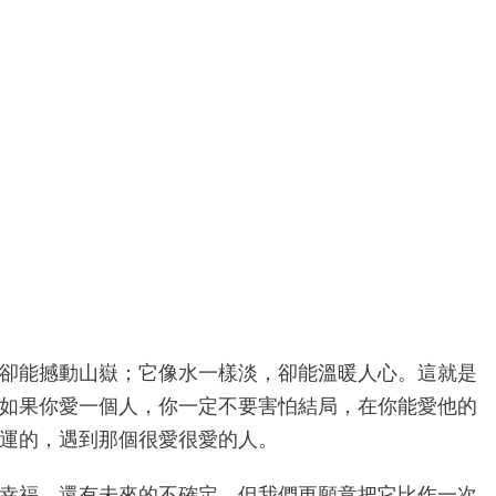
卻能撼動山嶽；它像水一樣淡，卻能溫暖人心。這就是
如果你愛一個人，你一定不要害怕結局，在你能愛他的
運的，遇到那個很愛很愛的人。
幸福，還有未來的不確定。但我們更願意把它比作一次