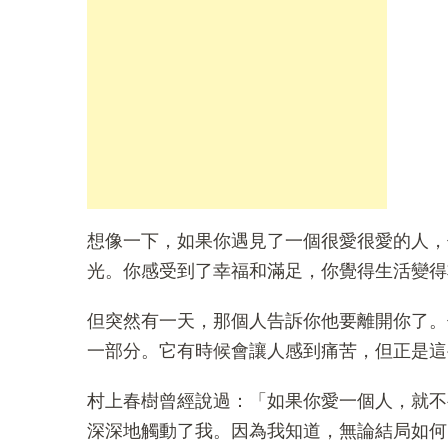
想像一下，如果你遇見了一個很愛很愛的人，
光。你感受到了幸福和滿足，你覺得生活變得
但突然有一天，那個人告訴你他要離開你了。
一部分。它有時候會讓人感到痛苦，但正是這
村上春樹曾經說過：「如果你愛一個人，就不
深深地觸動了我。因為我知道，無論結局如何