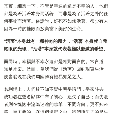
其實，細想一下，不管是幸運的還是不幸的人，他們
都是為著活著本身而活著，而非是為了活著之外的任
何事物而活著。俗話說，好死不如賴活著。很少有人
因為一時的挫敗而放棄當下美好的生命。
“活著”本身就有一種神奇的魔力，“活著”本身就自帶
耀眼的光環，“活著”本身就代表著難以磨滅的希望。
而同時，幸福與不幸永遠都是相對而言的。常言道，
知足常樂。然而，當我們從《活著》回到現實生活，
便會發現在我們周圍鮮有輕易知足之人。
名利場上，人們於不知不覺中明爭暗鬥，爭來斗去，
成功者在聲名顯赫中忘了初心，迷失了自己；而失敗
者則在恍惚中淪為迷途的羔羊，不問方向，更不知來
路。更主要的，在這個過程之中，我們所失去的是生