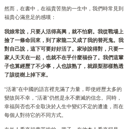
然而，在書中，在福貴苦熬的一生中，我們時常見到
福貴心滿意足的感嘆：
我娘常說，只要人活得高興，就不怕窮。我從戰場上
撿了一條命回來，到了家龍二又成了我的替死鬼。我
對自己說，這下可要好好活了。家珍說得對，只要一
家人天天在一起，也就不在乎什麼福份了。我們這輩
子也算經歷了不少事，人也該熟了，就跟梨那樣熟透
了該從樹上掉下來。
“活著”在中國的語言裡充滿了力量，即使經歷太多的
變故與不幸，“活著”仍然是永不磨滅的信念。同時，
幸福與否也不全取決於人生中變幻不定的遭逢，而在
每個人對待它的不同方式。