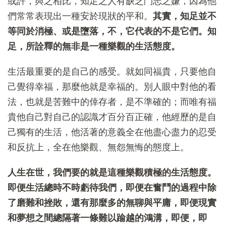
或許，與之相比，知足之人有缺乏鬥志之嫌，因為他
們常常表現出一種安於現狀的平和。
其實，知足並不
等同於消極、或是墮落，不，它代表的不是它們。知
足，所詮釋的無非是一種樂觀的生活態度。
生活最重要的是自己的感受。就如同福貴，只要他自
己覺得幸福，那麼他就是幸福的。別人眼中對他的看
法，也就是苦難中的倖存者，是不準確的；而唯有福
貴他自己對自己的認識才百分百正確，他經歷的是自
己獨有的生活，他活著的意義全在他盡心盡力的忍受
和反抗上，全在他樂觀、無怨無悔的態度上。
人生在世，我們要的就是這種樂觀積極的生活態度。
即便生活總時不時虧待我們，即便在奮鬥的過程中除
了磨難和挫敗，還有那麼多的無聊與平庸，即便現實
和夢想之間總隔著一條難以踰越的鴻溝，即便，即