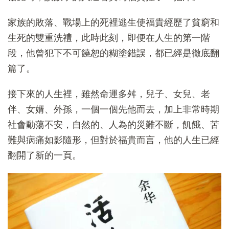
家族的敗落、戰場上的死裡逃生使福貴經歷了貧窮和
生死的雙重洗禮，此時此刻，即便在人生的第一階
段，他曾犯下不可饒恕的糊塗錯誤，都已經是徹底翻
篇了。
接下來的人生裡，雖然命運多舛，兒子、女兒、老
伴、女婿、外孫，一個一個先他而去，加上非常時期
社會動蕩不安，自然的、人為的災難不斷，飢餓、苦
難與病痛如影隨形，但對於福貴而言，他的人生已經
翻開了新的一頁。