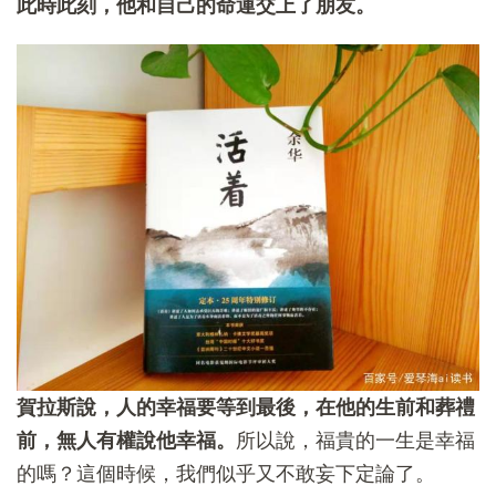
此時此刻，他和自己的命運交上了朋友。
賀拉斯說，人的幸福要等到最後，在他的生前和葬禮
前，無人有權說他幸福。
所以說，福貴的一生是幸福
的嗎？這個時候，我們似乎又不敢妄下定論了。