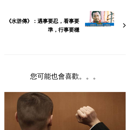
《水滸傳》：遇事要忍，看事要
準，行事要穩
您可能也會喜歡。。。