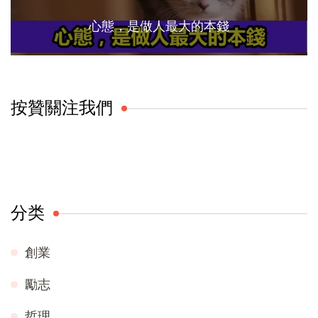
心態，是做人最大的本錢
按贊關注我們
分类
創業
勵志
哲理