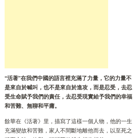
“活著”在我們中國的語言裡充滿了力量，它的力量不
是來自於喊叫，也不是來自於進攻，而是忍受，去忍
受生命賦予我們的責任，去忍受現實給予我們的幸福
和苦難、無聊和平庸。
餘華在《活著》里，描寫了這樣一個人物，他的一生
充滿變故和苦難，家人不間斷地離他而去，以至死之