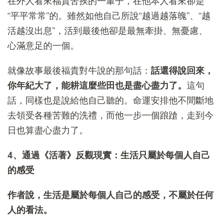
在外人看來福貴苦挨的一輩子，在他本人看來卻是
“平平常常”的。雖然如他自己所說“越過越落魄”、“越
活越沒出息”，活到最後他卻是最無牽掛、無憂慮、
心滿意足的一個。
就像故事最後福貴對牛說的那句話：
話還得說回來，
你年紀大了，能耕這麼些田也是盡心盡力了。
這句
話，同樣也是說給他自己聽的。命運安排他不間斷地
去領受各種苦難的洗禮，而他一步一個踉蹌，走到今
日也算盡心盡力了。
4、通過《活著》反觀現實：生活只屬於每個人自己
的感受
作者說，生活是屬於每個人自己的感受，不屬於任何
人的看法。