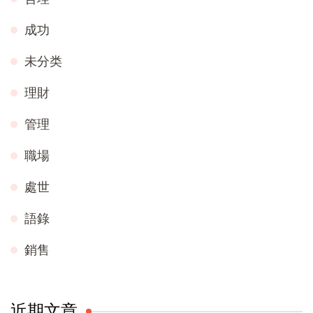
成功
未分类
理財
管理
職場
處世
語錄
銷售
近期文章