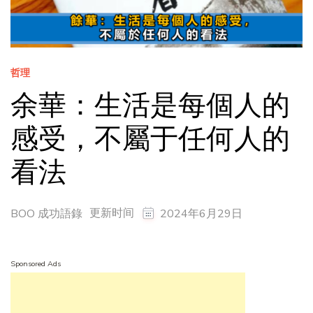
哲理
余華：生活是每個人的
感受，不屬于任何人的
看法
更新时间
BOO 成功語錄
2024年6月29日
Sponsored Ads