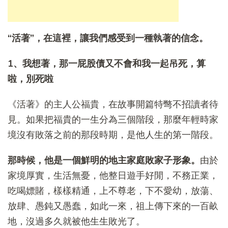
“活著”，在這裡，讓我們感受到一種執著的信念。
1、我想著，那一屁股債又不會和我一起吊死，算
啦，別死啦
《活著》的主人公福貴，在故事開篇特彆不招讀者待
見。如果把福貴的一生分為三個階段，那麼年輕時家
境沒有敗落之前的那段時期，是他人生的第一階段。
那時候，他是一個鮮明的地主家庭敗家子形象。
由於
家境厚實，生活無憂，他整日遊手好閒，不務正業，
吃喝嫖賭，樣樣精通，上不尊老，下不愛幼，放蕩、
放肆、愚鈍又愚蠢，如此一來，祖上傳下來的一百畝
地，沒過多久就被他生生敗光了。