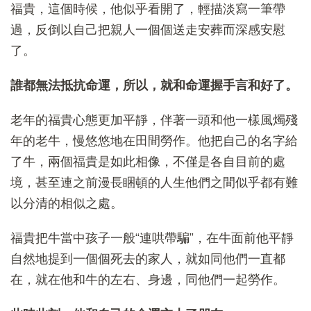
福貴，這個時候，他似乎看開了，輕描淡寫一筆帶
過，反倒以自己把親人一個個送走安葬而深感安慰
了。
誰都無法抵抗命運，所以，就和命運握手言和好了。
老年的福貴心態更加平靜，伴著一頭和他一樣風燭殘
年的老牛，慢悠悠地在田間勞作。他把自己的名字給
了牛，兩個福貴是如此相像，不僅是各自目前的處
境，甚至連之前漫長睏頓的人生他們之間似乎都有難
以分清的相似之處。
福貴把牛當中孩子一般“連哄帶騙”，在牛面前他平靜
自然地提到一個個死去的家人，就如同他們一直都
在，就在他和牛的左右、身邊，同他們一起勞作。