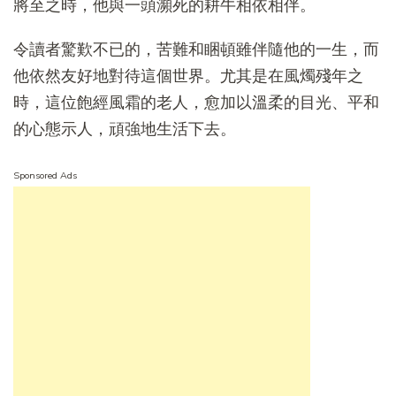
將至之時，他與一頭瀕死的耕牛相依相伴。
令讀者驚歎不已的，苦難和睏頓雖伴隨他的一生，而
他依然友好地對待這個世界。尤其是在風燭殘年之
時，這位飽經風霜的老人，愈加以溫柔的目光、平和
的心態示人，頑強地生活下去。
Sponsored Ads