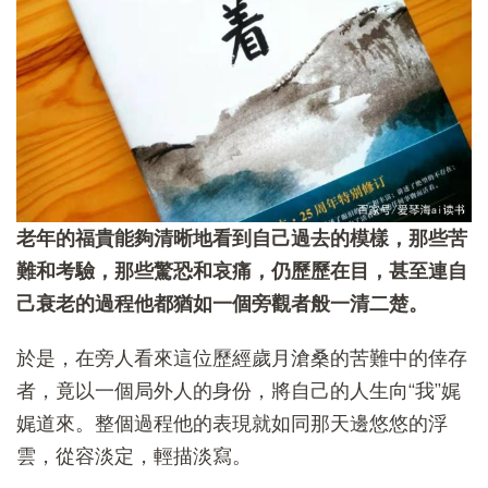
老年的福貴能夠清晰地看到自己過去的模樣，那些苦
難和考驗，那些驚恐和哀痛，仍歷歷在目，甚至連自
己衰老的過程他都猶如一個旁觀者般一清二楚。
於是，在旁人看來這位歷經歲月滄桑的苦難中的倖存
者，竟以一個局外人的身份，將自己的人生向“我”娓
娓道來。整個過程他的表現就如同那天邊悠悠的浮
雲，從容淡定，輕描淡寫。