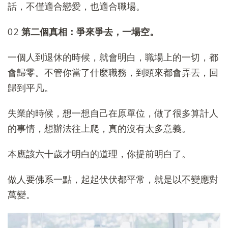
話，不僅適合戀愛，也適合職場。
02
第二個真相：爭來爭去，一場空。
一個人到退休的時候，就會明白，職場上的一切，都
會歸零。不管你當了什麼職務，到頭來都會弄丟，回
歸到平凡。
失業的時候，想一想自己在原單位，做了很多算計人
的事情，想辦法往上爬，真的沒有太多意義。
本應該六十歲才明白的道理，你提前明白了。
做人要佛系一點，起起伏伏都平常，就是以不變應對
萬變。