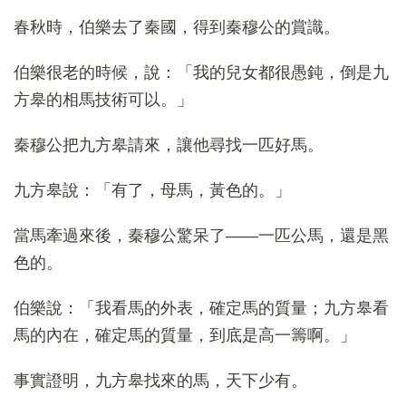
春秋時，伯樂去了秦國，得到秦穆公的賞識。
伯樂很老的時候，說：「我的兒女都很愚鈍，倒是九
方皋的相馬技術可以。」
秦穆公把九方皋請來，讓他尋找一匹好馬。
九方皋說：「有了，母馬，黃色的。」
當馬牽過來後，秦穆公驚呆了——一匹公馬，還是黑
色的。
伯樂說：「我看馬的外表，確定馬的質量；九方皋看
馬的內在，確定馬的質量，到底是高一籌啊。」
事實證明，九方皋找來的馬，天下少有。