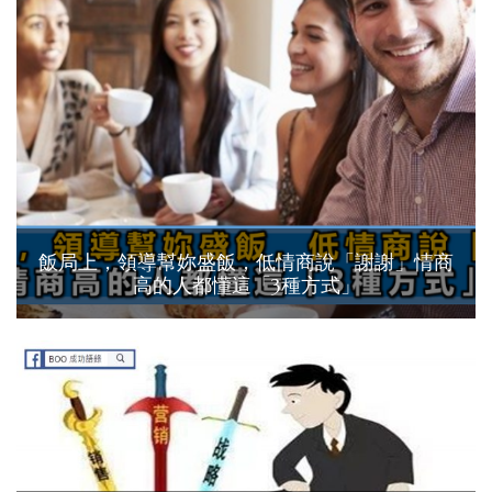
飯局上，領導幫妳盛飯，低情商說「謝謝」情商
高的人都懂這「3種方式」