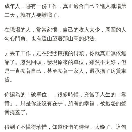
成年人，哪有一份工作，真正適合自己？進入職場第
二天，就有人要離職了。
在職場的人，常常怨恨，自己的收入太少，周圍的人
勾心鬥角。也有這山望著那山高的想法。
弄丟了工作，走在熙熙攘攘的街頭，你就真正無依無
靠了。忽然回頭，發現原來的單位，雖然不太好，但
是一直養著自己，甚至養著一家人，還承擔了房貸車
貸。
你認為的「破單位」，很多時候，充當了人生的「靠
背」。只是你並沒有在乎，所有的幸福，被抱怨的聲
音掩蓋了。
得到了不懂得珍惜，知道珍惜的時候，太晚了。這句