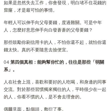
如果是忽然失去工作，你會發現，明白堵不住花錢的
窟窿，才是最可怕的事情。
年輕人可以伸手向父母要錢，度過難關。可是中年
人，怎麼好意思伸手向白發蒼蒼的父母要錢？
那些鼓勵你刷信用卡的人，不怕你還不起，就怕你還
錢太快。真的不要隨意去撿便宜。
04
第四個真相：能夠幫你忙的，往往是那些「弱關
系」。
人在社會上混，喜歡和要好的人吃喝，和身邊的同事
交流。對於那些習慣獨來獨往的人，平時很少在一起
的人，你看不慣的人，是不會去理會的。
偶爾見面，點個頭，敷衍了事。