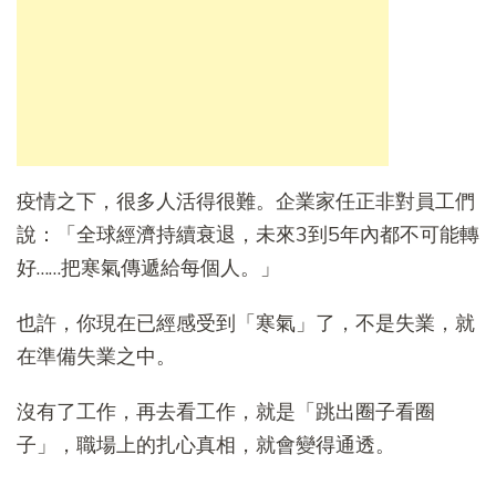
疫情之下，很多人活得很難。企業家任正非對員工們
說：「全球經濟持續衰退，未來3到5年內都不可能轉
好……把寒氣傳遞給每個人。」
也許，你現在已經感受到「寒氣」了，不是失業，就
在準備失業之中。
沒有了工作，再去看工作，就是「跳出圈子看圈
子」，職場上的扎心真相，就會變得通透。