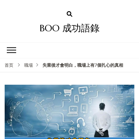
BOO 成功語錄
失業後才會明白，職場上有7個扎心的真相
首页
職場