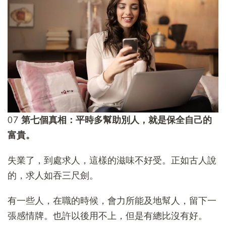
07
第七個真相：平時多幫助別人，就是保全自己的
富貴。
失業了，到處求人，這樣的滋味不好受。正如古人說
的，求人如吞三尺劍。
有一些人，在職的時候，會力所能及地幫人，留下一
張感情牌。也許以後用不上，但是有總比沒有好。