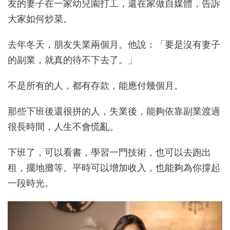
友的妻子在一家幼兒園打工，還在家做自媒體，告訴
大家如何炒菜。
去年冬天，朋友失業兩個月。他說：「要是沒有妻子
的副業，就真的待不下去了。」
不是所有的人，都有存款，能應付幾個月。
那些下班後還很拼的人，失業後，能夠依靠副業渡過
很長時間，人生不會慌亂。
下班了，可以看書，學習一門技術，也可以去跑出
租，擺地攤等。平時可以增加收入，也能夠為你撐起
一段時光。