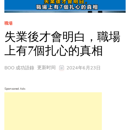
職場
失業後才會明白，職場
上有7個扎心的真相
更新时间
BOO 成功語錄
2024年6月23日
Sponsored Ads