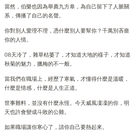
當然，伯樂也因為舉薦九方皋，為自己留下了人脈關
系，傳播了自己的名聲。
你對別人愛理不理，憑什麼別人要幫你？千萬別吝嗇
你的人情。
08天冷了，雜草枯萎了，才知道大地的樣子，才知道
秋菊的魅力，臘梅的不一般。
當我們在職場上，經歷了寒氣，才懂得什麼是溫暖，
什麼是情感，什麼是人生正道。
世事難料，並沒有什麼永恆。今天威風凜凜的你，明
天也許會變成斗敗的公雞。
如果職場讓你寒心了，請你自己要熱起來。