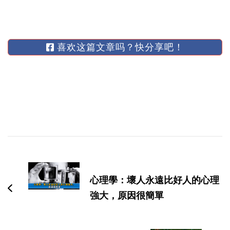
喜欢这篇文章吗？快分享吧！
博
文
导
心理學：壞人永遠比好人的心理
航
強大，原因很簡單