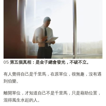
05
第五個真相：是金子總會發光，不破不立。
有人覺得自己是千里馬，在原單位，很無趣，沒有遇
到伯樂。
離開單位，才知道自己不是千里馬，只是藉助位置，
混得風生水起的人。