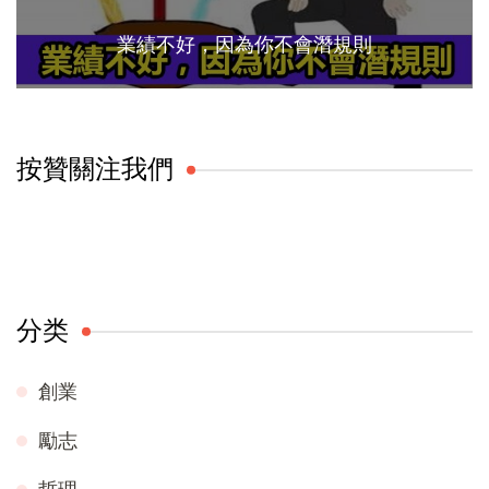
業績不好，因為你不會潛規則
按贊關注我們
分类
創業
勵志