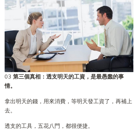
03
第三個真相：透支明天的工資，是最愚蠢的事
情。
拿出明天的錢，用來消費，等明天發工資了，再補上
去。
透支的工具，五花八門，都很便捷。