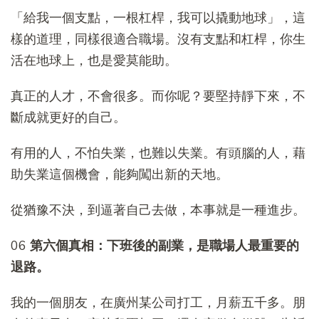
「給我一個支點，一根杠桿，我可以撬動地球」，這
樣的道理，同樣很適合職場。沒有支點和杠桿，你生
活在地球上，也是愛莫能助。
真正的人才，不會很多。而你呢？要堅持靜下來，不
斷成就更好的自己。
有用的人，不怕失業，也難以失業。有頭腦的人，藉
助失業這個機會，能夠闖出新的天地。
從猶豫不決，到逼著自己去做，本事就是一種進步。
06
第六個真相：下班後的副業，是職場人最重要的
退路。
我的一個朋友，在廣州某公司打工，月薪五千多。朋