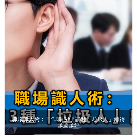
職場識人術：工作時遇到這3種「垃圾人」離得
越遠越好