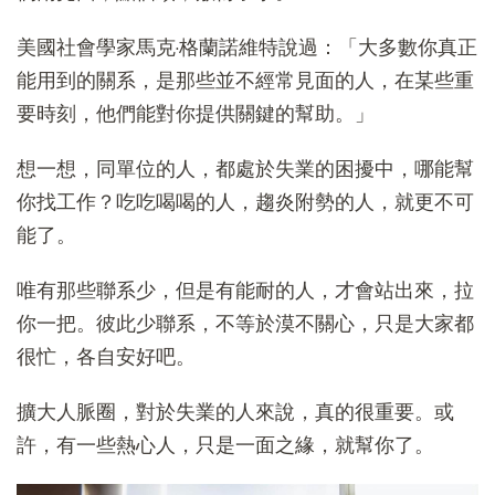
美國社會學家馬克·格蘭諾維特說過：「大多數你真正
能用到的關系，是那些並不經常見面的人，在某些重
要時刻，他們能對你提供關鍵的幫助。」
想一想，同單位的人，都處於失業的困擾中，哪能幫
你找工作？吃吃喝喝的人，趨炎附勢的人，就更不可
能了。
唯有那些聯系少，但是有能耐的人，才會站出來，拉
你一把。彼此少聯系，不等於漠不關心，只是大家都
很忙，各自安好吧。
擴大人脈圈，對於失業的人來說，真的很重要。或
許，有一些熱心人，只是一面之緣，就幫你了。