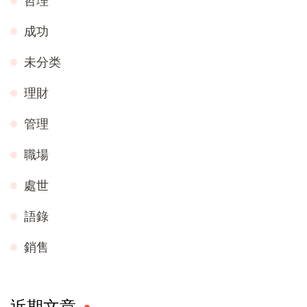
哲理
成功
未分类
理財
管理
職場
處世
語錄
銷售