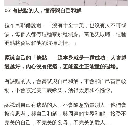
03 有缺點的人，懂得與自己和解
拉布呂耶爾說過：「沒有十全十美，也沒有人不可或
缺，每個人都有這種或那種弱點。當他失敗時，這種
弱點將會緩解他的沈痛之情。」
原諒自己的「缺點」，這本身就是一種成功，人會越
過越好，內心沒有疙瘩，更能產生正能量的磁場。
有缺點的人，會嘗試與自己和解，不會和自己盲目較
勁，不會被完美主義綁架，活得太累和不愉快。
認識到自己有缺點的人，不會隨意指責別人，他們會
換位思考，與自己和解，與周遭的世界和解，接受不
完美的自己，不完美的父母，不完美的愛人……