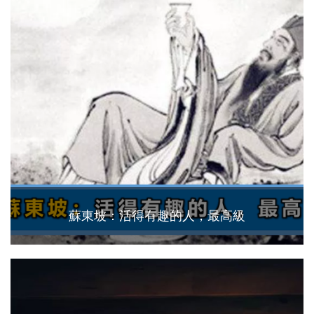
蘇東坡：活得有趣的人，最高級