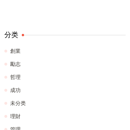
分类
創業
勵志
哲理
成功
未分类
理財
管理