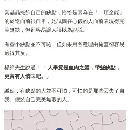
喬晶晶掩飾自己的缺點，恰恰是因為在「十項全能」
的於途面前很自卑，她試圖在心儀的人面前表現得完
美無缺，但卻容易讓人誤以為說謊。
有些小缺點並不可恥，但如果用各種理由掩蓋卻容易
適得其反。
楊絳先生說過：「
人畢竟是血肉之軀，帶些缺點，
更富有人情味吧。
」
誠然，有缺點的人並不可怕，可怕的是那些丟失了自
我、假裝自己完美無瑕的人。