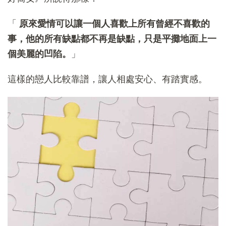
「
原來愛情可以讓一個人喜歡上所有曾經不喜歡的
事，他的所有缺點都不再是缺點，只是平攤地面上一
個美麗的凹陷。
」
這樣的戀人比較靠譜，讓人相處安心、有踏實感。