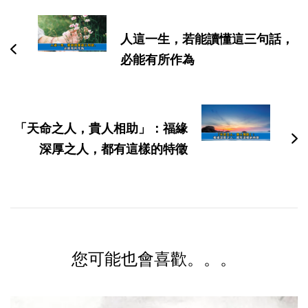
文
导
人這一生，若能讀懂這三句話，
航
必能有所作為
「天命之人，貴人相助」：福緣
深厚之人，都有這樣的特徵
您可能也會喜歡。。。