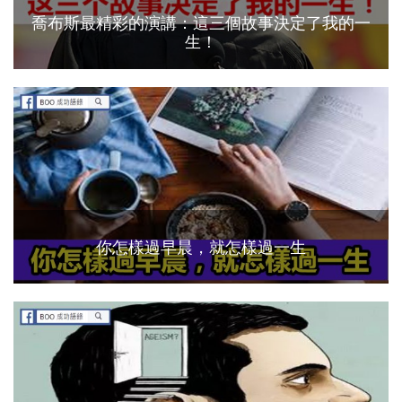
喬布斯最精彩的演講：這三個故事決定了我的一
生！
你怎樣過早晨，就怎樣過一生