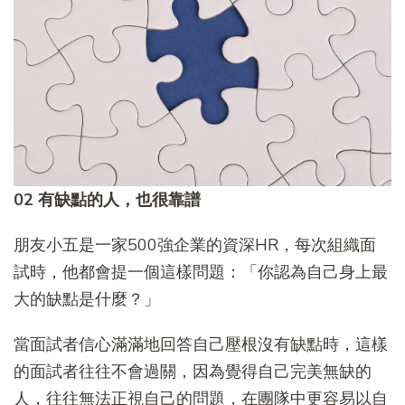
02 有缺點的人，也很靠譜
朋友小五是一家500強企業的資深HR，每次組織面
試時，他都會提一個這樣問題：「你認為自己身上最
大的缺點是什麼？」
當面試者信心滿滿地回答自己壓根沒有缺點時，這樣
的面試者往往不會過關，因為覺得自己完美無缺的
人，往往無法正視自己的問題，在團隊中更容易以自