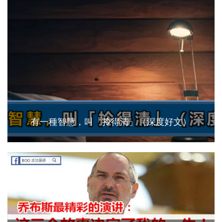
有一種智慧，叫「拎得清」（深度好文）