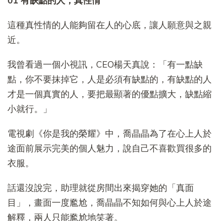
01 有缺點的人，真性情
這種真性情的人能夠留在人的心底，讓人願意與之親
近。
我曾看過一個小視訊，CEO楊天真說：「有一點缺
點，你不要抹掉它，人是必須有缺點的，有缺點的人
才是一個真實的人，要把最顯著的優點擴大，缺點縮
小就行。」
電視劇《你是我的榮耀》中，喬晶晶為了在心上人於
途面前展示完美的個人魅力，說自己不喜歡買很多的
衣服。
話還沒說完，助理就從房間出來揭穿她的「真面
目」，畫面一度尷尬，喬晶晶不知如何與心上人於途
解釋，兩人只能尷尬地笑著。