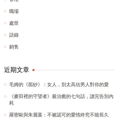
職場
處世
語錄
銷售
近期文章
毛姆的《面紗》：女人，別太高估男人對你的愛
《麥田裡的守望者》最治癒的七句話，讀完告別內
耗
羅密歐與朱麗葉：不被認可的愛情終究不能長久