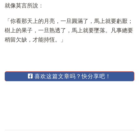
就像莫言所說：
「你看那天上的月亮，一旦圓滿了，馬上就要虧厭；
樹上的果子，一旦熟透了，馬上就要墜落。凡事總要
稍留欠缺，才能持恆。」
喜欢这篇文章吗？快分享吧！
博