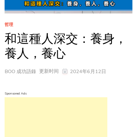
哲理
和這種人深交：養身，
養人，養心
更新时间
BOO 成功語錄
2024年6月12日
Sponsored Ads