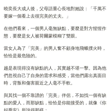
曉奕長大成人後，父母語重心長地對她說：「千萬不
要嫁一個看上去很完美的丈夫。」
在他們看來，一個男人毫無缺點，要麼是對方惺惺作
態，要麼是女人被荷爾蒙模糊了雙眼。
當女人為了「完美」的男人奮不顧身地飛蛾撲火時，
恰恰是最危險的。
越是表現得沒有缺點的人，其實越不堪一擊。因為他
們忽視自己了自身的需求和感受，當他們露出真面目
時，背叛和傷害親近之人毫不手軟。
與其找一個不靠譜的「完美」伴侶，不如找一個有缺
點的愛人，而那缺點，恰恰是你能接受的，就像《你
好喬安》所說得那樣：