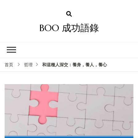
BOO 成功語錄
和這種人深交：養身，養人，養心
首页
哲理