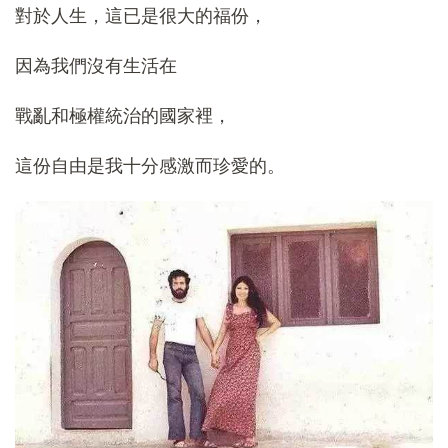
對於人生，這已是很大的福份，
因為我們沒有生活在
戰亂和極權統治的國家裡，
這份自由是我十分感激而珍愛的。