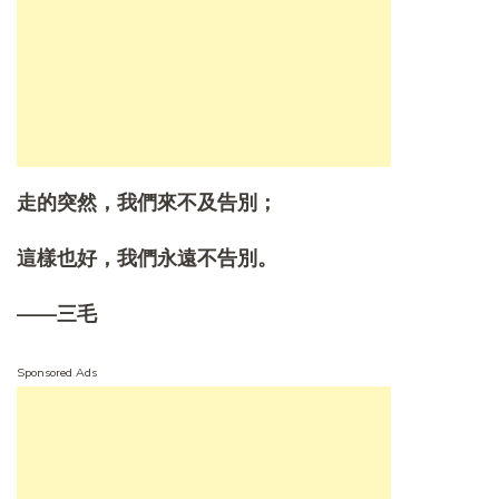
走的突然，我們來不及告別；
這樣也好，我們永遠不告別。
——三毛
Sponsored Ads