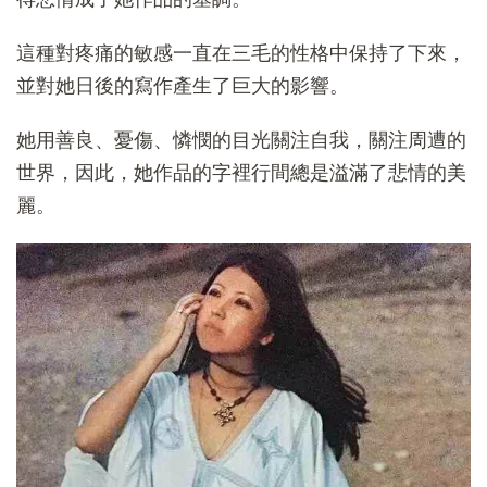
這種對疼痛的敏感一直在三毛的性格中保持了下來，
並對她日後的寫作產生了巨大的影響。
她用善良、憂傷、憐憫的目光關注自我，關注周遭的
世界，因此，她作品的字裡行間總是溢滿了悲情的美
麗。