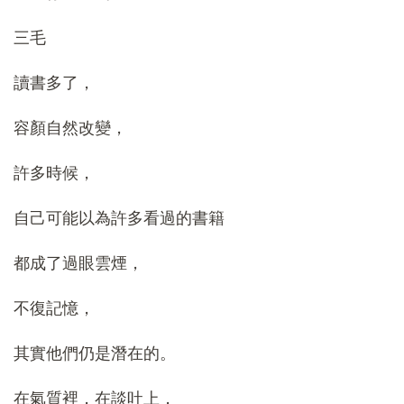
三毛
讀書多了，
容顏自然改變，
許多時候，
自己可能以為許多看過的書籍
都成了過眼雲煙，
不復記憶，
其實他們仍是潛在的。
在氣質裡，在談吐上，