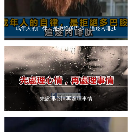
成年人的自律，是拒絕多巴胺，追逐內啡肽
先處理心情再處理事情