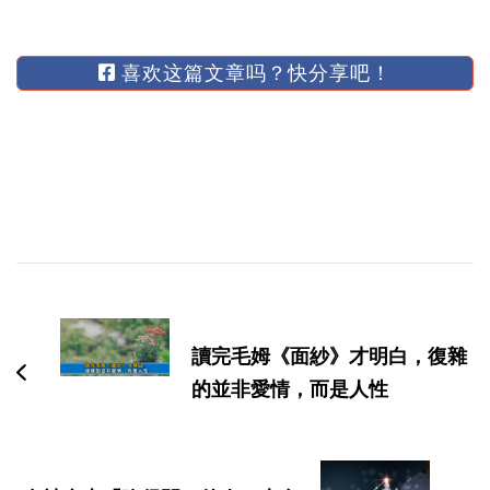
喜欢这篇文章吗？快分享吧！
博
文
导
讀完毛姆《面紗》才明白，復雜
航
的並非愛情，而是人性