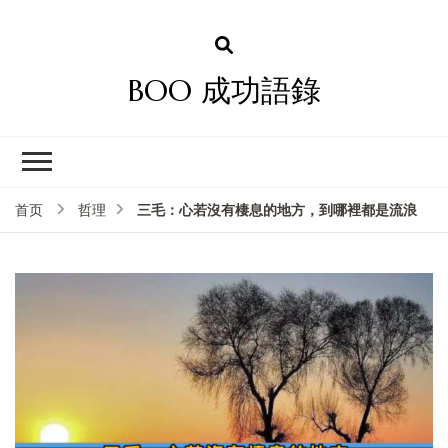
BOO 成功語錄
三毛：心若沒有棲息的地方，到哪裡都是流浪
首页
哲理