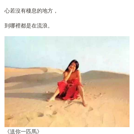
心若沒有棲息的地方，
到哪裡都是在流浪。
《送你一匹馬》