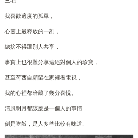
三毛
我喜歡適度的孤單，
心靈上最釋放的一刻，
總捨不得跟別人共享，
事實上也很難分享這絕對個人的珍寶，
甚至荷西自願留在家裡看電視，
我的心裡都暗藏了幾分喜悅。
清風明月都該應是一個人的事情，
倒是吃飯，是人多些比較有味道。