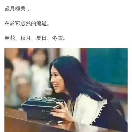
歲月極美，
在於它必然的流逝。
春花、秋月、夏日、冬雪。