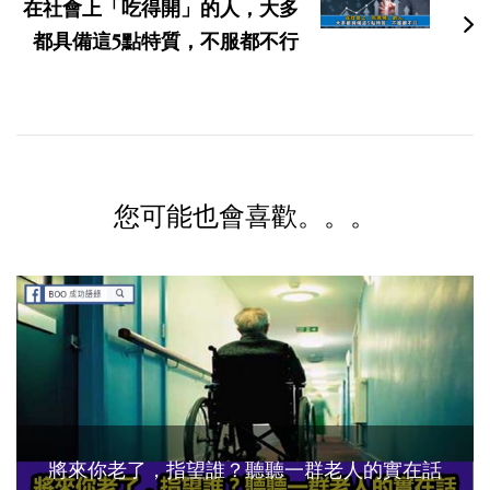
在社會上「吃得開」的人，大多
都具備這5點特質，不服都不行
您可能也會喜歡。。。
將來你老了，指望誰？聽聽一群老人的實在話