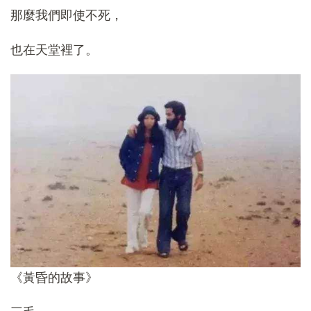
那麼我們即使不死，
也在天堂裡了。
《黃昏的故事》