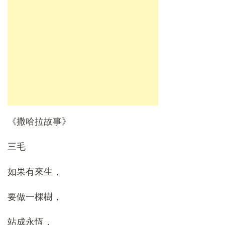
《撒哈拉故事》
三毛
如果有來生，
要做一棵樹，
站成永恆，