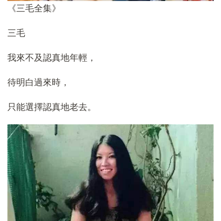
《三毛全集》
三毛
我來不及認真地年輕，
待明白過來時，
只能選擇認真地老去。