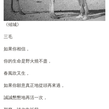
《傾城》
三毛
如果你相信，
你的生命是野火燒不盡，
春風吹又生，
如果你願意真正地從頭再來過，
誠誠懇懇地再活一次，