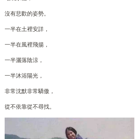
沒有悲歡的姿勢。
一半在土裡安詳，
一半在風裡飛揚，
一半灑落陰涼，
一半沐浴陽光，
非常沈默非常驕傲，
從不依靠從不尋找。