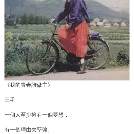
《我的青春誰做主》
三毛
一個人至少擁有一個夢想，
有一個理由去堅強。