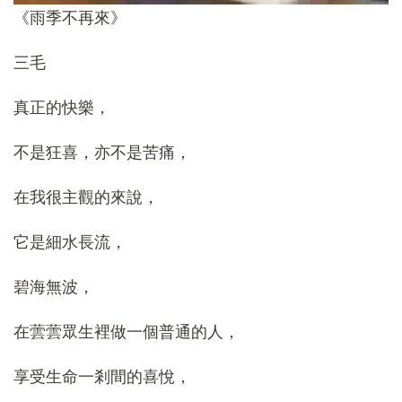
《雨季不再來》
三毛
真正的快樂，
不是狂喜，亦不是苦痛，
在我很主觀的來說，
它是細水長流，
碧海無波，
在蕓蕓眾生裡做一個普通的人，
享受生命一剎間的喜悅，