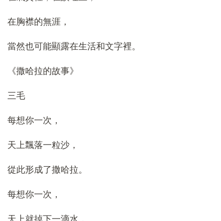
在胸襟的無涯，
當然也可能顯露在生活和文字裡。
《撒哈拉的故事》
三毛
每想你一次，
天上飄落一粒沙，
從此形成了撒哈拉。
每想你一次，
天上就掉下一滴水，