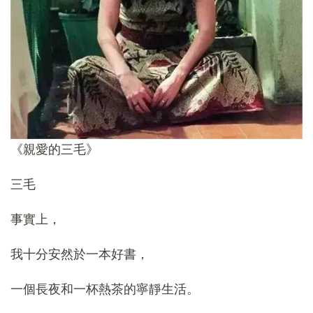
《親愛的三毛》
三毛
事實上，
我十分安然於一本好書，
一個長夜和一杯熱茶的寧靜生活。