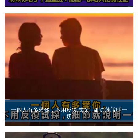
一個人有多愛你，不用反復試探，細節就說明一
切