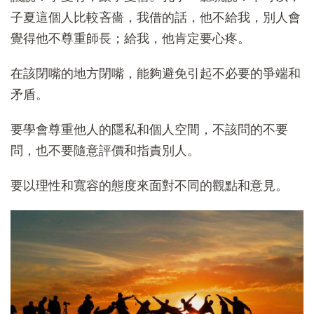
子夏這個人比較吝嗇，我借的話，他不給我，別人會
覺得他不尊重師長；給我，他肯定要心疼。
在該閉嘴的地方閉嘴，能夠避免引起不必要的爭端和
矛盾。
要學會尊重他人的隱私和個人空間，不該問的不要
問，也不要隨意評價和指責別人。
要以理性和寬容的態度來面對不同的觀點和意見。