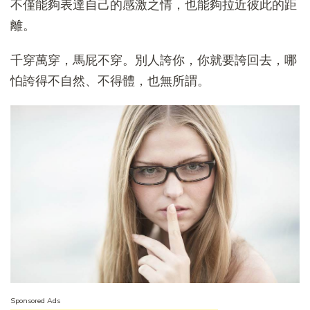
不僅能夠表達自己的感激之情，也能夠拉近彼此的距
離。
千穿萬穿，馬屁不穿。別人誇你，你就要誇回去，哪
怕誇得不自然、不得體，也無所謂。
Sponsored Ads