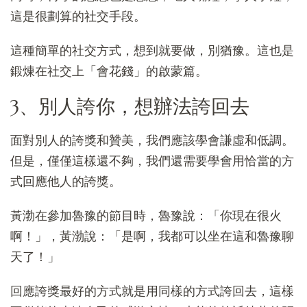
這是很劃算的社交手段。
這種簡單的社交方式，想到就要做，別猶豫。這也是
鍛煉在社交上「會花錢」的啟蒙篇。
3、別人誇你，想辦法誇回去
面對別人的誇獎和贊美，我們應該學會謙虛和低調。
但是，僅僅這樣還不夠，我們還需要學會用恰當的方
式回應他人的誇獎。
黃渤在參加魯豫的節目時，魯豫說：「你現在很火
啊！」，黃渤說：「是啊，我都可以坐在這和魯豫聊
天了！」
回應誇獎最好的方式就是用同樣的方式誇回去，這樣