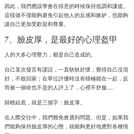
因此，我們應該學會在得意的時候保持低調和謙虛。
這樣做不僅能夠避免引起他人的反感和嫉妒，也能夠
讓自己更加受歡迎和尊重。
7、臉皮厚，是最好的心理盔甲
人的大多心理壓力，都是自己造成的。
自己某次發言有謬誤，一直耿耿於懷；覺得自己沒混
好，不敢回家；在單位評優時沒有積極能在一起，反
而被一個啥也不是的人評上了，心裡不舒服……
歸根結底，就是三個字：臉皮薄。
在人際交往中，我們難免會遇到問題。但是，如果我
們能夠保持臉皮厚的心態，就能夠更好地應對各種情