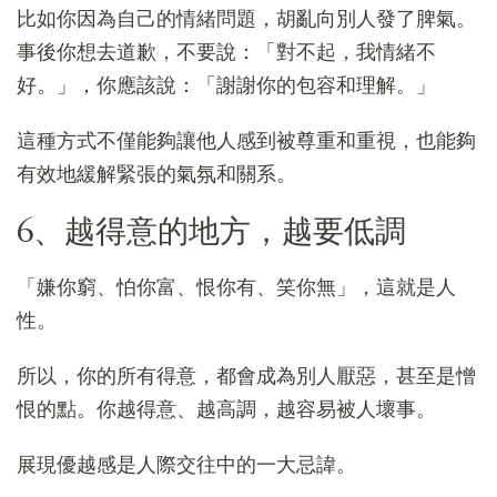
比如你因為自己的情緒問題，胡亂向別人發了脾氣。
事後你想去道歉，不要說：「對不起，我情緒不
好。」，你應該說：「謝謝你的包容和理解。」
這種方式不僅能夠讓他人感到被尊重和重視，也能夠
有效地緩解緊張的氣氛和關系。
6、越得意的地方，越要低調
「嫌你窮、怕你富、恨你有、笑你無」，這就是人
性。
所以，你的所有得意，都會成為別人厭惡，甚至是憎
恨的點。你越得意、越高調，越容易被人壞事。
展現優越感是人際交往中的一大忌諱。