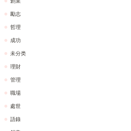
創業
勵志
哲理
成功
未分类
理財
管理
職場
處世
語錄