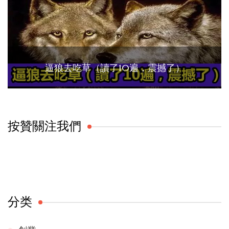
逼狼去吃草（讀了10遍，震撼了）
按贊關注我們
分类