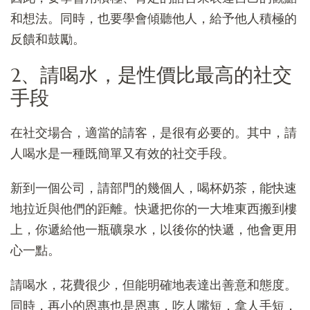
和想法。同時，也要學會傾聽他人，給予他人積極的
反饋和鼓勵。
2、請喝水，是性價比最高的社交
手段
在社交場合，適當的請客，是很有必要的。其中，請
人喝水是一種既簡單又有效的社交手段。
新到一個公司，請部門的幾個人，喝杯奶茶，能快速
地拉近與他們的距離。快遞把你的一大堆東西搬到樓
上，你遞給他一瓶礦泉水，以後你的快遞，他會更用
心一點。
請喝水，花費很少，但能明確地表達出善意和態度。
同時，再小的恩惠也是恩惠，吃人嘴短，拿人手短，