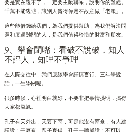
要是實在還不了，一定要主動聯系，說明你的難處。
千萬不能逃避，讓別人覺得你是在故意做「老賴」。
這些能借錢給我們，為我們提供幫助，為我們解決問
題和度過難關的人，是我們值得珍惜的財富和朋友。
9、學會閉嘴：看破不說破，知人
不評人，知理不爭理
在人際交往中，我們應該學會謹慎言行。三年學說
話，一生學閉嘴。
很多時候，心裡明白就好，不要非把事情挑明，搞得
大家都尷尬。
孔子有天外出，天要下雨，可是他沒有雨傘，有人建
議說：子夏有，跟子夏借。孔子一聽就說：不可以，