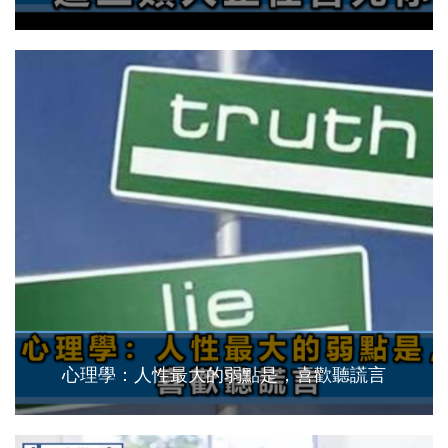
心理學：人性最大的弱點是，喜歡聽謊言