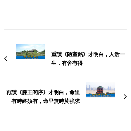
博
文
导
重讀《陋室銘》才明白，人活一
航
生，有舍有得
再讀《滕王閣序》才明白，命里
有時終須有，命里無時莫強求