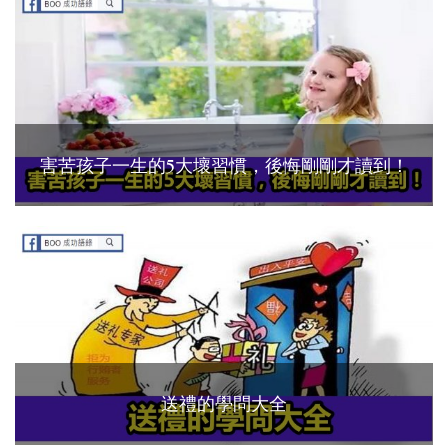
害苦孩子一生的5大壞習慣，後悔剛剛才讀到！
送禮的學問大全