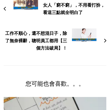
导
女人「窮不窮」，不用看打扮，
航
看這三點就全明白了
工作不順心，還不想混日子，除
了無奈裸辭，聰明員工都用【三
個方法破局】！
您可能也會喜歡。。。