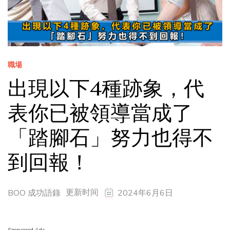
職場
出現以下4種跡象，代
表你已被領導當成了
「踏腳石」努力也得不
到回報！
更新时间
BOO 成功語錄
2024年6月6日
Sponsored Ads