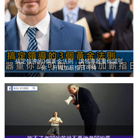
搞定領導的3個黃金法則，讓領導器重你認可
你，升職加薪指日可待