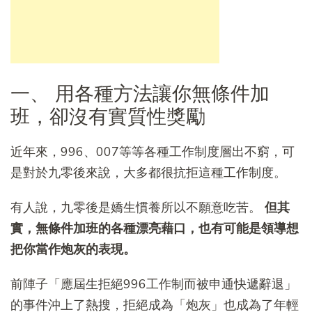
一、 用各種方法讓你無條件加
班，卻沒有實質性獎勵
近年來，996、007等等各種工作制度層出不窮，可
是對於九零後來說，大多都很抗拒這種工作制度。
有人說，九零後是嬌生慣養所以不願意吃苦。
但其
實，無條件加班的各種漂亮藉口，也有可能是領導想
把你當作炮灰的表現。
前陣子「應屆生拒絕996工作制而被申通快遞辭退」
的事件沖上了熱搜，拒絕成為「炮灰」也成為了年輕