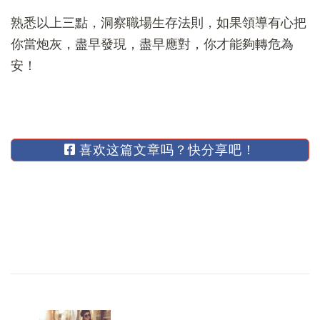
熟悉以上三點，洞察職場生存法則，如果領導有心把
你當炮灰，盡早發現，盡早應對，你才能夠轉危為
安！
喜欢这篇文章吗？快分享吧！
博
文