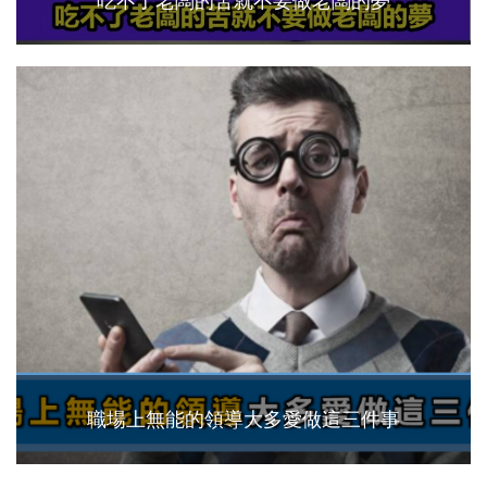
吃不了老闆的苦就不要做老闆的夢
職場上無能的領導大多愛做這三件事