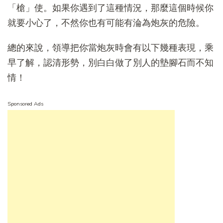
「槍」使。如果你遇到了這種情況，那麼這個時候你
就要小心了，不然你也有可能有淪為炮灰的危險。
總的來說，領導把你當炮灰時會有以下幾種表現，乘
早了解，認清形勢，別白白做了別人的墊腳石而不知
情！
Sponsored Ads