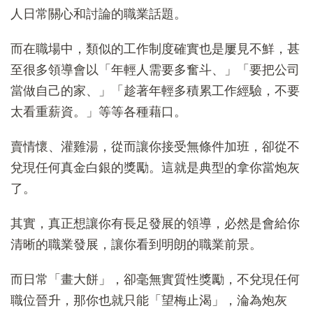
人日常關心和討論的職業話題。
而在職場中，類似的工作制度確實也是屢見不鮮，甚
至很多領導會以「年輕人需要多奮斗、」「要把公司
當做自己的家、」「趁著年輕多積累工作經驗，不要
太看重薪資。」等等各種藉口。
賣情懷、灌雞湯，從而讓你接受無條件加班，卻從不
兌現任何真金白銀的獎勵。這就是典型的拿你當炮灰
了。
其實，真正想讓你有長足發展的領導，必然是會給你
清晰的職業發展，讓你看到明朗的職業前景。
而日常「畫大餅」，卻毫無實質性獎勵，不兌現任何
職位晉升，那你也就只能「望梅止渴」，淪為炮灰