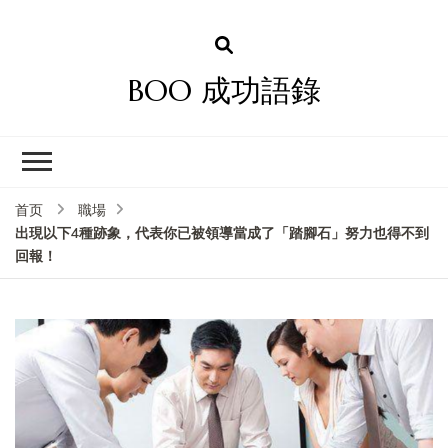
BOO 成功語錄
首页
職場
出現以下4種跡象，代表你已被領導當成了「踏腳石」努力也得不到
回報！