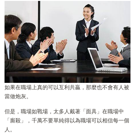
如果在職場上真的可以互利共贏，那麼也不會有人被
當做炮灰。
但是，職場如戰場，太多人戴著「面具」在職場中
「廝殺」，千萬不要單純得以為職場可以相信每一個
人。