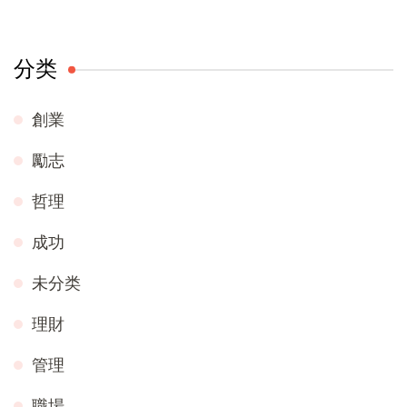
分类
創業
勵志
哲理
成功
未分类
理財
管理
職場