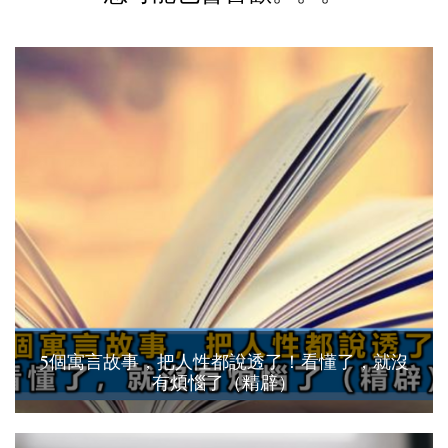
5個寓言故事，把人性都說透了！看懂了，就沒
有煩惱了（精辟）