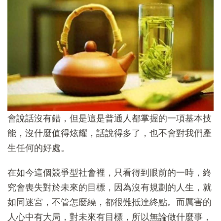
會說話沒有錯，但是這是普通人都掌握的一項基本技
能，沒什麼值得炫耀，話說得多了，也不會對我們產
生任何的好處。
在如今這個競爭型社會裡，只看得到眼前的一時，終
究會喪失對於未來的目標，因為沒有規劃的人生，就
如同迷宮，不管怎麼繞，都很難抵達終點。而厲害的
人心中有大局，對未來有目標，所以無論做什麼事，