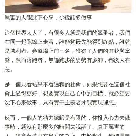
厲害的人能沈下心來，少說話多做事
這個世界太大了，有很多人就是我們的競爭者，我們
在同一起跑線上走著，誰能夠最先能得到終點，誰就
是勝利者。賽道場上前三名，獲得了人們的鮮花與掌
聲，然而落跑者，無論跑步的姿勢有多帥，都沒人在
意。
是一個只看結果不看過程的社會，如果想要在這個社
會上過得更好，想要實現自己心中的目標，就必須要
沈下心來做事，只有實干主義者才能實現理想。
然而，一個人的精力總歸是有限的，你投入心力去做
事時，就沒有那麼多的時間去說話了。真正厲害的
人，畢竟永遠都在奮斗的路上，由於奮斗，他們需要