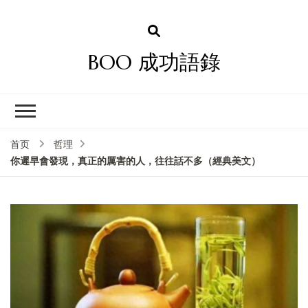
BOO 成功語錄
首页
哲理
你遲早會發現，真正的厲害的人，往往話不多（經典美文）