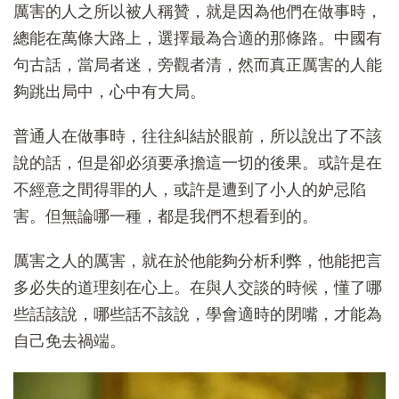
厲害的人之所以被人稱贊，就是因為他們在做事時，
總能在萬條大路上，選擇最為合適的那條路。中國有
句古話，當局者迷，旁觀者清，然而真正厲害的人能
夠跳出局中，心中有大局。
普通人在做事時，往往糾結於眼前，所以說出了不該
說的話，但是卻必須要承擔這一切的後果。或許是在
不經意之間得罪的人，或許是遭到了小人的妒忌陷
害。但無論哪一種，都是我們不想看到的。
厲害之人的厲害，就在於他能夠分析利弊，他能把言
多必失的道理刻在心上。在與人交談的時候，懂了哪
些話該說，哪些話不該說，學會適時的閉嘴，才能為
自己免去禍端。