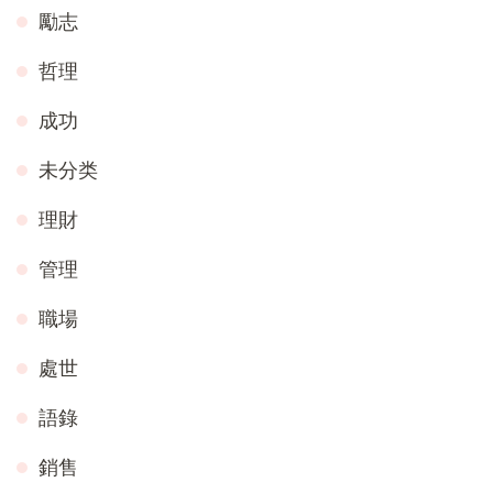
勵志
哲理
成功
未分类
理財
管理
職場
處世
語錄
銷售