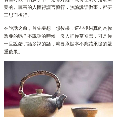
要的。厲害的人懂得謹言慎行，無論說話做事，都要
三思而後行。
在說話之前，首先要想一想後果，這些後果真的是你
想要的嗎？不說話的時候，沒人把你當啞巴，可是你
一旦說錯了話多說的話，就要承擔本不應該承擔的嚴
重後果。