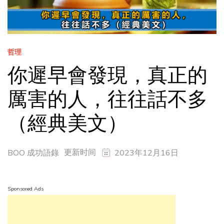
哲理
你遲早會發現，真正的
厲害的人，往往話不多
（經典美文）
更新时间
BOO 成功語錄
2023年12月16日
Sponsored Ads