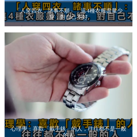
「人穿四衣，諸事不順」：這4種衣服盡量少
穿，對自己不好
心理學：喜歡「戴手錶」的人，往往都不是一般
的人