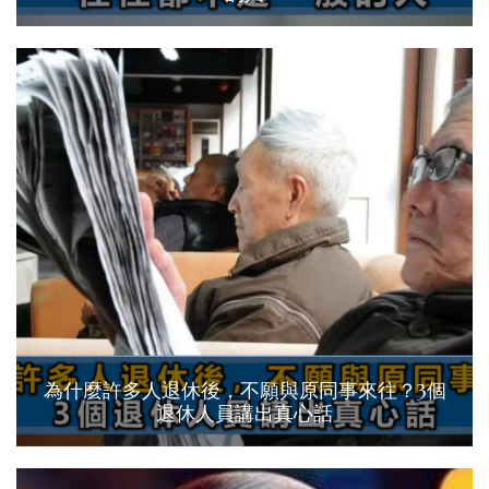
為什麼許多人退休後，不願與原同事來往？3個
退休人員講出真心話