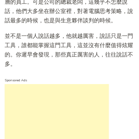
層的員工。可是公司的總裁老闆，這幾乎不怎麼說
話，他們大多坐在辦公室裡，對著電腦思考策略，說
話最多的時候，也是與生意夥伴談判的時候。
並不是一個人說話越多，他就越厲害，說話只是一門
工具，誰都能掌握這門工具，這並沒有什麼值得炫耀
的。你遲早會發現，那些真正厲害的人，往往說話不
多。
Sponsored Ads