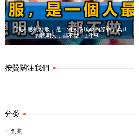
「讓人感到舒服，是一個人最頂級的修養」真正
的聰明人，都不做「2件事」
按贊關注我們
分类
創業