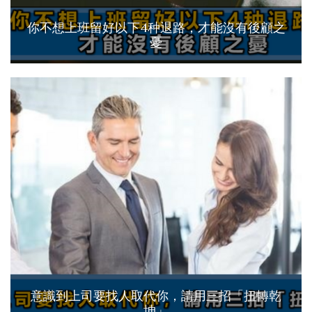
你不想上班留好以下4种退路，才能沒有後顧之
憂
意識到上司要找人取代你，請用三招「扭轉乾
坤」