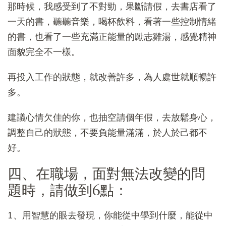
那時候，我感受到了不對勁，果斷請假，去書店看了
一天的書，聽聽音樂，喝杯飲料，看著一些控制情緒
的書，也看了一些充滿正能量的勵志雞湯，感覺精神
面貌完全不一樣。
再投入工作的狀態，就改善許多，為人處世就順暢許
多。
建議心情欠佳的你，也抽空請個年假，去放鬆身心，
調整自己的狀態，不要負能量滿滿，於人於己都不
好。
四、在職場，面對無法改變的問
題時，請做到6點：
1、用智慧的眼去發現，你能從中學到什麼，能從中