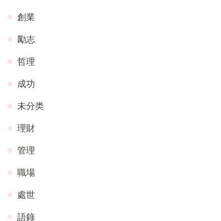
創業
勵志
哲理
成功
未分类
理財
管理
職場
處世
語錄