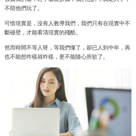
不陪他們玩了。
可惜現實是，沒有人教導我們，我們只有在現實中不
斷碰壁，才能看清現實的殘酷。
然而時間不等人呀，等我們懂了，卻已人到中年，再
也不能想咋樣就咋樣，更不能隨心所欲了。