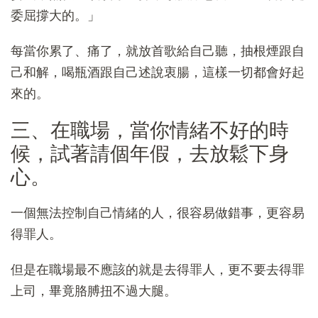
委屈撐大的。」
每當你累了、痛了，就放首歌給自己聽，抽根煙跟自
己和解，喝瓶酒跟自己述說衷腸，這樣一切都會好起
來的。
三、在職場，當你情緒不好的時
候，試著請個年假，去放鬆下身
心。
一個無法控制自己情緒的人，很容易做錯事，更容易
得罪人。
但是在職場最不應該的就是去得罪人，更不要去得罪
上司，畢竟胳膊扭不過大腿。