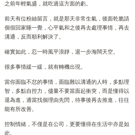
之前年輕氣盛，就吃過這方面的虧。
前天有位粉絲留言，就是那天非常生氣，後面乾脆請
個假回家睡一覺，心平氣和之後再去處理事情，再去
溝通，反而順利解決了。
確實如此，忍一時風平浪靜，退一步海闊天空。
很多事情緩一緩，就有轉機出現。
當你面臨不忿的事情，面臨難以溝通的人時，多點理
智，多點自控力，儘量不要當面起衝突，而是懂得以
退為進，適當找個理由先閃，待事後再去推進，往往
能有所改善。
控制情緒，不僅是在公司，更要懂得在生活中亦是如
此。