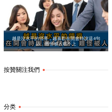
越是沒水平的領導，越喜歡在開會時說這4句
話，難怪被人瞧不上
按贊關注我們
分类