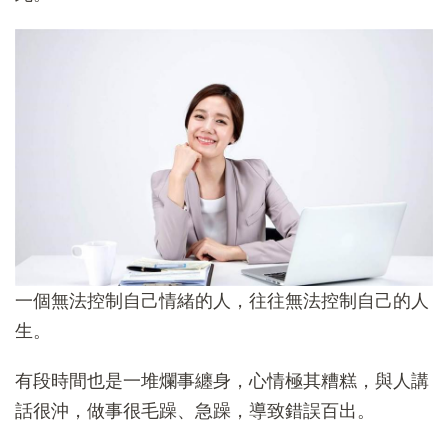
一個無法控制自己情緒的人，往往無法控制自己的人
生。
有段時間也是一堆爛事纏身，心情極其糟糕，與人講
話很沖，做事很毛躁、急躁，導致錯誤百出。