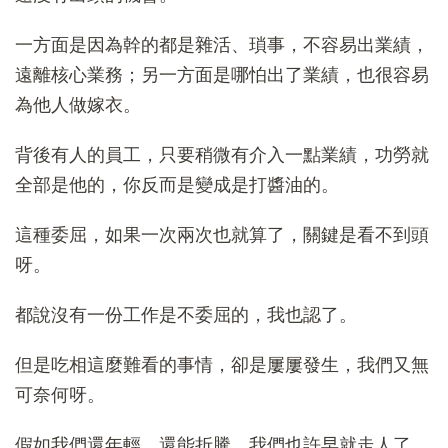
一方面是因為幹的都是雜活、瑣事，不容易出業績，
遠離核心業務；另一方面是哪怕出了業績，也很容易
為他人做嫁衣。
背後有人的員工，只要稍微有介入一點業績，功勞就
全部是他的，你反而是變成是打醬油的。
這種委屈，如果一次兩次也就算了，關鍵是看不到頭
呀。
都說沒有一份工作是不委屈的，我也認了。
但是吃相這麼難看的事情，卻是屢屢發生，我們又無
可奈何呀。
假如我們還年輕，還能折騰，我們也許早就走人了，