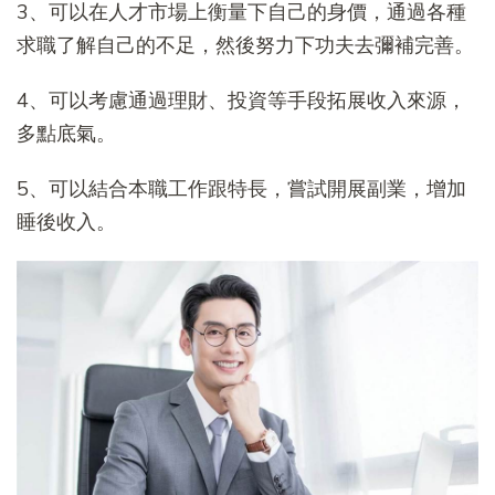
3、可以在人才市場上衡量下自己的身價，通過各種
求職了解自己的不足，然後努力下功夫去彌補完善。
4、可以考慮通過理財、投資等手段拓展收入來源，
多點底氣。
5、可以結合本職工作跟特長，嘗試開展副業，增加
睡後收入。