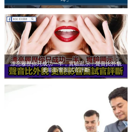
漂亮履歷你只成功一半，實驗顯示：聲音比外貌
更能影響面試官評斷