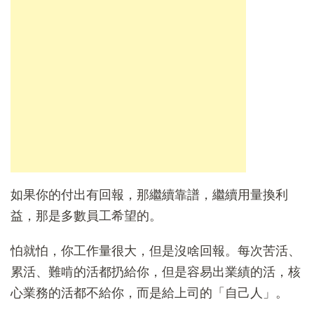
如果你的付出有回報，那繼續靠譜，繼續用量換利
益，那是多數員工希望的。
怕就怕，你工作量很大，但是沒啥回報。每次苦活、
累活、難啃的活都扔給你，但是容易出業績的活，核
心業務的活都不給你，而是給上司的「自己人」。