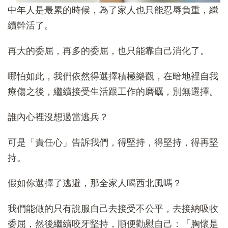
中年人是最累的時候，為了家人也只能忍辱負重，繼
續幹活了。
再大的委屈，再多的委屈，也只能靠自己消化了。
哪怕如此，我們依然得選擇積極樂觀，在暗地裡自我
療傷之後，繼續接受生活跟工作的磨礪，別無選擇。
誰內心裡沒想過當逃兵？
可是「責任心」告訴我們，得堅持，得堅持，得再堅
持。
假如你選擇了逃避，那全家人喝西北風嗎？
我們能做的只有說服自己去接受不公平，去接納吸收
委屈，然後繼續咬牙堅持，順便勸慰自己：「胸懷是