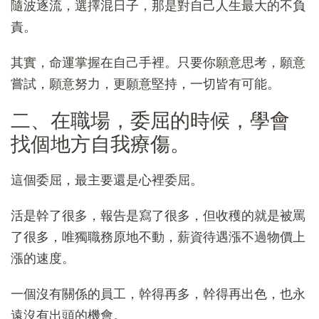
隨波逐流，選擇混日子，那是對自己人生最大的不負
責。
其實，命運掌握在自己手裡。只要你願意思考，願意
嘗試，願意努力，更願意堅持，一切皆有可能。
二、在職場，委屈的時候，學會
找個地方自我療傷。
這個委屈，最主要還是心裡委屈。
活是幹了很多，報告是寫了很多，但收穫的就是被罵
了很多，唯獨職務原地不動，薪資待遇漲不過物價上
漲的速度。
一個沒有關係的員工，幹得再多，幹得再出色，也永
遠沒有出頭的機會。