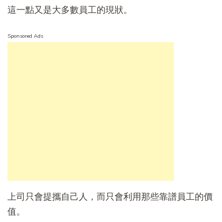
這一點又是大多數員工的現狀。
Sponsored Ads
上司只會提攜自己人，而只會利用那些靠譜員工的價
值。