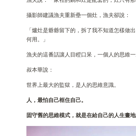
漁夫說：「家裡的鍋和灶是配套的，灶只有那
攝影師建議漁夫重新壘一個灶，漁夫卻說：
「爐灶是爺爺留下的，拆了我不知道怎樣做出
何用。」
漁夫的這番話讓人目瞪口呆，一個人的思維一
叔本華說：
世界上最大的監獄，是人的思維意識。
人，最怕自己框住自己。
固守舊的思維模式，就是在給自己的人生畫地