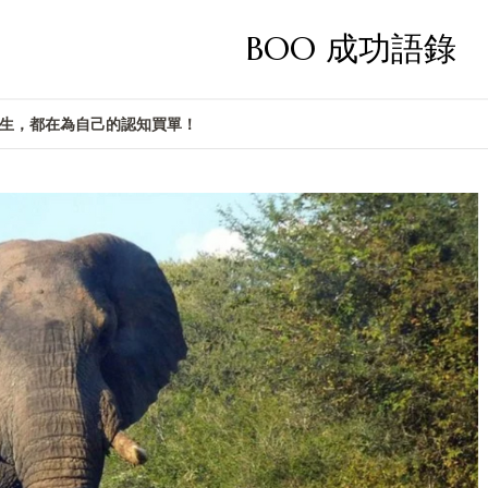
BOO 成功語錄
生，都在為自己的認知買單！