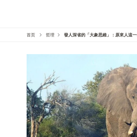
發人深省的「大象思維」：原來人這一
首页
哲理