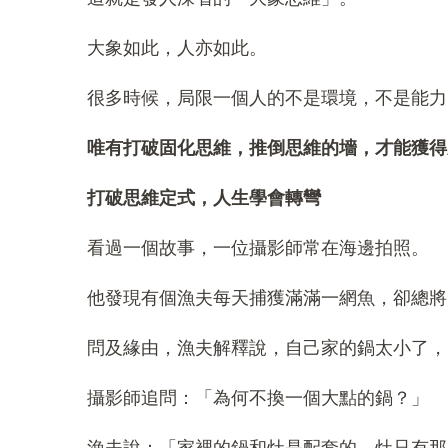
大象如此，人亦如此。
很多時候，局限一個人的不是環境，不是能力
唯有打破固化思維，推倒思維的墻，才能獲得
打破思維定式，人生學會轉彎
看過一個故事，一位攝影師常在海邊拍照。
他發現有個漁夫每天捕獲滿滿一網魚，卻總將
問及緣由，漁夫解釋說，自己家的鍋太小了，
攝影師追問：「為何不換一個大點的鍋？」