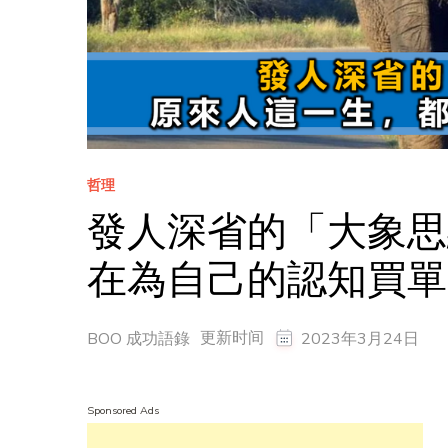
哲理
發人深省的「大象思
在為自己的認知買單
更新时间
BOO 成功語錄
2023年3月24日
Sponsored Ads