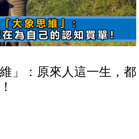
維」：原來人這一生，都
！