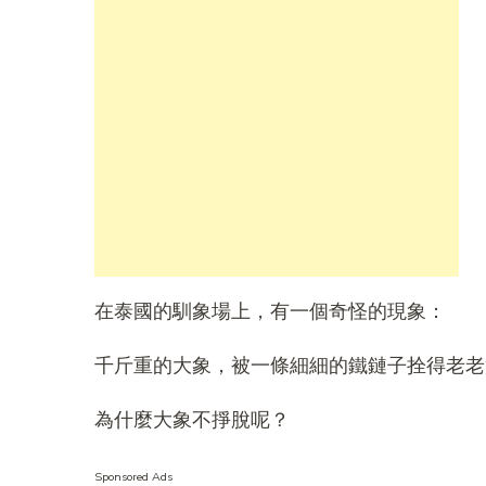
在泰國的馴象場上，有一個奇怪的現象：
千斤重的大象，被一條細細的鐵鏈子拴得老老
為什麼大象不掙脫呢？
Sponsored Ads