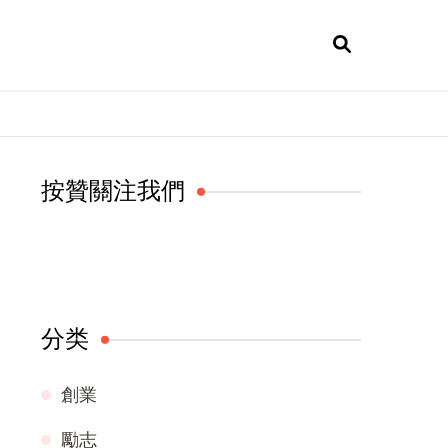
按贊關注我們
分类
創業
勵志