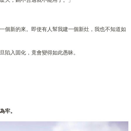
麼大，鍋不合適就不能用了。」
一個新的來。即使有人幫我建一個新灶，我也不知道如
旦陷入固化，竟會變得如此愚昧。
為牢。