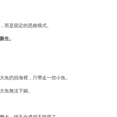
，而是固定的思維模式。
新生。
大魚扔回海裡，只帶走一些小魚。
大魚無法下鍋。