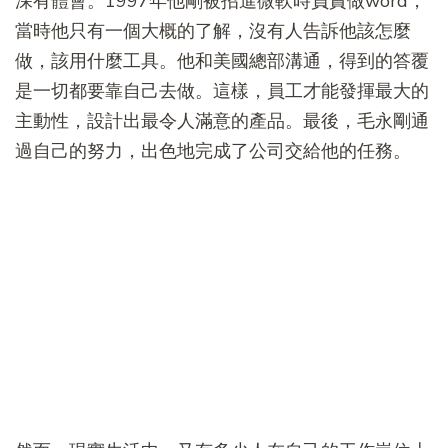
深有體會。1997年他剛被招進微軟時負責做word，
當時他只有一個大概的了解，沒有人告訴他該怎麼
做，該用什麼工具。他和美國總部溝通，得到的答覆
是一切都要靠自己去做。這樣，員工才能發揮最大的
主動性，設計出最令人滿意的產品。最後，毛永剛通
過自己的努力，出色地完成了公司交給他的任務。