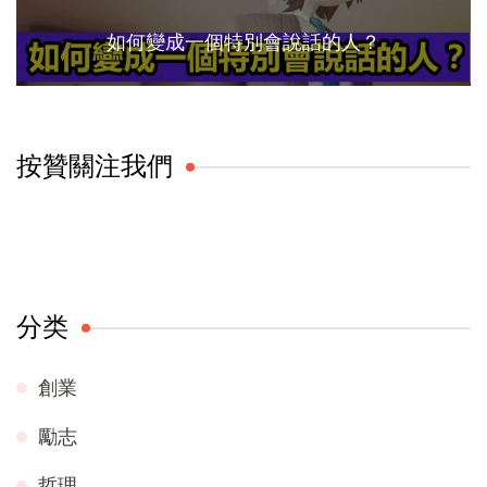
如何變成一個特別會說話的人？
按贊關注我們
分类
創業
勵志
哲理