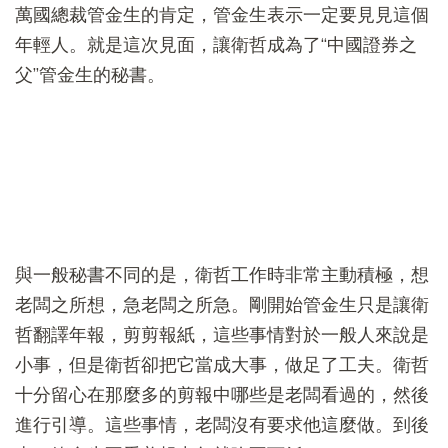
萬國總裁管金生的肯定，管金生表示一定要見見這個
年輕人。就是這次見面，讓衛哲成為了“中國證券之
父”管金生的秘書。
與一般秘書不同的是，衛哲工作時非常主動積極，想
老闆之所想，急老闆之所急。剛開始管金生只是讓衛
哲翻譯年報，剪剪報紙，這些事情對於一般人來說是
小事，但是衛哲卻把它當成大事，做足了工夫。衛哲
十分留心在那麼多的剪報中哪些是老闆看過的，然後
進行引導。這些事情，老闆沒有要求他這麼做。到後