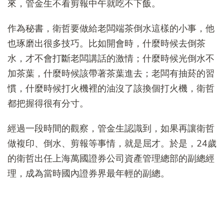
來，管金生不看剪報中午就吃不下飯。
作為秘書，衛哲要做給老闆端茶倒水這樣的小事，他
也琢磨出很多技巧。比如開會時，什麼時候去倒茶
水，才不會打斷老闆講話的激情；什麼時候光倒水不
加茶葉，什麼時候該帶著茶葉進去；老闆有抽菸的習
慣，什麼時候打火機裡的油沒了該換個打火機，衛哲
都把握得很有分寸。
經過一段時間的觀察，管金生認識到，如果再讓衛哲
做複印、倒水、剪報等事情，就是屈才。於是，24歲
的衛哲出任上海萬國證券公司資產管理總部的副總經
理，成為當時國內證券界最年輕的副總。