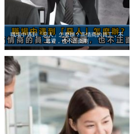
職場中遇到「惡人」怎麼辦？高情商的員工，不
逃避，也不正面剛