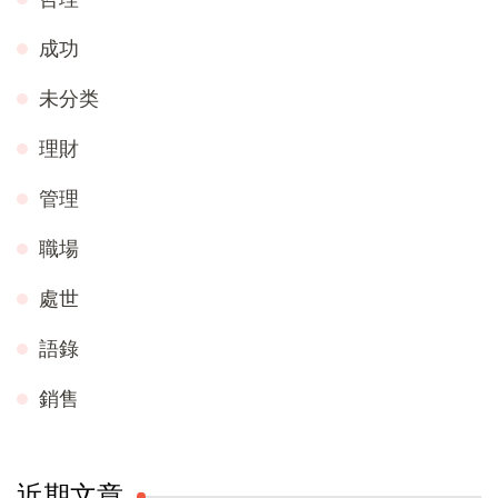
成功
未分类
理財
管理
職場
處世
語錄
銷售
近期文章