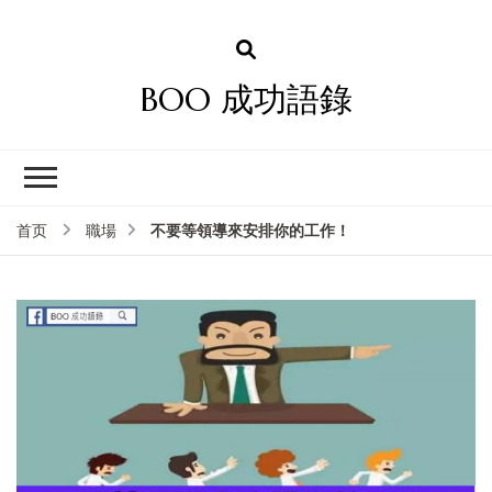
BOO 成功語錄
不要等領導來安排你的工作！
首页
職場