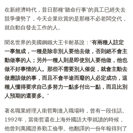
在新經濟時代，昔日那種“聽命行事”的員工已經失去
競爭優勢了，今天企業欣賞的是那種不必老闆交代，
就自動自發去工作的人。
聞名世界的美國鋼鐵大王卡耐基說：“
有兩種人註定
一事無成，一種是除非別人要他去做，否則絕不會主
動做事的人；另外一種人則是即使別人要他做，他也
做不好事情的人。那些不需要別人催促，就會主動去
做應該做的事，而且不會半途而廢的人必定成功，這
種人懂得要求自己多努力一點多付出一點，而且比別
人預期的還要多。
”
著名職業經理人衛哲剛進入職場時，曾有一段佳話。
1992年，當衛哲還在上海外國語大學就讀的時候，
他曾到萬國證券勤工儉學。他翻譯的一份年報得到了