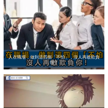
人在職場，做到這四個「不怕」，沒人再敢欺負
你！