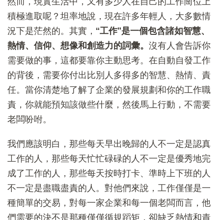
然而，現實生活中，又有多少人在自己的工作崗位上
積極進取呢？坦率地說，現在許多年輕人，大多數情
況下是茫然的。其實，
“工作”是一個包含諸如智慧、
熱情、信仰、想像和創造力的詞彙。
沒有人會告訴你
需要做的事，這都要靠你主動思考。在自動自發工作
的背後，需要你付出比別人多得多的智慧、熱情、責
任。當你清楚地了解了企業的發展規劃和你的工作職
責，你就能預知該做些什麼，然後馬上行動，不需要
老闆吩咐。
我們應該明白，那些每天早出晚歸的人不一定是認真
工作的人，那些每天忙忙碌碌的人不一定是優秀地完
成了工作的人，那些每天按時打卡、準時上下班的人
不一定是盡職盡責的人。對他們來說，工作僅僅是一
種簡單的交易，對每一家企業和每一個老闆而言，他
們需要的決不是那種僅僅循規蹈矩，卻缺乏熱情和責