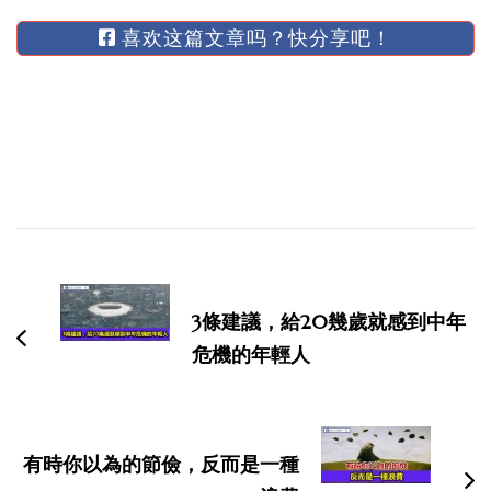
喜欢这篇文章吗？快分享吧！
博
文
导
3條建議，給20幾歲就感到中年
航
危機的年輕人
有時你以為的節儉，反而是一種