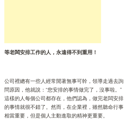
等老闆安排工作的人，永遠得不到重用！
公司裡總有一些人經常閒著無事可幹，領導走過去詢
問原因，他就說：“您安排的事情做完了，沒事啦。”
這樣的人每個公司都存在，他們認為，做完老闆安排
的事情就很不錯了。然而，在企業裡，雖然聽命行事
相當重要，但是個人主動進取的精神更重要。