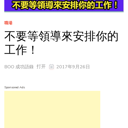
職場
不要等領導來安排你的
工作！
打开
BOO 成功語錄
2017年9月26日
Sponsored Ads