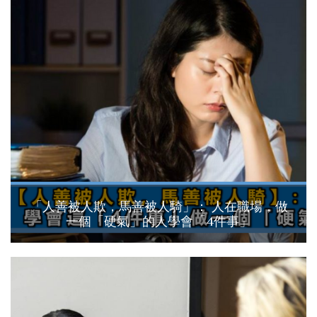
「人善被人欺，馬善被人騎」： 人在職場，做
一個「硬氣」的人學會「4件事」