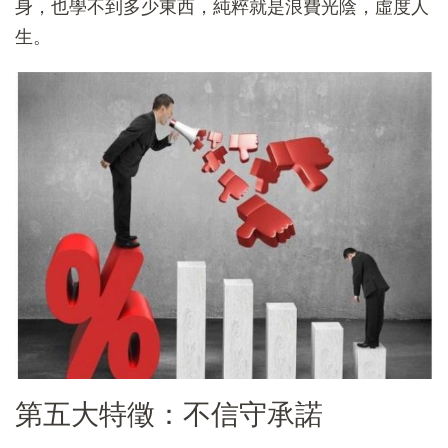
身，也學不到多少東西，純粹就是浪費光陰，虛度人
生。
第五大特徵：不信守承諾