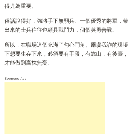
得尤為重要。
俗話說得好，強將手下無弱兵。一個優秀的將軍，帶
出來的士兵往往也頗具戰鬥力，個個英勇善戰。
所以，在職場這個充滿了勾心鬥角、爾虞我詐的環境
下想要生存下來，必須要有手段，有靠山，有後臺，
才能做到高枕無憂。
Sponsored Ads