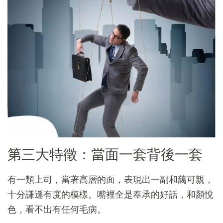
第三大特徵：當面一套背後一套
有一類上司，當著高層的面，表現出一副和藹可親，
十分謙遜有度的模樣。嘴裡全是奉承的好話，和顏悅
色，看不出有任何毛病。