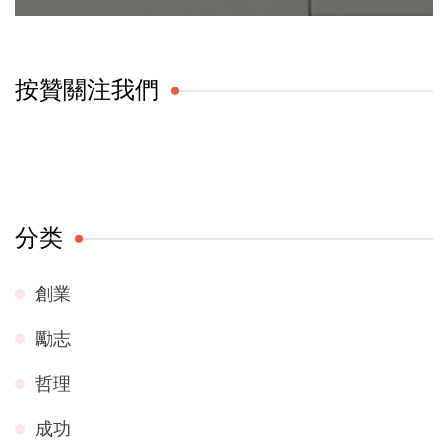
按贊關注我們
分类
創業
勵志
哲理
成功