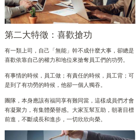
第二大特徵：喜歡搶功
有一類上司，自己「無能」幹不成什麼大事，卻總是
喜歡依靠自己的權力和地位來搶奪員工們的功勞。
有事情的時候，員工做；有責任的時候，員工背；可
是到了有功勞的時候，他卻一個人獨吞。
團隊，本身應該有福同享有難同當，這樣成員們才會
有凝聚力，有集體榮譽感。大家互幫互助，朝著目標
前進，不斷成長和進步，一切欣欣向榮。