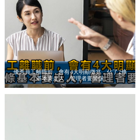
優秀員工離職前，會有4大明顯徵兆，佔了2條
基本要走人，管理者要警惕