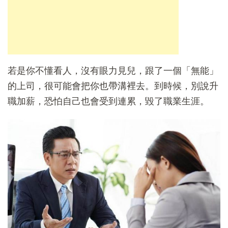
若是你不懂看人，沒有眼力見兒，跟了一個「無能」
的上司，很可能會把你也帶溝裡去。到時候，別說升
職加薪，恐怕自己也會受到連累，毀了職業生涯。