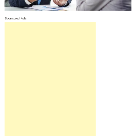
Sponsored Ads