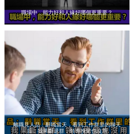
職場中，能力好和人緣好哪個更重要？
離職見人品：辭職當天，看到工作群里的聊天
后，我果斷退群，領導挽留也沒用