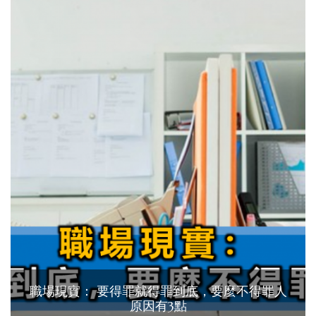
職場現實： 要得罪就得罪到底，要麼不得罪人
原因有3點