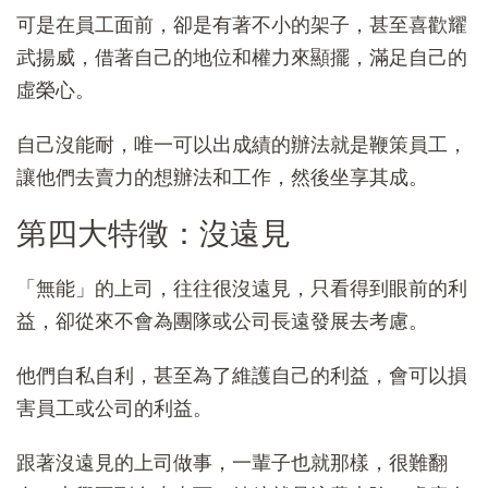
可是在員工面前，卻是有著不小的架子，甚至喜歡耀
武揚威，借著自己的地位和權力來顯擺，滿足自己的
虛榮心。
自己沒能耐，唯一可以出成績的辦法就是鞭策員工，
讓他們去賣力的想辦法和工作，然後坐享其成。
第四大特徵：沒遠見
「無能」的上司，往往很沒遠見，只看得到眼前的利
益，卻從來不會為團隊或公司長遠發展去考慮。
他們自私自利，甚至為了維護自己的利益，會可以損
害員工或公司的利益。
跟著沒遠見的上司做事，一輩子也就那樣，很難翻