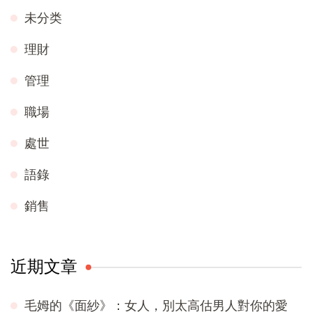
未分类
理財
管理
職場
處世
語錄
銷售
近期文章
毛姆的《面紗》：女人，別太高估男人對你的愛