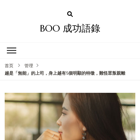
BOO 成功語錄
首页
管理
越是「無能」的上司，身上越有5個明顯的特徵，難怪眾叛親離