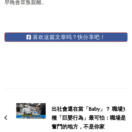
早晚會眾叛親離。
喜欢这篇文章吗？快分享吧！
博
文
出社會還在當「Baby」？ 職場3
导
種「巨嬰行為」最可怕：職場是
航
奮鬥的地方，不是你家