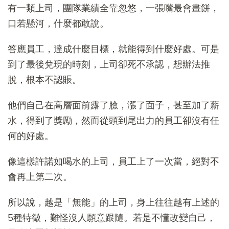
有一類上司，團隊業績全靠忽悠，一張嘴最會畫餅，
口若懸河，什麼都敢說。
答應員工，達成什麼目標，就能得到什麼好處。可是
到了最後兌現的時刻，上司卻死不承認，想辦法推
脫，根本不認賬。
他們自己在高層面前露了臉，漲了面子，甚至加了薪
水，得到了獎勵，然而從頭到尾出力的員工卻沒有任
何的好處。
像這樣許諾如喝水的上司，員工上了一次當，絕對不
會再上第二次。
所以說，越是「無能」的上司，身上往往越有上述的
5種特徵，難怪沒人願意跟隨。若是不懂改變自己，