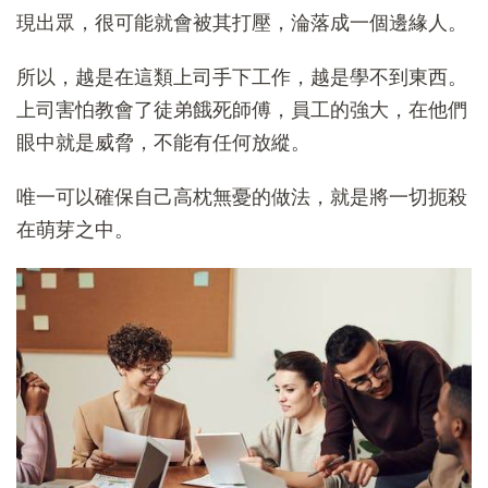
現出眾，很可能就會被其打壓，淪落成一個邊緣人。
所以，越是在這類上司手下工作，越是學不到東西。
上司害怕教會了徒弟餓死師傅，員工的強大，在他們
眼中就是威脅，不能有任何放縱。
唯一可以確保自己高枕無憂的做法，就是將一切扼殺
在萌芽之中。