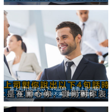
當上司對你說出以下4句話時，表面上是在關心
你，實則對你表示不滿，聽到了機靈點