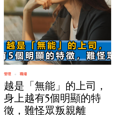
管理
職場
越是「無能」的上司，
身上越有5個明顯的特
徵，難怪眾叛親離