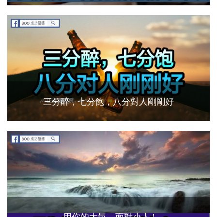
三分醉，七分飽，八分對人剛剛好
用你的大氣，面對小人 !