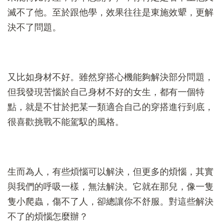
滅不了他。至於跟他學，效果往往是東施效顰，更解
決不了問題。
又比如身材不好。雖然穿搭心機能夠解決部分問題，
但我發現苦惱於自己身材不好的女生，都有一個特
點，就是不甘於把某一類適合自己的穿搭進行到底，
很喜歡挑戰不能駕馭的風格。
生而為人，有些煩惱可以解決，但更多的煩惱，其實
與我們的呼吸一樣，無法解決。它就在那兒，像一隻
隻小爬蟲，傷不了人，卻總讓你不舒服。對這些解決
不了的煩惱怎麼辦？