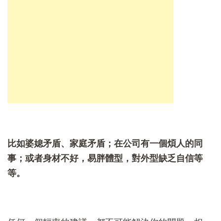
比如婆媳矛盾、家庭矛盾；在公司有一個煩人的同
事；或者身材不好，易胖體型，對外型缺乏自信等
等。