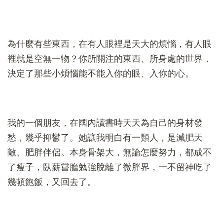
為什麼有些東西，在有人眼裡是天大的煩惱，有人眼
裡就是空無一物？你所關注的東西、所身處的世界，
決定了那些小煩惱能不能入你的眼、入你的心。
我的一個朋友，在國內讀書時天天為自己的身材發
愁，幾乎抑鬱了。她讓我明白有一類人，是減肥天
敵、肥胖伴侶。本身骨架大，無論怎麼努力，都成不
了瘦子，臥薪嘗膽勉強脫離了微胖界，一不留神吃了
幾頓飽飯，又回去了。