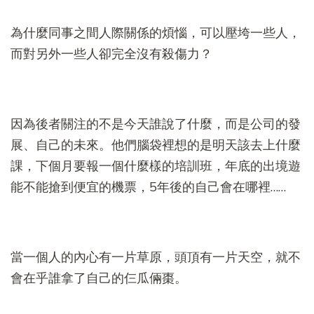
為什麼同事之間人際關係的煩惱，可以壓垮一些人，
而對另外一些人卻完全沒有殺傷力？
因為後者關注的不是今天誰說了什麼，而是公司的發
展、自己的未來。他們腦袋裡想的是明天該去上什麼
課，下個月要報一個什麼樣的培訓班，年底的出境遊
能不能搶到便宜的機票，5年後的自己會在哪裡……
當一個人的內心有一片草原，頭頂有一片天空，就不
會在乎誰拿了自己的仨瓜倆棗。