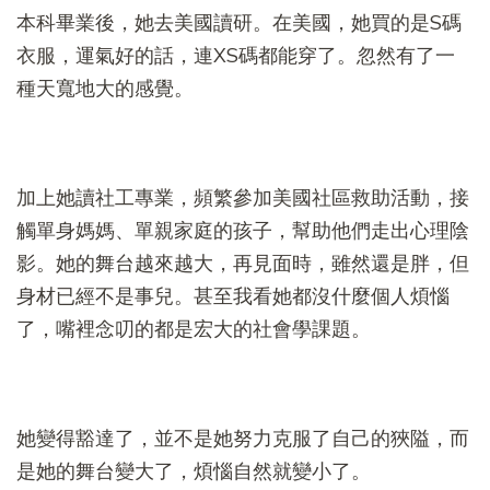
本科畢業後，她去美國讀研。在美國，她買的是S碼
衣服，運氣好的話，連XS碼都能穿了。忽然有了一
種天寬地大的感覺。
加上她讀社工專業，頻繁參加美國社區救助活動，接
觸單身媽媽、單親家庭的孩子，幫助他們走出心理陰
影。她的舞台越來越大，再見面時，雖然還是胖，但
身材已經不是事兒。甚至我看她都沒什麼個人煩惱
了，嘴裡念叨的都是宏大的社會學課題。
她變得豁達了，並不是她努力克服了自己的狹隘，而
是她的舞台變大了，煩惱自然就變小了。