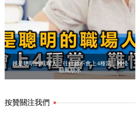
越是聰明的職場人，往往越不會上4種當，難怪
順風順水
按贊關注我們