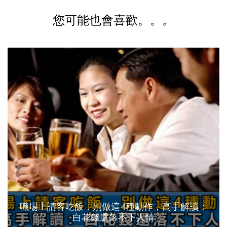
您可能也會喜歡。。。
職場上請客吃飯，別做這4種動作，高手解讀：
白花錢還落不下人情