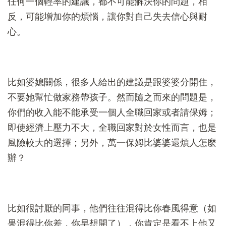
任何一個輕率的建議，都不可能解決你的問題，相
反，可能增加你的煩惱，讓你對自己失去信心與耐
心。
比如婆媳關係，很多人給出的建議是跟婆婆分開住，
不要她幫忙做家務帶孩子。然而隨之而來的問題是，
你們的收入能不能承受一個人全職回家或者請保姆；
即使經濟上壓力不大，全職回家對於女性而言，也是
風險較大的選擇；另外，萬一保姆比婆婆還煩人怎麼
辦？
比如很討厭的同事，他們往往混得比你春風得意（如
果混得比你差，你早想開了），你肯定是看不上他又