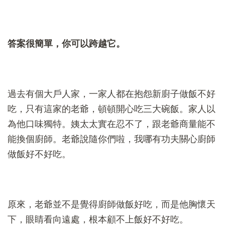
答案很簡單，你可以跨越它。
過去有個大戶人家，一家人都在抱怨新廚子做飯不好
吃，只有這家的老爺，頓頓開心吃三大碗飯。家人以
為他口味獨特。姨太太實在忍不了，跟老爺商量能不
能換個廚師。老爺說隨你們啦，我哪有功夫關心廚師
做飯好不好吃。
原來，老爺並不是覺得廚師做飯好吃，而是他胸懷天
下，眼睛看向遠處，根本顧不上飯好不好吃。