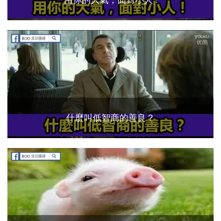
什麼叫低智商的善良？