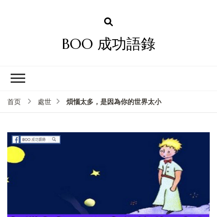
BOO 成功語錄
煩惱太多，是因為你的世界太小
首页
處世