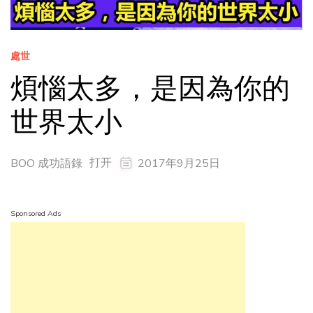
處世
煩惱太多，是因為你的
世界太小
打开
BOO 成功語錄
2017年9月25日
Sponsored Ads