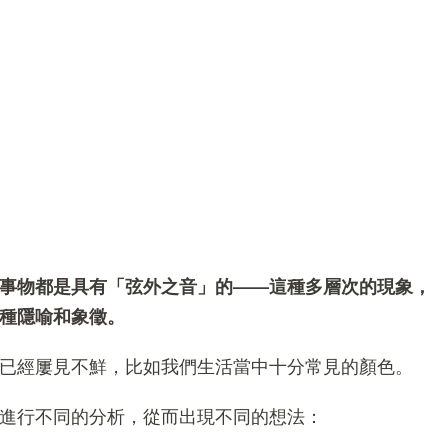
事物都是具有「弦外之音」的——這種多層次的現象，
種隱喻和象徵。
已經屢見不鮮，比如我們生活當中十分常見的顏色。
進行不同的分析，從而出現不同的想法：