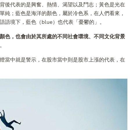
背後代表的是興奮、熱情、渴望以及鬥志；黃色是光在
單純；藍色是海洋的顏色，屬於冷色系，在人們看來，
語境下，藍色（blue）也代表「憂鬱的」。
顏色，也會由於其所處的不同社會環境、不同文化背景
。
燈當中就是警示，在股市當中則是股市上漲的代表，在