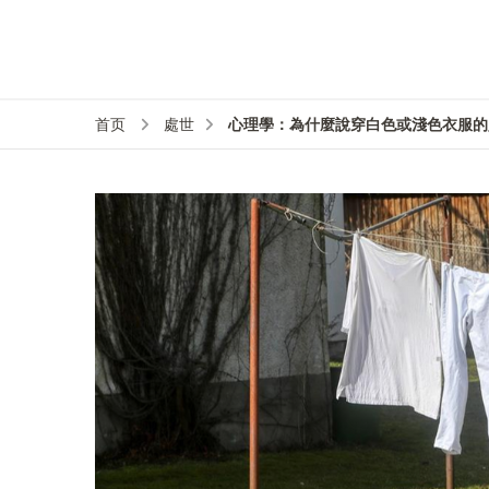
心理學：為什麼說穿白色或淺色衣服的
首页
處世