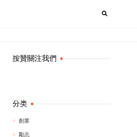
按贊關注我們
分类
創業
勵志