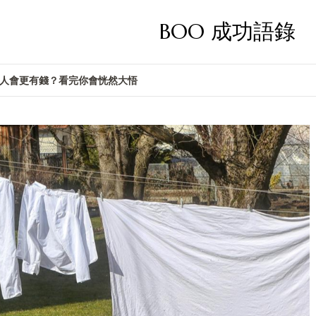
BOO 成功語錄
人會更有錢？看完你會恍然大悟