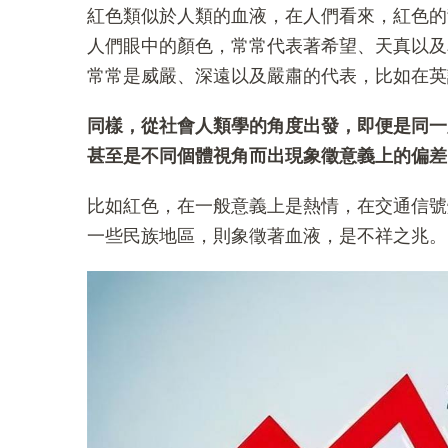
紅色類似於人類的血液，在人們看來，紅色的
人們眼中的顏色，常常代表著希望、天真以及
常常是威嚴、深遠以及嚴肅的代表，比如在英語
同樣，從社會人類學的角度出發，即便是同一
甚至是不同個體視角而出現象徵意義上的偏差
比如紅色，在一般意義上是熱情，在交通信號
一些民族地區，則象徵著血液，是不祥之兆。