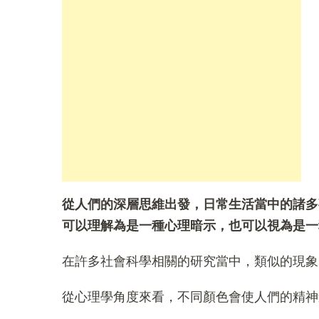
從人們的深層思維出發，日常生活當中的諸多
可以理解為是一種心理暗示，也可以視為是一
在許多社會科學相關的研究當中，類似的現象
從心理學角度來看，不同顏色會使人們的精神