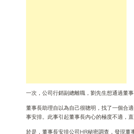
一次，公司行銷副總離職，劉先生想通過董事
董事長助理自以為自己很聰明，找了一個合適
事安排。此事引起董事長內心的極度不適，直
於是，董事長安排公司HR秘密調查，發現董