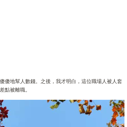
傻傻地幫人數錢。之後，我才明白，這位職場人被人套
差點被離職。