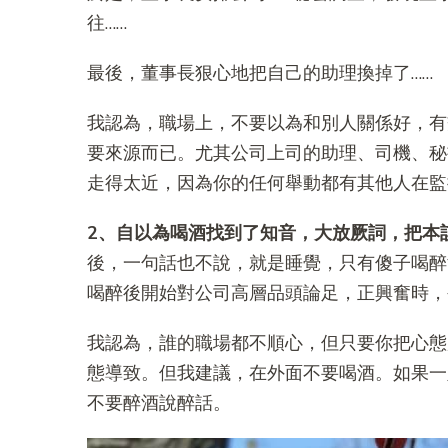
往……
最後，董事長狠心地把自己的助理換掉了……
我認為，職場上，不要以為和別人關係好，有
要來源而已。尤其公司上司的助理、司機、秘
走得太近，因為你的任何舉動都有其他人在監
2、自以為喝酒找到了知音，大放厥詞，把本
後，一句話也不說，就是睡覺，只有傻子喝醉
喝醉後開始對公司高層品頭論足，正興奮時，公
我認為，誰的職場都不順心，但只要你把心態
態導致。但我建議，在外面不要喝酒。如果一
不要醉酒說醉話。