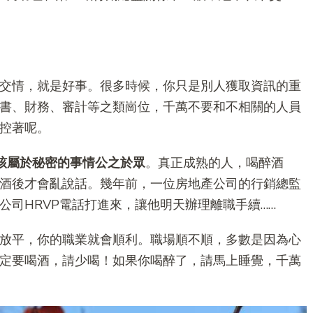
交情，就是好事。很多時候，你只是別人獲取資訊的重
書、財務、審計等之類崗位，千萬不要和不相關的人員
控著呢。
該屬於秘密的事情公之於眾
。真正成熟的人，喝醉酒
酒後才會亂說話。幾年前，一位房地產公司的行銷總監
司HRVP電話打進來，讓他明天辦理離職手續……
放平，你的職業就會順利。職場順不順，多數是因為心
定要喝酒，請少喝！如果你喝醉了，請馬上睡覺，千萬