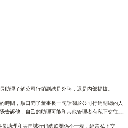
長助理了解公司行銷副總是外聘，還是內部提拔。
的時間，順口問了董事長一句話關於公司行銷副總的人
覺告訴他，自己的助理可能和其他管理者有私下交往……
事長助理和某區域行銷總監關係不一般，經常私下交