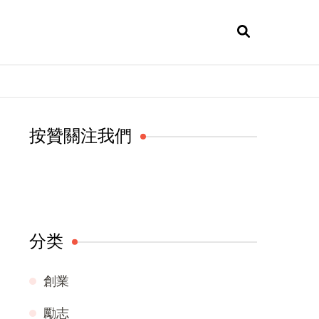
按贊關注我們
分类
創業
勵志