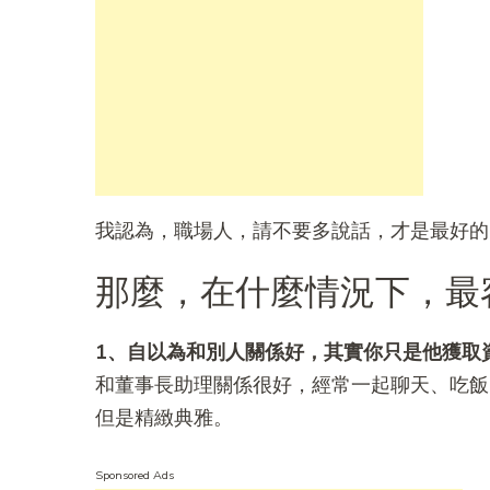
我認為，職場人，請不要多說話，才是最好的
那麼，在什麼情況下，最
1、自以為和別人關係好，其實你只是他獲取
和董事長助理關係很好，經常一起聊天、吃飯
但是精緻典雅。
Sponsored Ads