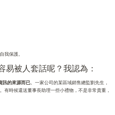
自我保護。
容易被人套話呢？我認為：
資訊的來源而已
。一家公司的某區域銷售總監劉先生，
。有時候還送董事長助理一些小禮物，不是非常貴重，