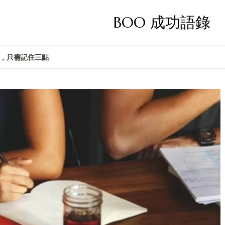
BOO 成功語錄
，只需記住三點