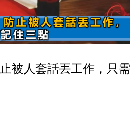
止被人套話丟工作，只需