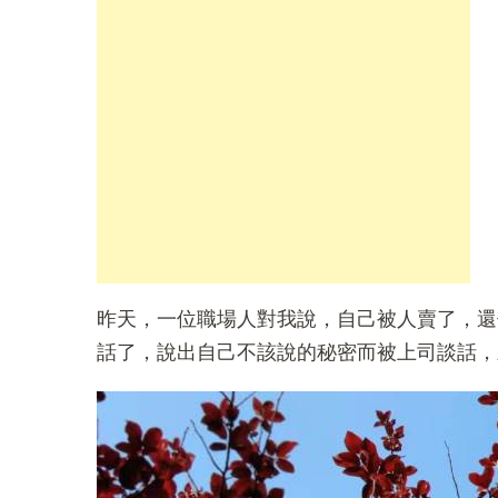
昨天，一位職場人對我說，自己被人賣了，還
話了，說出自己不該說的秘密而被上司談話，