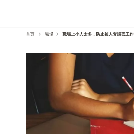
職場上小人太多，防止被人套話丟工作
首页
職場