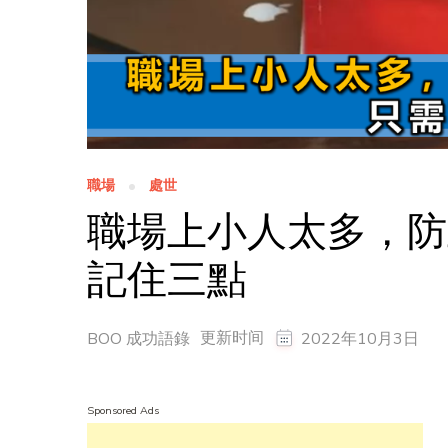
職場
處世
職場上小人太多，防
記住三點
更新时间
BOO 成功語錄
2022年10月3日
Sponsored Ads