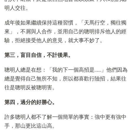
明人交往。
成年後如果繼續保持這種習慣，「天馬行空，獨往獨
來」，不屑與人合作，並用自己的聰明排斥他人的經
驗，拒絕接受他人的意見，就大事不妙了。
第三，盲目自信，不計後果。
聰明人總是在想：「我的下一個高招是……」他們因為
總是覺得自己無所不知，所以都喜歡行險招，結果往
往是聰明反被聰明害。
第四，過分的好勝心。
許多聰明人都不了解一個簡單的事實：強中更有強中
手，那山更比這山高。