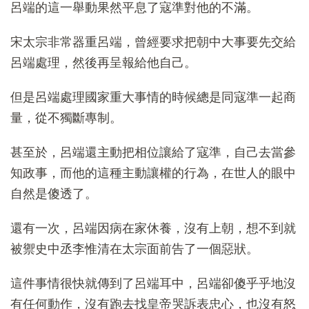
呂端的這一舉動果然平息了寇準對他的不滿。
宋太宗非常器重呂端，曾經要求把朝中大事要先交給
呂端處理，然後再呈報給他自己。
但是呂端處理國家重大事情的時候總是同寇準一起商
量，從不獨斷專制。
甚至於，呂端還主動把相位讓給了寇準，自己去當參
知政事，而他的這種主動讓權的行為，在世人的眼中
自然是傻透了。
還有一次，呂端因病在家休養，沒有上朝，想不到就
被禦史中丞李惟清在太宗面前告了一個惡狀。
這件事情很快就傳到了呂端耳中，呂端卻傻乎乎地沒
有任何動作，沒有跑去找皇帝哭訴表忠心，也沒有怒