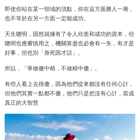
即使你站在某一領域的頂點，你在這方面勝人一籌，
也不等於在另一方面一定能成功。
天生聰明，固然就擁有了令人欣羨和成功的資本，但
聰明也應審慎用之，機關算盡也必會有一失，有才是
好事，但也別「身死因才誤」。
所以，「寧做傻中精，不做精中傻」。
有些人看上去很傻，因為他們從來都沒有任何心計，
但他們其實一點都不傻，他們只是把沒有心計，當成
真正的大智慧