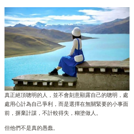
真正絕頂聰明的人，並不會刻意顯露自己的聰明，處
處用心計為自己爭利，而是選擇在無關緊要的小事面
前，摒棄計謀，不計較得失，糊塗做人。
但他們不是真的愚蠢。