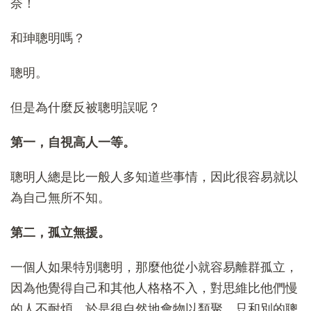
奈！
和珅聰明嗎？
聰明。
但是為什麼反被聰明誤呢？
第一，自視高人一等。
聰明人總是比一般人多知道些事情，因此很容易就以
為自己無所不知。
第二，孤立無援。
一個人如果特別聰明，那麼他從小就容易離群孤立，
因為他覺得自己和其他人格格不入，對思維比他們慢
的人不耐煩，於是很自然地會物以類聚，只和別的聰