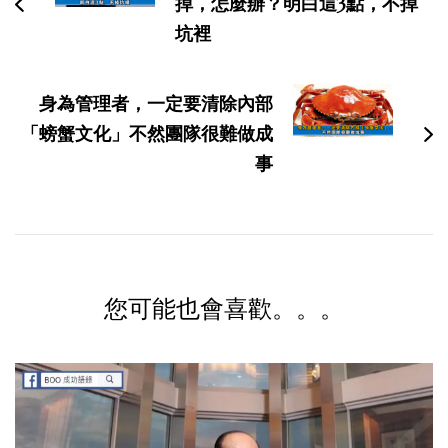
掉，怎麼辦？明白這3點，不掉
航
坑裡
身為管理者，一定要清除內部
「螃蟹文化」不然團隊很難做成
事
您可能也會喜歡。。。