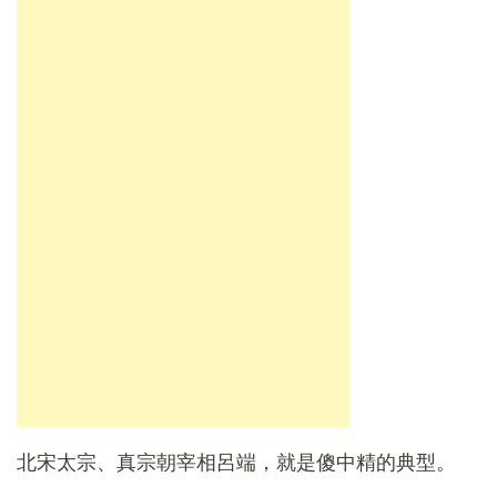
北宋太宗、真宗朝宰相呂端，就是傻中精的典型。