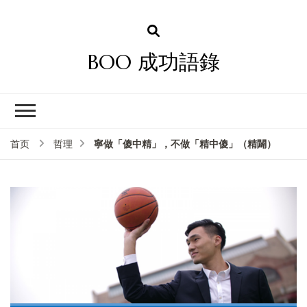
BOO 成功語錄
寧做「傻中精」，不做「精中傻」（精闢）
首页
哲理