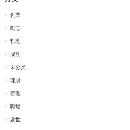
創業
勵志
哲理
成功
未分类
理財
管理
職場
處世