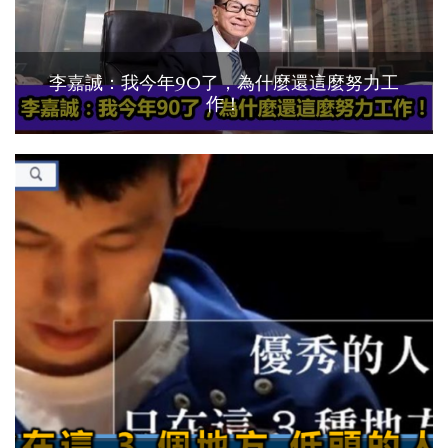
李嘉誠：我今年90了，為什麼還這麼努力工
作！