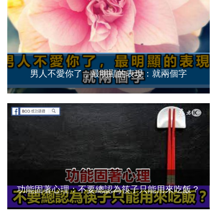
男人不愛你了，最明顯的表現：就兩個字
功能固著心理：不要總認為筷子只能用來吃飯？