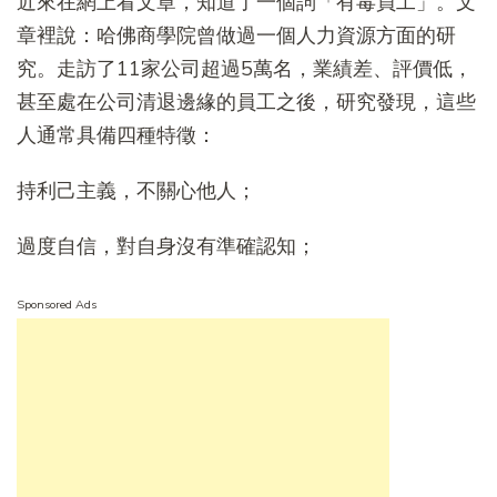
近來在網上看文章，知道了一個詞「有毒員工」。文
章裡說：哈佛商學院曾做過一個人力資源方面的研
究。走訪了11家公司超過5萬名，業績差、評價低，
甚至處在公司清退邊緣的員工之後，研究發現，這些
人通常具備四種特徵：
持利己主義，不關心他人；
過度自信，對自身沒有準確認知；
Sponsored Ads