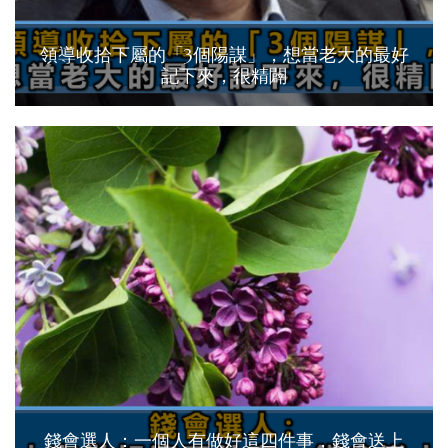
領導收拾下屬的「3個陽謀」，想當老大的最好
記下來，很精闢
錢會選人：一個人有做好這四件事，錢會送上