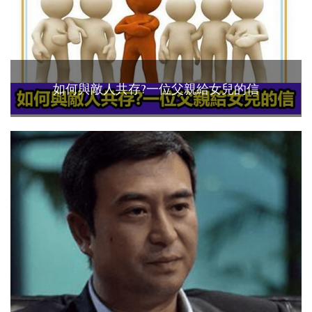
如何與敵人共存?一位父親給女兒的信