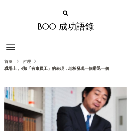
BOO 成功語錄
首页
哲理
職場上，4類「有毒員工」的表現，老板發現一個辭退一個