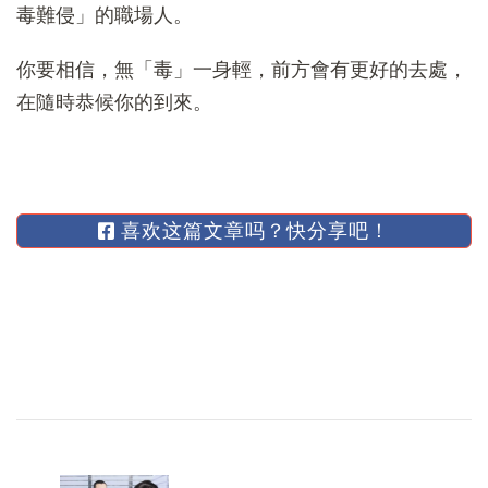
毒難侵」的職場人。
你要相信，無「毒」一身輕，前方會有更好的去處，
在隨時恭候你的到來。
喜欢这篇文章吗？快分享吧！
博
文