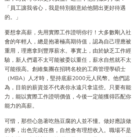
「員工讓我省心，我是特別願意給他開出更好待遇
的。」
要想拿高薪，先用實際工作證明你行！大多數剛入社
會的年輕人，總是抱著極高期待值，認為自己理應被
重用，理應拿到豐厚薪水。事實上，由於缺乏工作經
驗，新人們還不太可能被委以重任，薪水自然就不太
可能很高。創維集團在招聘名校的工商管理學碩士
（MBA）人才時，堅持底薪2000元人民幣。他們認
為，目前的薪資並不代表你永遠只拿這些。只要有能
力，能以實際工作證明價值，今後一定能獲得匹配你
能力的高薪。
可惜，那些心急著吃熱豆腐的人並不懂。做好應該做
的事，出色完成任務，自然會有理想收入。職場不是