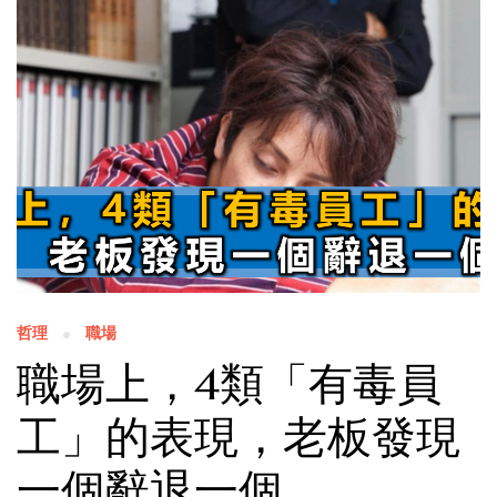
哲理
職場
職場上，4類「有毒員
工」的表現，老板發現
一個辭退一個