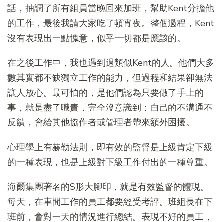
話，抽調了所有組員當晚回來加班，幫助Kent分擔他
的工作，最後我請大家吃了頓宵夜。整個過程，Kent
沒有表現出一點愧意，似乎一切都是應該的。
在之後工作中，我也遇到過類似Kent的人。他們大多
數其實都不缺獨立工作的能力，但過程和結果卻無法
讓人放心。最可怕的，是他們認為只要做了手上的
事，就是盡了職責，完全沒意識到：自己的不溝通不
反饋，會給其他協作者或管理者帶來額外困擾。
心理學上有赫勒法則，即有效的監督是上級肯定下級
的一種表現，也是上級對下級工作付出的一種尊重。
海爾集團著名的S形大腳印，就是有效監督的體現。
每天，在車間工作的員工都要經受考評。班組長在下
班前，會對一天的情況進行總結。表現不好的員工，