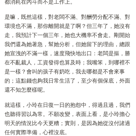
都消耗在內斗而不是工作上。
是嘛，既然這樣，對老闆不滿、對酬勞分配不滿、對
環境也不滿，那你離開就是了啊？但三年了，她沒有
走，我預計下一個三年，她也大機率不會走。剛開始
我們還為她著急，幫她分析，但她留下的理由，總跟
她宣洩的不滿一樣，速度飛快地出口：老闆是摳，勝
在不亂裁人，工資發得也算及時；我嘴笨，到哪裡不
是一樣？會叫的孩子有奶吃，我去哪都是不會來事
的；這點錢也夠我日常生活了，至少有個保底，外面
還不知怎麼樣呢。
就這樣，小玲在日復一日的抱怨中，得過且過，我們
也聽得習以為常。不願改變，表面上看，是小玲擔心
明天的情況比今天更糟；實則，是因為她從沒付諸過
任何實際準備，心裡沒底。