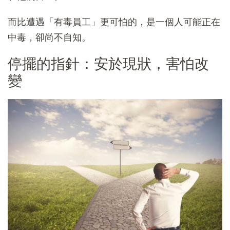
而比遭遇「有毒員工」更可怕的，是一個人可能正在
中毒，卻尚不自知。
停擺的指針：安於現狀，害怕改
變