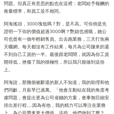
問題。但真正有意思的點也在這裡：老闆給予報酬的
衡量標準，和員工並不相同。
阿海搖頭，3000塊低嗎？對，是不高。可你倒是先
證明一下你的價值超過3000啊？艷姐也感慨，她公
司也曾有一個年輕銷售員。出去跑業務，三天打魚兩
天曬網。每天都沒有工作結果，每月為公司賺來的還
不到自己工資的一半。最後跟老闆鬧，就因為你工資
開得低，挫傷了我的積極性，所以我只能做到這份
上。
阿海說，那幾個被辭退的新人不知道，我的助理和他
們同齡，月薪早已過萬。「他會主動站在我的角度考
慮問題，會提出更為公司省錢的方案，會事無巨細安
排出差行程……因為有他，我的精力可以專注在業務
上，為公司帶來更大價值。這些，他們做到了麼？