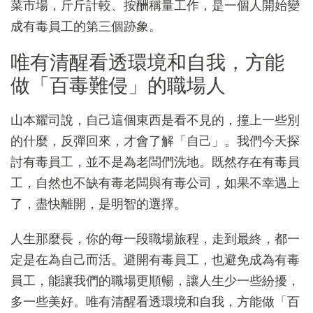
菜市場，斤斤計較、按酬稱量工作，是一個人開始變
成有毒員工的第三個跡象。
唯有清醒看透環境和自我，方能
做「百毒難侵」的職場人
山本耀司說，自己這個東西是看不見的，撞上一些別
的什麼，反彈回來，才會了解「自己」。我們今天探
討有毒員工，並不是為老闆們洗地。既然存在有毒員
工，自然也不缺有毒老闆與有毒公司，如果不幸遇上
了，盡快離開，是明智的選擇。
人生那麼長，你的每一段職場旅程，走到最終，都一
定是在為自己而活。避開有毒員工，也避免成為有毒
員工，能讓我們的職場更順暢，讓人生少一些紛擾，
多一些美好。唯有清醒看透環境和自我，方能做「百