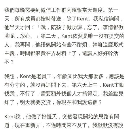
我們每晚需要到微信工作群內匯報當天進度。第一
天，所有成員都按時發送，除了Kent。我私信詢問，
他半天才回：「哦，陪孩子做功課，忘了。事情都做
著呢，放心。」第二天，Kent依然是唯一沒有提交的
人。我再問，他語氣開始有些不耐煩，幹嘛這麼形式
主義，時間都浪費在弄材料上了，還讓人好好幹活
不？
我想，Kent是老員工，年齡又比我大那麼多，應該是
有分寸的，就沒再追問下去。第六天上午，Kent主動
找我，不行了，需要額外找個人才搞得定。我差點兒
炸了，明天就要交貨，你現在和我說這個？
Kent說，他做了好幾天，突然發現開始的思路有問
題，現在重新弄，不過時間來不及了。我默默沒有說