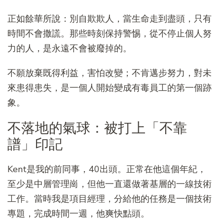
正如餘華所說：別自欺欺人，當生命走到盡頭，只有
時間不會撒謊。那些時刻保持警惕，從不停止個人努
力的人，是永遠不會被廢掉的。
不願放棄既得利益，害怕改變；不肯邁步努力，對未
來患得患失，是一個人開始變成有毒員工的第一個跡
象。
不落地的氣球：被打上「不靠
譜」印記
Kent是我的前同事，40出頭。正常在他這個年紀，
至少是中層管理崗，但他一直還做著基層的一線技術
工作。當時我是項目經理，分給他的任務是一個技術
專題，完成時間一週，他爽快點頭。