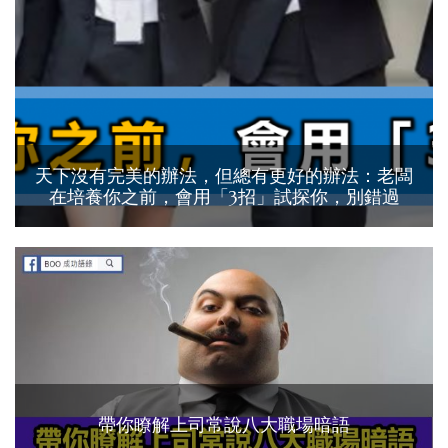
天下沒有完美的辦法，但總有更好的辦法：老闆
在培養你之前，會用「3招」試探你，別錯過
帶你瞭解上司常說八大職場暗語