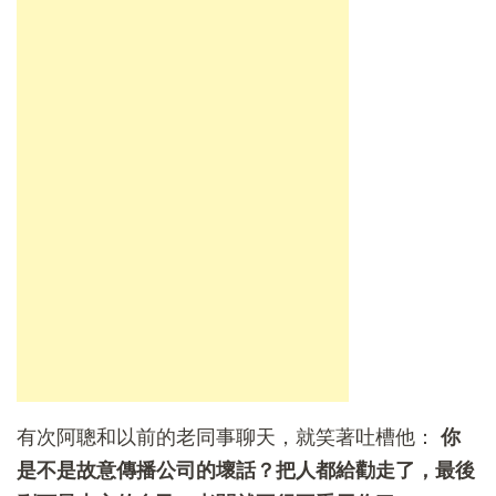
有次阿聰和以前的老同事聊天，就笑著吐槽他：
你
是不是故意傳播公司的壞話？把人都給勸走了，最後