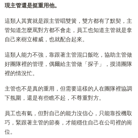
現主管還是挺重用他。
這類人其實就是跟主管唱雙簧，雙方都有了默契，主
管知道怎麼罵對方都不會走，員工也知道主管就是拿
自己來樹立權威，也就配合起來。
這類人能力不強，靠跟著主管混口飯吃，協助主管做
好團隊裡的管理，偶爾給主管做「探子」，摸清團隊
裡的情況忙。
主管也不是真的重用，但需要這樣的人在團隊裡協調
下氛圍，還是有些瞧不起，不尊重對方。
員工也有氣，但對自己的能力沒信心，只能靠投機取
巧，緊跟著主管的節奏，才能穩住自己在公司裡的崗
位。