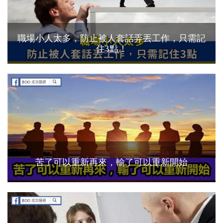
職場小人太多，防止被人套話弄丟工作，只需記
住3點！
苦了可以重新再來，輸了可以重新開始