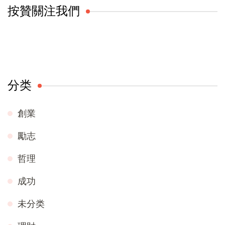
按贊關注我們
分类
創業
勵志
哲理
成功
未分类