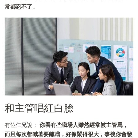
常都忍不了。
和主管唱紅白臉
有位仁兄說：
你看有些職場人雖然經常被主管罵，
而且每次都喊著要離職，好像鬧得很大，事後你會發