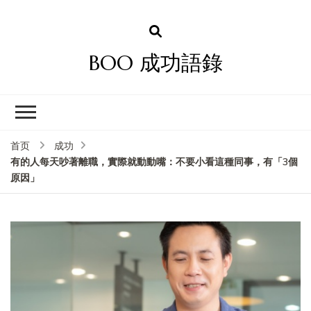
BOO 成功語錄
首页
成功
有的人每天吵著離職，實際就動動嘴：不要小看這種同事，有「3個
原因」