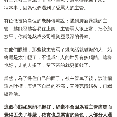
有些人被主管罵了非但不生氣，還覺得能熬下來是一
種本事，因為他們遇到了愛罵人的主管。
有位做技術崗位的老師傅就說：遇到脾氣暴躁的主
管，越能忍越容易往上爬。主管罵人很正常，把心態
放平，你就能熬成公司裡資歷最深的骨幹。
在他們眼裡，那些被主管罵了幾句話就離職的人，始
終還是太年輕了，不懂成年人的世界有多殘酷。這樣
也好，走的人多了，留下來的就更值錢了。
當然，為了撐住自己的面子，被主管罵了後，該吐槽
還是吐槽，表達下自己的不滿，宣洩完情緒後，再繼
續幹活。
這個心態如果能把握好，絲毫不會因為被主管痛駡而
覺得丟失了尊嚴，確實也是厲害的角色，大部分人通