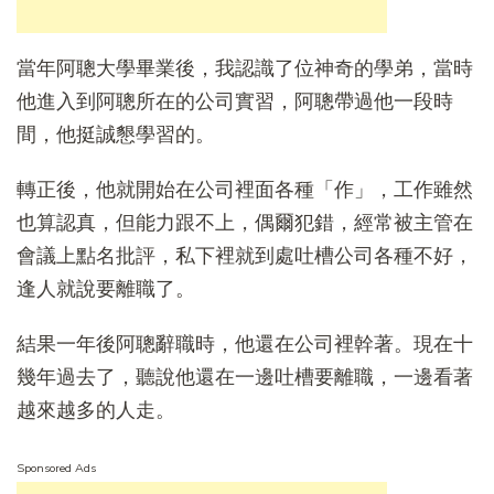
當年阿聰大學畢業後，我認識了位神奇的學弟，當時
他進入到阿聰所在的公司實習，阿聰帶過他一段時
間，他挺誠懇學習的。
轉正後，他就開始在公司裡面各種「作」，工作雖然
也算認真，但能力跟不上，偶爾犯錯，經常被主管在
會議上點名批評，私下裡就到處吐槽公司各種不好，
逢人就說要離職了。
結果一年後阿聰辭職時，他還在公司裡幹著。現在十
幾年過去了，聽說他還在一邊吐槽要離職，一邊看著
越來越多的人走。
Sponsored Ads