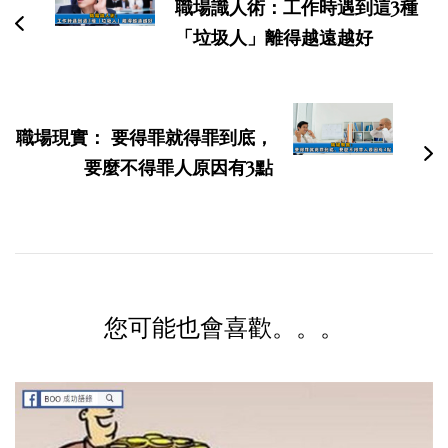
导
職場識人術：工作時遇到這3種
航
「垃圾人」離得越遠越好
職場現實： 要得罪就得罪到底，
要麼不得罪人原因有3點
您可能也會喜歡。。。