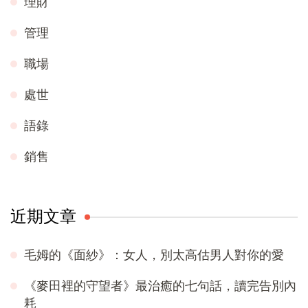
理財
管理
職場
處世
語錄
銷售
近期文章
毛姆的《面紗》：女人，別太高估男人對你的愛
《麥田裡的守望者》最治癒的七句話，讀完告別內
耗