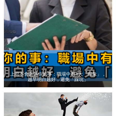
上司不會告訴你的事：職場中有4大「假象」，
越早明白越好，避免「踩坑」