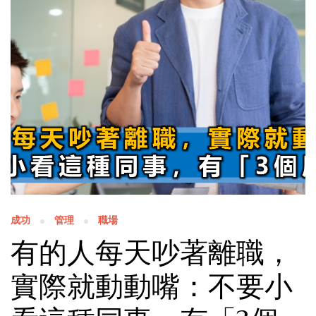
成功
管理
職場
有的人每天吵著離職，
實際就動動嘴：不要小