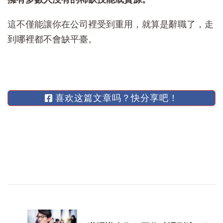
這不僅能讓你在公司裡受到重用，就算是辭職了，走
到哪裡都不會缺平臺。
喜欢这篇文章吗？快分享吧！
博
文