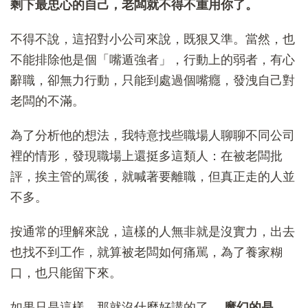
剩下最忠心的自己，老闆就不得不重用你了。
不得不說，這招對小公司來說，既狠又準。當然，也
不能排除他是個「嘴遁強者」，行動上的弱者，有心
辭職，卻無力行動，只能到處過個嘴癮，發洩自己對
老闆的不滿。
為了分析他的想法，我特意找些職場人聊聊不同公司
裡的情形，發現職場上還挺多這類人：在被老闆批
評，挨主管的罵後，就喊著要離職，但真正走的人並
不多。
按通常的理解來說，這樣的人無非就是沒實力，出去
也找不到工作，就算被老闆如何痛駡，為了養家糊
口，也只能留下來。
如果只是這樣，那就沒什麼好講的了。
魔幻的是，