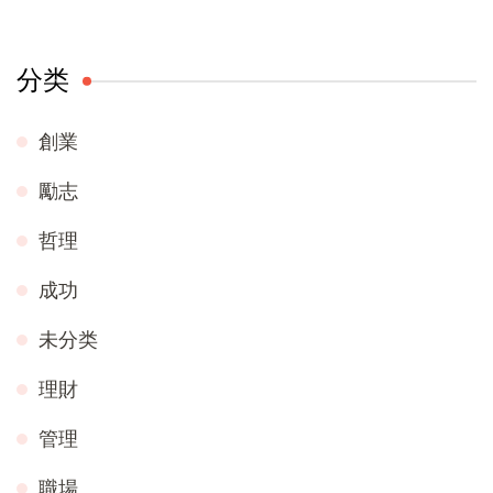
分类
創業
勵志
哲理
成功
未分类
理財
管理
職場