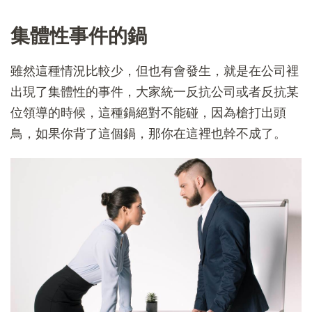
集體性事件的鍋
雖然這種情況比較少，但也有會發生，就是在公司裡
出現了集體性的事件，大家統一反抗公司或者反抗某
位領導的時候，這種鍋絕對不能碰，因為槍打出頭
鳥，如果你背了這個鍋，那你在這裡也幹不成了。