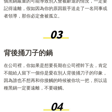
個黑鍋嚴重的可能導致別人會被辭退的情況，一定要
記得遠離，假如因為你的原因親手送走了一名同事或
者領導，那你必定會被孤立。
背後捅刀子的鍋
在公司裡，你如果是想要長期在公司裡幹下去，肯定
不能給人留下一個你是愛在別人背後捅刀子的印象，
因為誰也不想再和你接觸的時候被你坑一把，所以這
種黑鍋一定要遠離，不要碰觸。