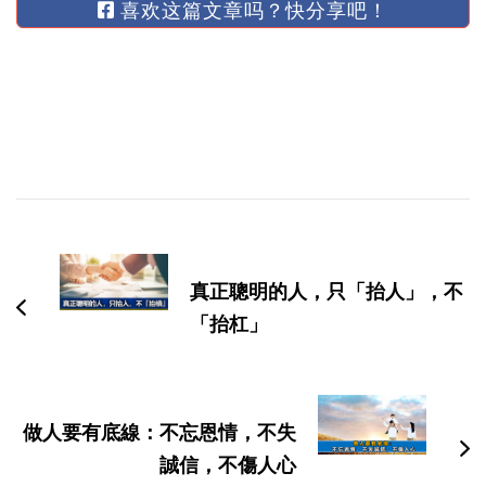
喜欢这篇文章吗？快分享吧！
博
文
导
真正聰明的人，只「抬人」，不
航
「抬杠」
做人要有底線：不忘恩情，不失
誠信，不傷人心