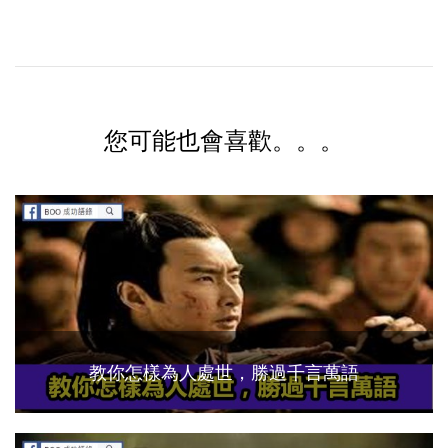
您可能也會喜歡。。。
教你怎樣為人處世，勝過千言萬語