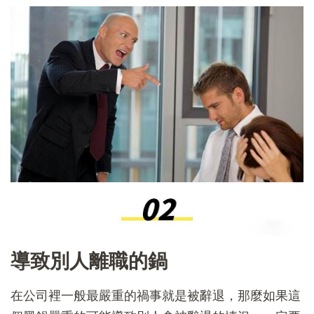
導致別人離職的鍋
在公司裡一般最嚴重的禍事就是被辭退，那麼如果這