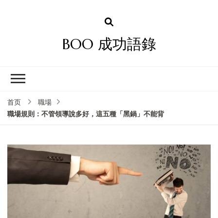
BOO 成功語錄
首页
職場
職場規則：不管領導說多好，這五種「黑鍋」不能背