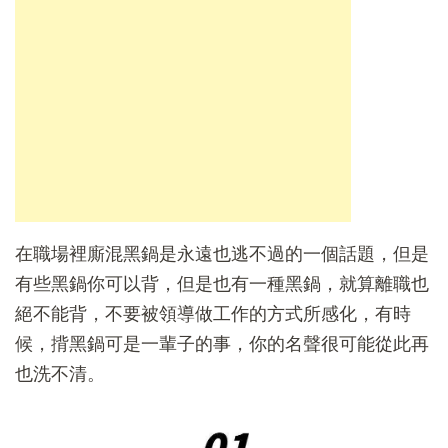
在職場裡廝混黑鍋是永遠也逃不過的一個話題，但是
有些黑鍋你可以背，但是也有一種黑鍋，就算離職也
絕不能背，不要被領導做工作的方式所感化，有時
候，揹黑鍋可是一輩子的事，你的名聲很可能從此再
也洗不清。