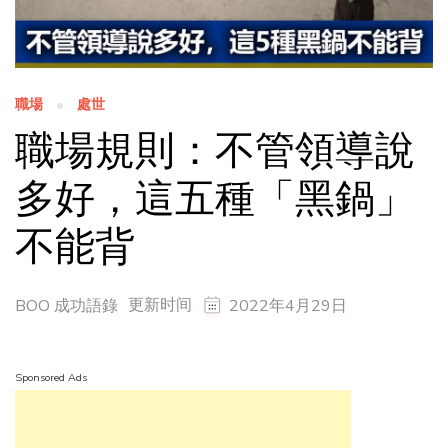
職場
處世
職場規則：不管領導說
多好，這五種「黑鍋」
不能背
更新时间
BOO 成功語錄
2022年4月29日
Sponsored Ads