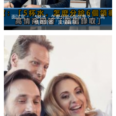
面試官：「5杯水，怎麼分給6個領導？」，高
情商回答「當場錄取」