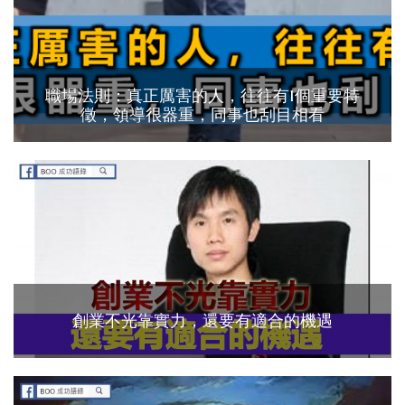
職場法則：真正厲害的人，往往有1個重要特
徵，領導很器重，同事也刮目相看
創業不光靠實力，還要有適合的機遇