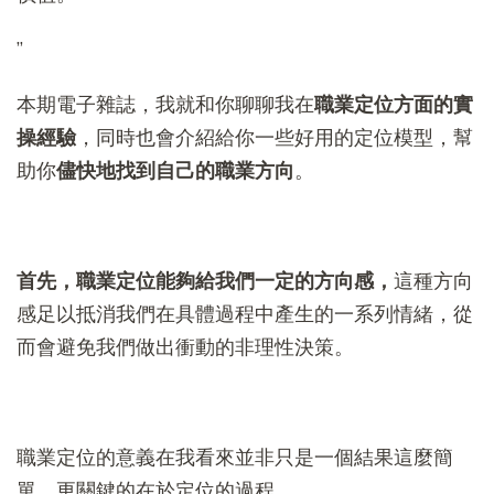
”
本期電子雜誌，我就和你聊聊我在
職業定位方面的實
操經驗
，同時也會介紹給你一些好用的定位模型，幫
助你
儘快地找到自己的職業方向
。
首先，職業定位能夠給我們一定的方向感，
這種方向
感足以抵消我們在具體過程中產生的一系列情緒，從
而會避免我們做出衝動的非理性決策。
職業定位的意義在我看來並非只是一個結果這麼簡
單，更關鍵的在於定位的過程。