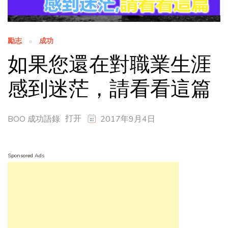
勵志
成功
如果您還在對職業生涯
感到迷茫，請看看這篇
打开
BOO 成功語錄
2017年9月4日
Sponsored Ads