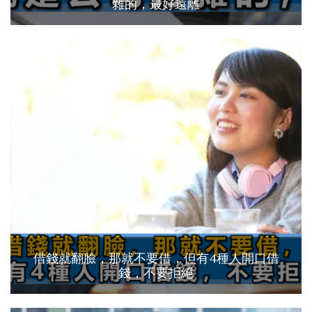
雜的，最好遠離
借錢就翻臉，那就不要借，但有4種人開口借
錢，不要拒絕