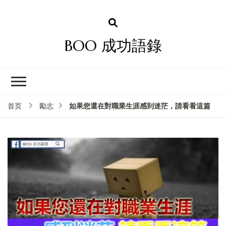
BOO 成功語錄
如果您還在對職業生涯感到迷茫，請看看這篇
首页
勵志