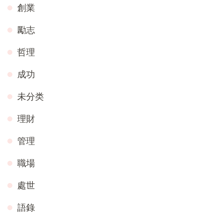
創業
勵志
哲理
成功
未分类
理財
管理
職場
處世
語錄