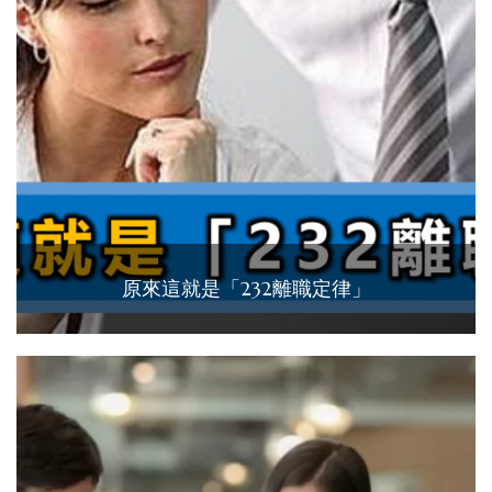
原來這就是「232離職定律」