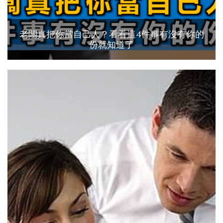
老闆真把你當自己人？看看這4件事有沒有你的
份就知道了