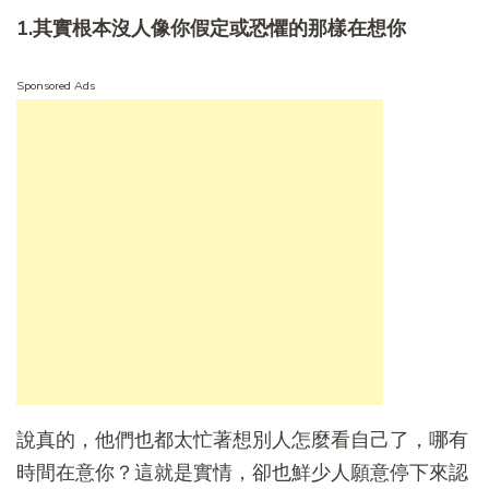
1.其實根本沒人像你假定或恐懼的那樣在想你
Sponsored Ads
說真的，他們也都太忙著想別人怎麼看自己了，哪有
時間在意你？這就是實情，卻也鮮少人願意停下來認