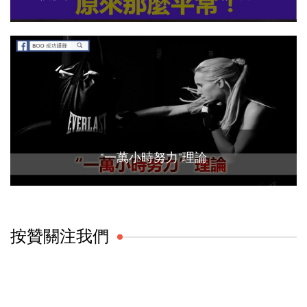
“一萬小時努力”理論
按贊關注我們