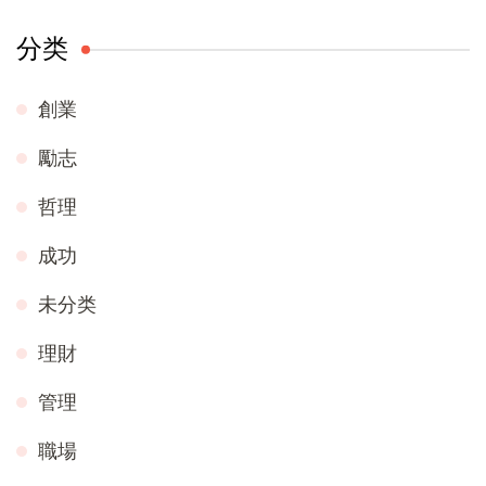
分类
創業
勵志
哲理
成功
未分类
理財
管理
職場