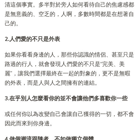
清這個事實。多半對於旁人如何看待自己的焦慮感都
是無意義的、空乏的，人啊，多數時間都是在想著自
己的。
2.人們愛的不只是外表
如果你看看身邊的人，那些你認識的情侶、甚至只是
路過的行人，就會發現人們愛的不只是“完美、美
麗”，讓我們選擇最終在一起的對象的，更不是無暇
的外表，而是人與人之間擁有的連結。
3.在乎別人怎麼看你的並不會讓他們多喜歡你一些
或任何你以為改變自己會讓自己獲得的一切，都不會
因此而來到你身邊。
4.做個潮流跟隨者，不如做獨立個體