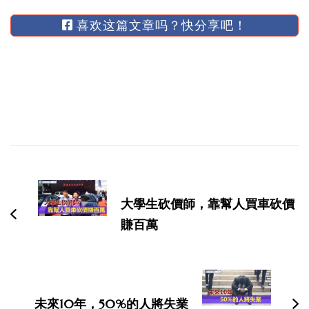
喜欢这篇文章吗？快分享吧！
博
文
导
大學生砍價師，靠幫人買車砍價
航
賺百萬
未來10年，50%的人將失業