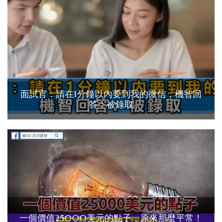
面試官：請在1分鐘以內要到我的微信，機智回
答：被錄取
一個價值25000美元的點子，原來那麼平常！