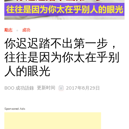
勵志
成功
你迟迟踏不出第一步，
往往是因为你太在乎别
人的眼光
更新时间
BOO 成功語錄
2017年8月29日
Sponsored Ads