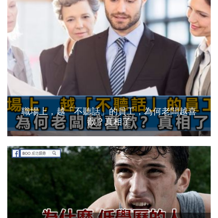
職場上，越「不聽話」的員工，為何老闆越喜
歡？真相了