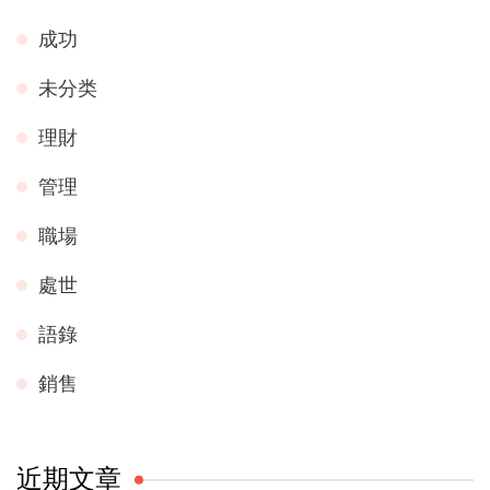
成功
未分类
理財
管理
職場
處世
語錄
銷售
近期文章