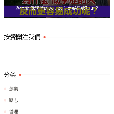
為什麼 低學歷的人，反而更容易成功呢？
按贊關注我們
分类
創業
勵志
哲理