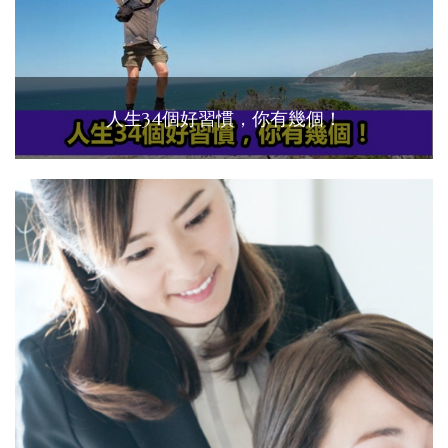
人生34個好習慣，你有幾個！