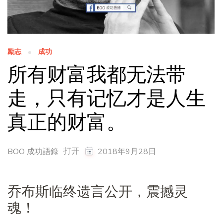
勵志
成功
所有财富我都无法带
走，只有记忆才是人生
真正的财富。
打开
BOO 成功語錄
2018年9月28日
乔布斯临终遗言公开，震撼灵
魂！