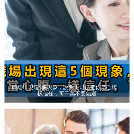
職場出現這5個現象，說明上司已把你當心腹一
樣信任，可千萬不要錯過