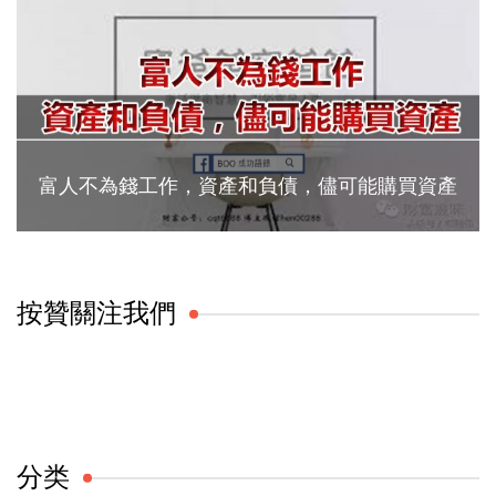
富人不為錢工作，資產和負債，儘可能購買資產
按贊關注我們
分类