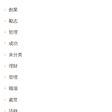
創業
勵志
哲理
成功
未分类
理財
管理
職場
處世
語錄