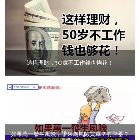
這樣理財，50歲不工作錢也夠花！
如果萬一發生風險，誰來為風險買單？有儲蓄？