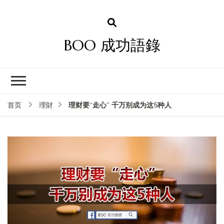
BOO 成功語錄
理财要“走心” 千万别成为这5种人
首页
理財