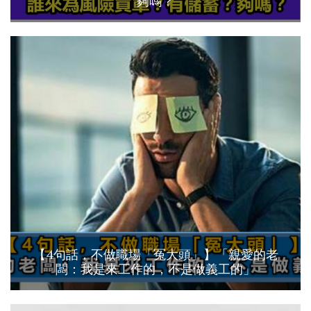
夠嗎？
【4句話，不做職場「冤大頭」】「親愛的老
闆：我是來工作的，不是做義工的」