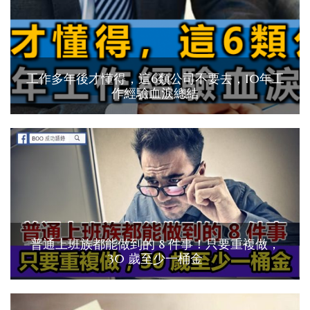
工作多年後才懂得，這6類公司不要去，10年工
作經驗血淚總結
普通上班族都能做到的 8 件事！只要重複做，
30 歲至少一桶金