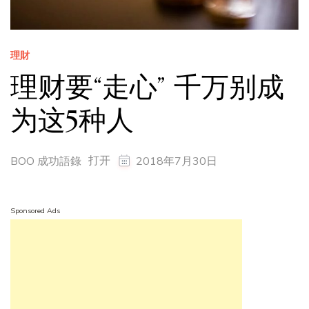
理財
理财要“走心” 千万别成
为这5种人
打开
BOO 成功語錄
2018年7月30日
Sponsored Ads