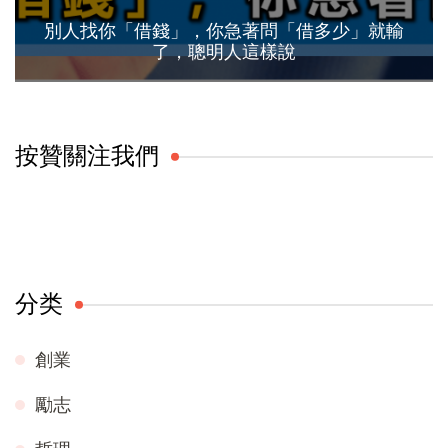
別人找你「借錢」，你急著問「借多少」就輸
了，聰明人這樣說
按贊關注我們
分类
創業
勵志