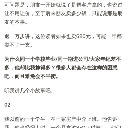
可问题是，朋友一开始就说了是帮客户拿的，也说过
让不用让价，至于后来朋友卖多少钱，只能说那是朋
友的本事。
退一万步讲，这位读者如果也卖680元，可能一年都
卖不了一支。
为什么同一个学校毕业/同一期进公司/大家年纪差不
多，他却比我挣得
多？很多人都会存在这样的困惑
吧，而且难免会不平衡。
听我讲几个小故事吧。
02
我以前的一个学生，在一家房产中介上班。他告诉
我，他当经纪人时，一个月拿过8W（税前），他们