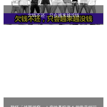
欠钱不还，只会越来越没钱