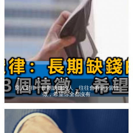
窮人定律：長期缺錢的人，往往會有這3個特
徵，希望你全都沒有