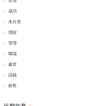
哲理
成功
未分类
理財
管理
職場
處世
語錄
銷售