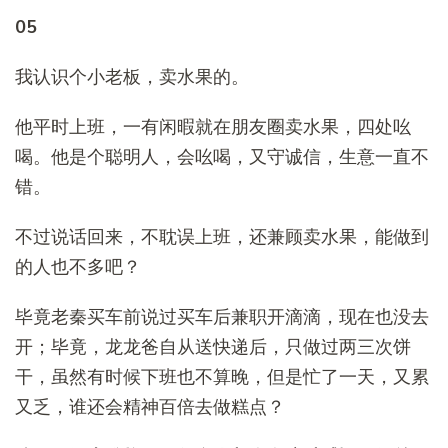
05
我认识个小老板，卖水果的。
他平时上班，一有闲暇就在朋友圈卖水果，四处吆
喝。他是个聪明人，会吆喝，又守诚信，生意一直不
错。
不过说话回来，不耽误上班，还兼顾卖水果，能做到
的人也不多吧？
毕竟老秦买车前说过买车后兼职开滴滴，现在也没去
开；毕竟，龙龙爸自从送快递后，只做过两三次饼
干，虽然有时候下班也不算晚，但是忙了一天，又累
又乏，谁还会精神百倍去做糕点？