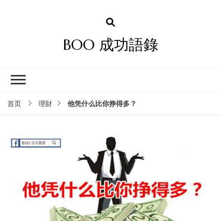
BOO 成功語錄
他凭什么比你挣得多？
首页
理財