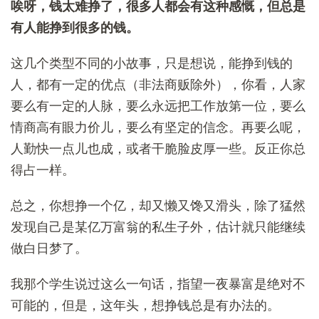
唉呀，钱太难挣了，很多人都会有这种感慨，但总是
有人能挣到很多的钱。
这几个类型不同的小故事，只是想说，能挣到钱的
人，都有一定的优点（非法商贩除外），你看，人家
要么有一定的人脉，要么永远把工作放第一位，要么
情商高有眼力价儿，要么有坚定的信念。再要么呢，
人勤快一点儿也成，或者干脆脸皮厚一些。反正你总
得占一样。
总之，你想挣一个亿，却又懒又馋又滑头，除了猛然
发现自己是某亿万富翁的私生子外，估计就只能继续
做白日梦了。
我那个学生说过这么一句话，指望一夜暴富是绝对不
可能的，但是，这年头，想挣钱总是有办法的。