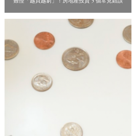
難怪「越買越窮」！房地產投資 5 個常見錯誤