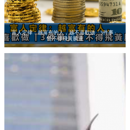
富人定律：越富有的人，越不喜歡做「3件事」
怪不得飛黃騰達