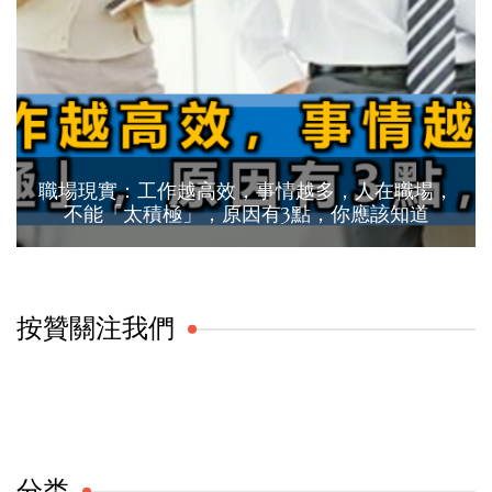
職場現實：工作越高效，事情越多，人在職場，
不能「太積極」，原因有3點，你應該知道
按贊關注我們
分类