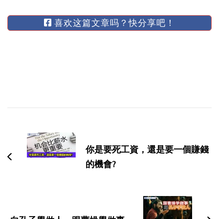
喜欢这篇文章吗？快分享吧！
博
文
导
你是要死工資，還是要一個賺錢
航
的機會?