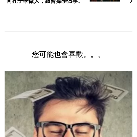
向孔子學做人，跟曹操學做事。
您可能也會喜歡。。。