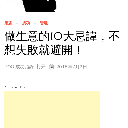
勵志
成功
管理
做生意的10大忌諱，不
想失敗就避開！
打开
BOO 成功語錄
2018年7月2日
Sponsored Ads