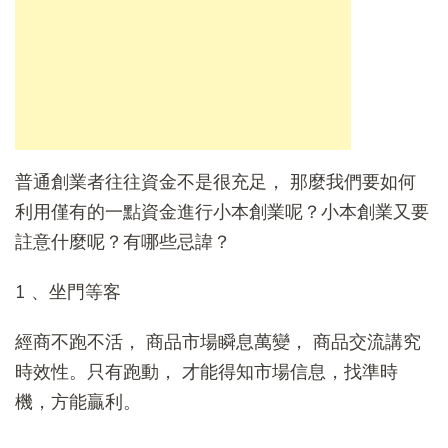
普通創業者往往資金不是很充足， 那麼我們要如何
利用僅有的一點資金進行小本創業呢？小本創業又要
註意什麼呢？有哪些忌諱？
1 、坐門等客
經商不跑不活， 商品市場瞬息萬變， 商品交流講究
時效性。只有跑動， 才能得知市場信息，找準時
機，方能贏利。