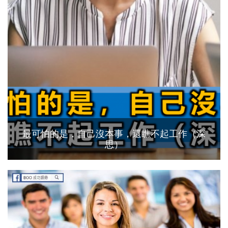
最可怕的是，自己沒本事，還瞧不起工作（深
思）