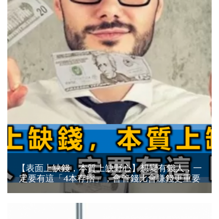
【表面上缺錢，本質上缺野心】想變有錢人，一
定要有這「4本存摺」，會管錢比會賺錢更重要