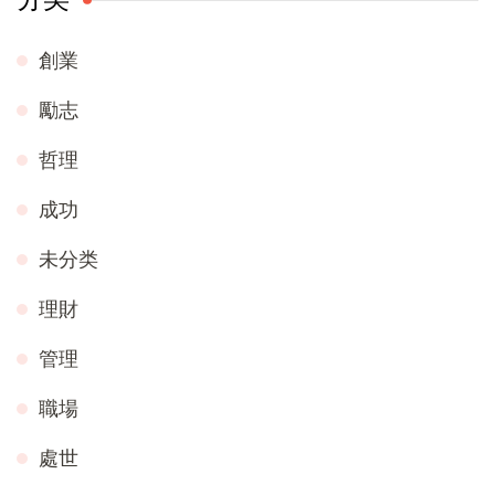
創業
勵志
哲理
成功
未分类
理財
管理
職場
處世