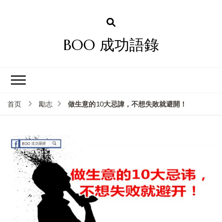
BOO 成功語錄
做生意的10大忌諱，不想失敗就避開！
首页
勵志