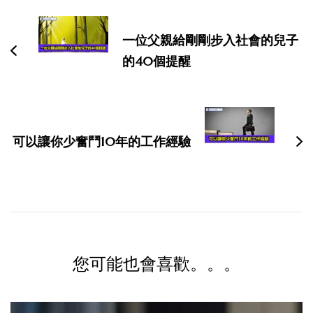
文
导
一位父親給剛剛步入社會的兒子
航
的40個提醒
可以讓你少奮鬥10年的工作經驗
您可能也會喜歡。。。