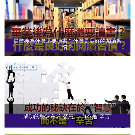
畢業後為什麼還要讀書？什麼是良好的閱讀習
慣？
成功的秘訣在於“智慧”，而不是“辛苦”