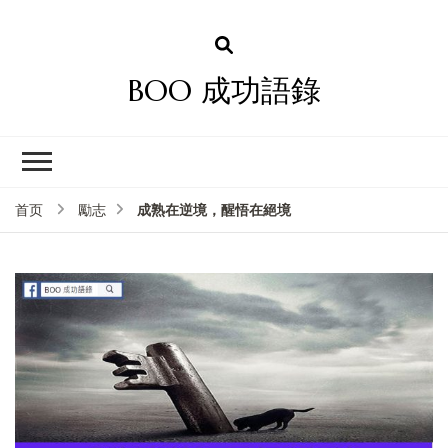
BOO 成功語錄
成熟在逆境，醒悟在絕境
首页
勵志