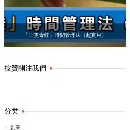
「三隻青蛙」時間管理法（超實用）
按贊關注我們
分类
創業