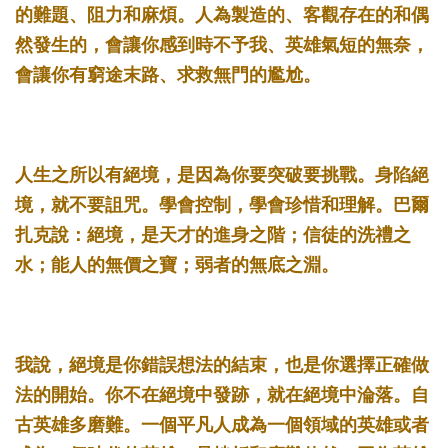
的難題、阻力和麻煩。人為製造的、客觀存在的和偶
然發生的，會讓你感到時不予我、英雄氣短的無奈，
會讓你有窮途末路、求救無門的尷尬。 ­
人生之所以有絕境，是因為你要突破要挑戰。身陷絕
境，就不要詛咒。學會控制，學會珍惜和理解。巴爾
扎克說：絕境，是天才的進身之階；信徒的洗禮之
水；能人的無價之寶；弱者的無底之淵。 ­
我說，絕境是你錯誤想法的結束，也是你選擇正確做
法的開始。你不在絕境中發跡，就在絕境中淪落。自
古英雄多磨難。一個平凡人成為一個領域的英雄或者