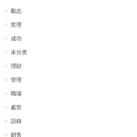
勵志
哲理
成功
未分类
理財
管理
職場
處世
語錄
銷售