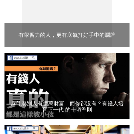
有學習力的人，更有底氣打好手中的爛牌
為什麼別人有億萬財富，而你卻沒有？有錢人培
育下一代 的十項準則