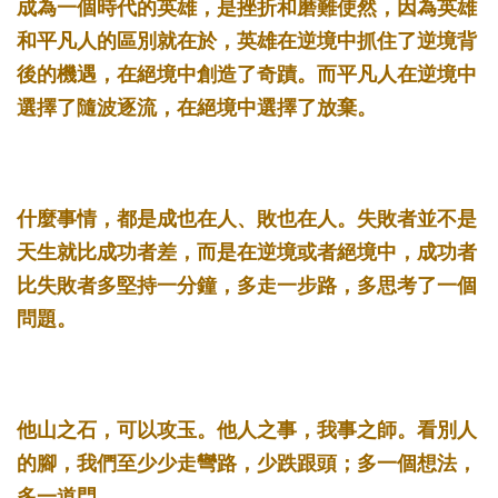
成為一個時代的英雄，是挫折和磨難使然，因為英雄
和平凡人的區別就在於，英雄在逆境中抓住了逆境背
後的機遇，在絕境中創造了奇蹟。而平凡人在逆境中
選擇了隨波逐流，在絕境中選擇了放棄。 ­
什麼事情，都是成也在人、敗也在人。失敗者並不是
天生就比成功者差，而是在逆境或者絕境中，成功者
比失敗者多堅持一分鐘，多走一步路，多思考了一個
問題。 ­
他山之石，可以攻玉。他人之事，我事之師。看別人
的腳，我們至少少走彎路，少跌跟頭；多一個想法，
多一道門。 ­