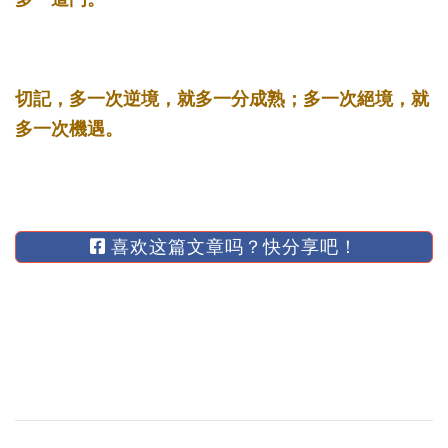
切記，多一次逆境，就多一分成熟；多一次絕境，就
多一次機遇。­
喜欢这篇文章吗？快分享吧！
博