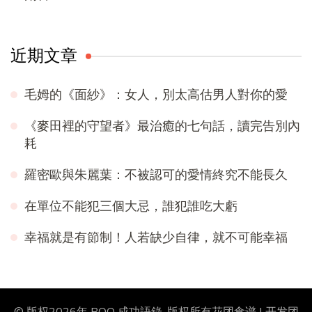
近期文章
毛姆的《面紗》：女人，別太高估男人對你的愛
《麥田裡的守望者》最治癒的七句話，讀完告別內
耗
羅密歐與朱麗葉：不被認可的愛情終究不能長久
在單位不能犯三個大忌，誰犯誰吃大虧
幸福就是有節制！人若缺少自律，就不可能幸福