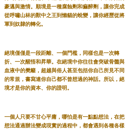
豪邁與激情。順境是一種腐蝕劑和痲醉劑，讓你完成
從呼嘯山林的獸中之王到懶貓的蛻變，讓你經歷從將
軍到奴隸的轉化。 ­
絕境僅僅是一段距離、一個門檻，同樣也是一次轉
折、一次醒悟和昇華。在絕境中你往往會突破骨髓與
血液中的樊籬，超越與俗人甚至包括你自己所見不同
的常規，書寫連你自己都不曾想過的神話。所以，絕
境才是你的資本、你的證明。 ­
一個人只要不甘心平庸，哪怕是有一點點想法，在把
想法通過辦法變成現實的過程中，都會遇到各種各樣