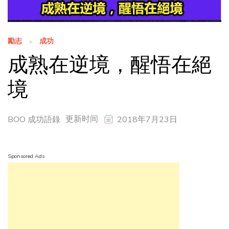
勵志
成功
成熟在逆境，醒悟在絕
境
更新时间
BOO 成功語錄
2018年7月23日
Sponsored Ads