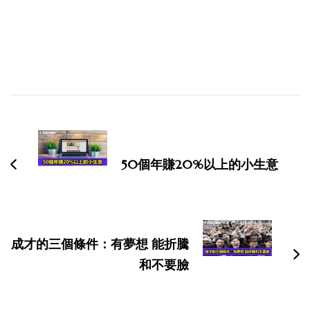
博
文
导
50個年賺20%以上的小生意
航
成才的三個條件：有夢想 能折騰
和不要臉