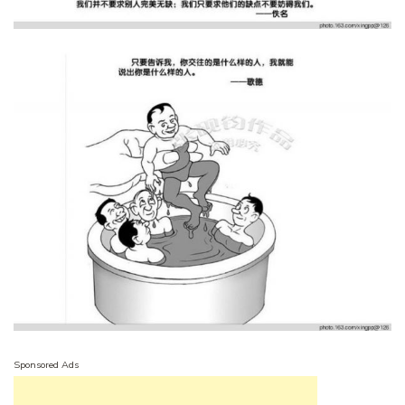
Sponsored Ads