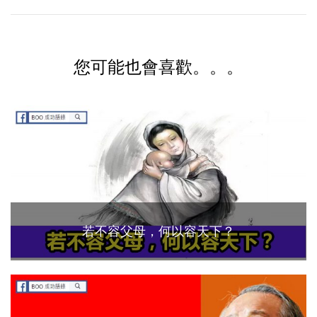
您可能也會喜歡。。。
若不容父母，何以容天下？