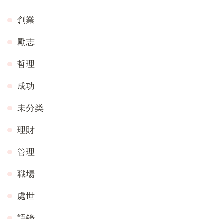
創業
勵志
哲理
成功
未分类
理財
管理
職場
處世
語錄