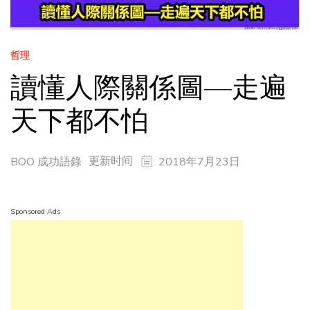
哲理
讀懂人際關係圖—走遍
天下都不怕
更新时间
BOO 成功語錄
2018年7月23日
Sponsored Ads