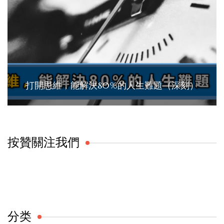
打開思維，能解決80%的人生難題（深刻）
按贊關注我們
分类