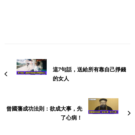
博
文
导
這7句話，送給所有靠自己掙錢
航
的女人
曾國藩成功法則：欲成大事，先
了心病！