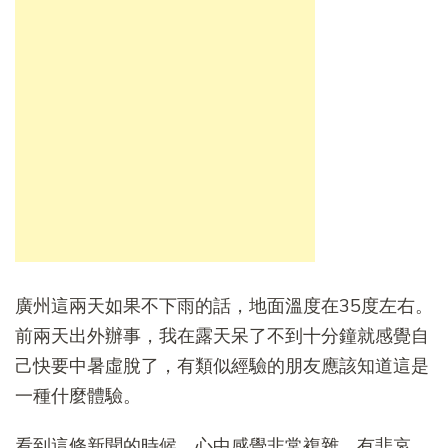
廣州這兩天如果不下雨的話，地面溫度在35度左右。
前兩天出外辦事，我在露天呆了不到十分鐘就感覺自
己快要中暑虛脫了，有類似經驗的朋友應該知道這是
一種什麼體驗。
看到這條新聞的時候，心中感覺非常複雜，有悲哀，