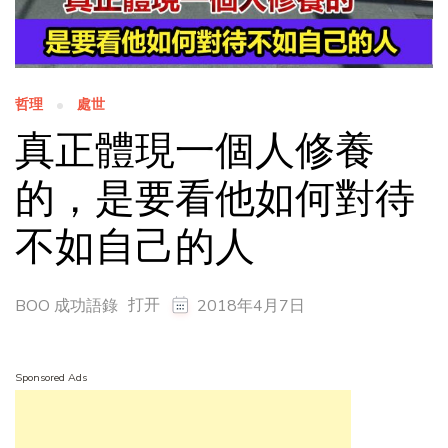
哲理
處世
真正體現一個人修養
的，是要看他如何對待
不如自己的人
打开
BOO 成功語錄
2018年4月7日
Sponsored Ads