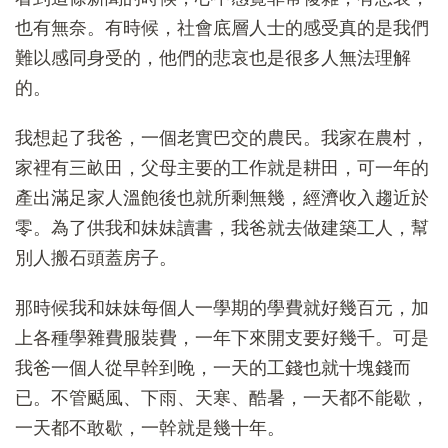
也有無奈。有時候，社會底層人士的感受真的是我們
難以感同身受的，他們的悲哀也是很多人無法理解
的。
我想起了我爸，一個老實巴交的農民。我家在農村，
家裡有三畝田，父母主要的工作就是耕田，可一年的
產出滿足家人溫飽後也就所剩無幾，經濟收入趨近於
零。為了供我和妹妹讀書，我爸就去做建築工人，幫
別人搬石頭蓋房子。
那時候我和妹妹每個人一學期的學費就好幾百元，加
上各種學雜費服裝費，一年下來開支要好幾千。可是
我爸一個人從早幹到晚，一天的工錢也就十塊錢而
已。不管颳風、下雨、天寒、酷暑，一天都不能歇，
一天都不敢歇，一幹就是幾十年。