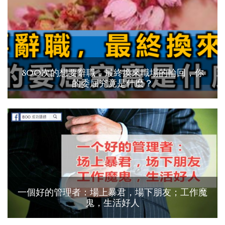
800次的想要辭職，最終換來職場的輪回，你
的委屈究竟是什麼？
一個好的管理者：場上暴君，場下朋友；工作魔
鬼，生活好人