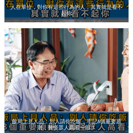
人在單位，對你有這些行為的人，其實就是看不
起你
飯局上見人品：別人請你吃飯，牢記8個重要原
則，難怪眾人高看一眼！