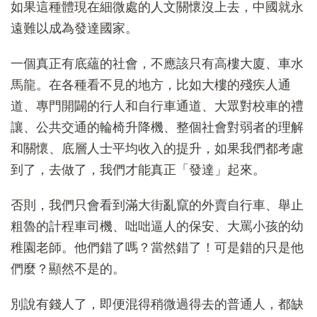
如果這種體現在細微處的人文關懷沒上去，中國就永
遠難以成為發達國家。
一個真正有底蘊的社會，不應該只有高樓大廈、車水
馬龍。在各種看不見的地方，比如大樓的殘疾人通
道、專門開闢的行人和自行車通道、大眾對校車的禮
讓、公共交通的輪椅升降機、整個社會對弱者的理解
和關懷、底層人士平均收入的提升，如果我們都考慮
到了，去做了，我們才能真正「發達」起來。
否則，我們只會看到滿大街亂竄的外賣自行車、舉止
粗魯的計程車司機、咄咄逼人的保安、大罵小孩的幼
稚園老師。他們錯了嗎？當然錯了！可是錯的只是他
們麼？顯然不是的。
別說有錢人了，即便混得稍微過得去的普通人，都缺