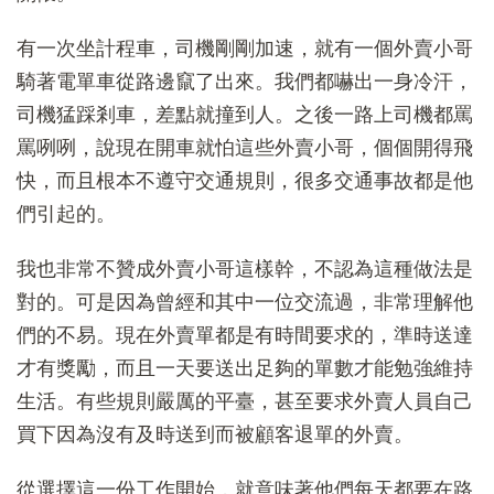
有一次坐計程車，司機剛剛加速，就有一個外賣小哥
騎著電單車從路邊竄了出來。我們都嚇出一身冷汗，
司機猛踩剎車，差點就撞到人。之後一路上司機都罵
罵咧咧，說現在開車就怕這些外賣小哥，個個開得飛
快，而且根本不遵守交通規則，很多交通事故都是他
們引起的。
我也非常不贊成外賣小哥這樣幹，不認為這種做法是
對的。可是因為曾經和其中一位交流過，非常理解他
們的不易。現在外賣單都是有時間要求的，準時送達
才有獎勵，而且一天要送出足夠的單數才能勉強維持
生活。有些規則嚴厲的平臺，甚至要求外賣人員自己
買下因為沒有及時送到而被顧客退單的外賣。
從選擇這一份工作開始，就意味著他們每天都要在路