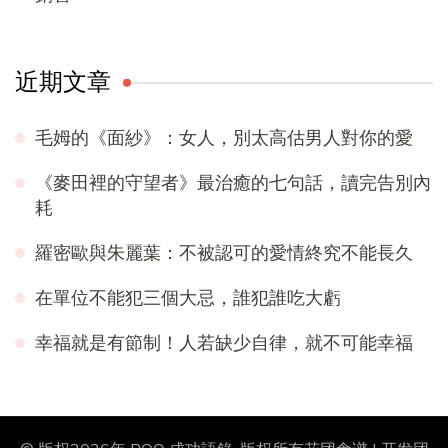
近期文章
毛姆的《面紗》：女人，別太高估男人對你的愛
《麥田裡的守望者》最治癒的七句話，讀完告別內
耗
羅密歐與朱麗葉：不被認可的愛情終究不能長久
在單位不能犯三個大忌，誰犯誰吃大虧
幸福就是有節制！人若缺少自律，就不可能幸福