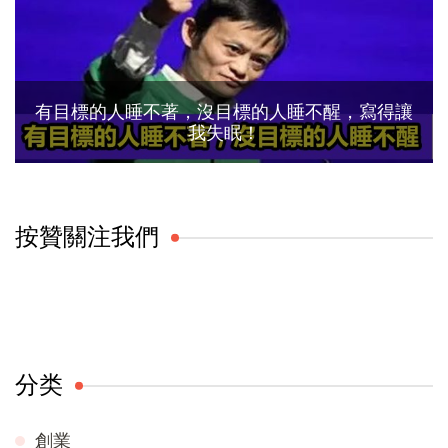
有目標的人睡不著，沒目標的人睡不醒，寫得讓
我失眠！
按贊關注我們
分类
創業