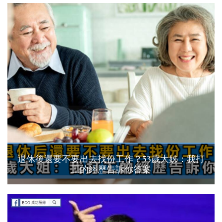
退休後還要不要出去找份工作？53歲大姊：我打
工的經歷告訴你答案