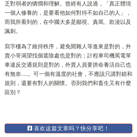
乏對弱者的憐憫和理解。曾經有人說過，「真正體現
一個人修養的，是要看他如何對待不如自己的人」，
而我所看到的，在中國大多是鄙視、責駡、欺淩以及
諷刺。
寫字樓為了維持秩序，避免閒雜人等進來是對的，外
賣小哥渴望找個遮陰處也是對的；計程車司機罵電單
車違反交通規則是對的，外賣人員要拼命養活自己也
有無奈……。可一個有溫度的社會，不應該只講對錯和
規則，還要有對人的關懷。否則我們和畜生又有什麼
區別？
喜欢这篇文章吗？快分享吧！