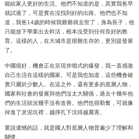
能給家人更好的生活。他們不知道的是，其實我爸早
就試過了，可是實在沒找到好的出路。他們也不知
道，我爸14歲的時候我爺爺就去世了，身為長子，他
只能放下學業出去幹活，根本沒受到任何良好的教
育。這樣的人，在大城市是很難生存的，更別提發展
了。
中國很好，機會正在呈現井噴式的爆發，我一直感激
自己生活在這樣的國家。可是我也知道，這些機會確
實只屬於少數人。在這之外，還有更多的底層人物，
國家和社會的發展與他們沒太大關係，過去十幾年他
們的生活狀況幾乎沒有改善。他們也很勤奮，可就像
掉進了淤泥坑裡，越掙扎下沈得越厲害。
要說遺憾的話，就是國人對底層人物普遍少了理解和
關懷。