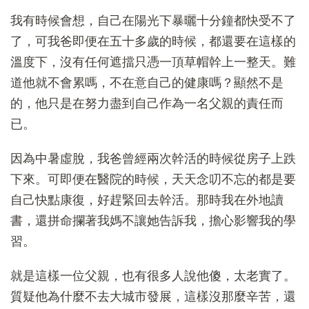
我有時候會想，自己在陽光下暴曬十分鐘都快受不了
了，可我爸即便在五十多歲的時候，都還要在這樣的
溫度下，沒有任何遮擋只憑一頂草帽幹上一整天。難
道他就不會累嗎，不在意自己的健康嗎？顯然不是
的，他只是在努力盡到自己作為一名父親的責任而
已。
因為中暑虛脫，我爸曾經兩次幹活的時候從房子上跌
下來。可即便在醫院的時候，天天念叨不忘的都是要
自己快點康復，好趕緊回去幹活。那時我在外地讀
書，還拼命攔著我媽不讓她告訴我，擔心影響我的學
習。
就是這樣一位父親，也有很多人說他傻，太老實了。
質疑他為什麼不去大城市發展，這樣沒那麼辛苦，還