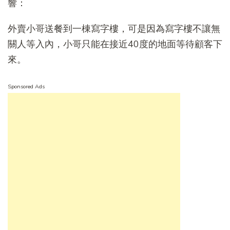
響：
外賣小哥送餐到一棟寫字樓，可是因為寫字樓不讓無
關人等入內，小哥只能在接近40度的地面等待顧客下
來。
Sponsored Ads