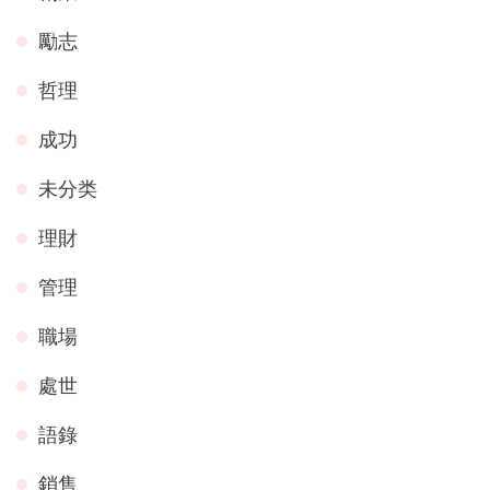
勵志
哲理
成功
未分类
理財
管理
職場
處世
語錄
銷售