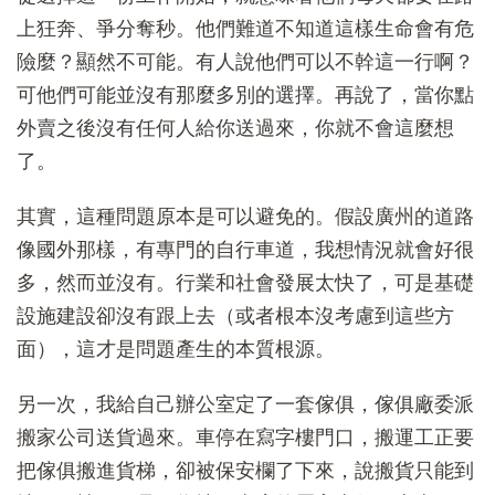
上狂奔、爭分奪秒。他們難道不知道這樣生命會有危
險麼？顯然不可能。有人說他們可以不幹這一行啊？
可他們可能並沒有那麼多別的選擇。再說了，當你點
外賣之後沒有任何人給你送過來，你就不會這麼想
了。
其實，這種問題原本是可以避免的。假設廣州的道路
像國外那樣，有專門的自行車道，我想情況就會好很
多，然而並沒有。行業和社會發展太快了，可是基礎
設施建設卻沒有跟上去（或者根本沒考慮到這些方
面），這才是問題產生的本質根源。
另一次，我給自己辦公室定了一套傢俱，傢俱廠委派
搬家公司送貨過來。車停在寫字樓門口，搬運工正要
把傢俱搬進貨梯，卻被保安欄了下來，說搬貨只能到