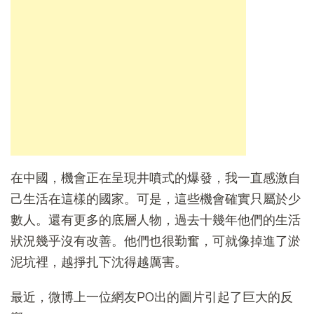
在中國，機會正在呈現井噴式的爆發，我一直感激自
己生活在這樣的國家。可是，這些機會確實只屬於少
數人。還有更多的底層人物，過去十幾年他們的生活
狀況幾乎沒有改善。他們也很勤奮，可就像掉進了淤
泥坑裡，越掙扎下沈得越厲害。
最近，微博上一位網友PO出的圖片引起了巨大的反