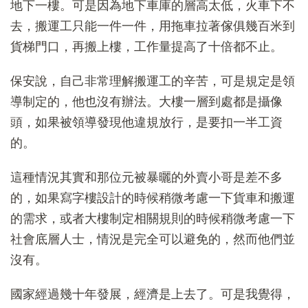
地下一樓。可是因為地下車庫的層高太低，火車下不
去，搬運工只能一件一件，用拖車拉著傢俱幾百米到
貨梯門口，再搬上樓，工作量提高了十倍都不止。
保安說，自己非常理解搬運工的辛苦，可是規定是領
導制定的，他也沒有辦法。大樓一層到處都是攝像
頭，如果被領導發現他違規放行，是要扣一半工資
的。
這種情況其實和那位元被暴曬的外賣小哥是差不多
的，如果寫字樓設計的時候稍微考慮一下貨車和搬運
的需求，或者大樓制定相關規則的時候稍微考慮一下
社會底層人士，情況是完全可以避免的，然而他們並
沒有。
國家經過幾十年發展，經濟是上去了。可是我覺得，