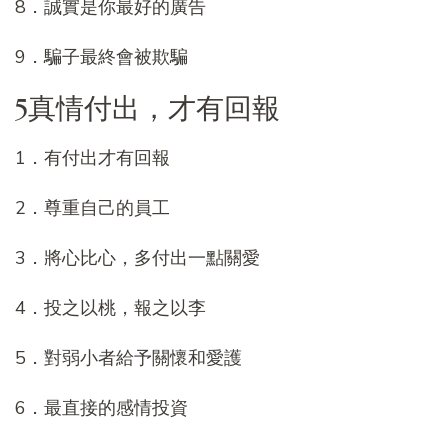
8．誠實是你最好的廣告
9．騙子最終會被欺騙
5真情付出，才有回報
1．有付出才有回報
2．尊重自己的員工
3．將心比心，多付出一點關愛
4．投之以桃，報之以李
5．對弱小者給予關懷和愛護
6．最直接的感情投資