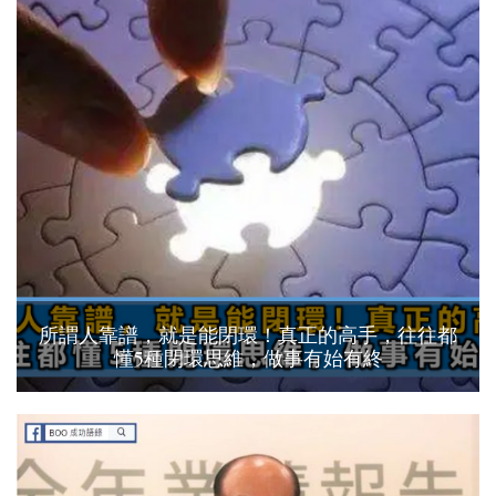
所謂人靠譜，就是能閉環！真正的高手，往往都
懂5種閉環思維，做事有始有終