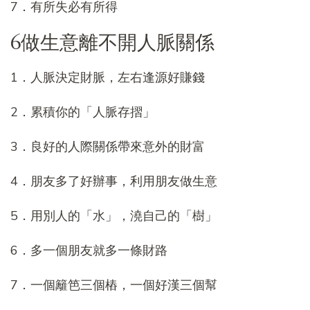
7．有所失必有所得
6做生意離不開人脈關係
1．人脈決定財脈，左右逢源好賺錢
2．累積你的「人脈存摺」
3．良好的人際關係帶來意外的財富
4．朋友多了好辦事，利用朋友做生意
5．用別人的「水」，澆自己的「樹」
6．多一個朋友就多一條財路
7．一個籬笆三個樁，一個好漢三個幫