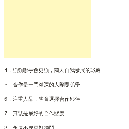
4．強強聯手會更強，商人自我發展的戰略
5．合作是一門精深的人際關係學
6．注重人品，學會選擇合作夥伴
7．真誠是最好的合作態度
8．永遠不要單打獨鬥