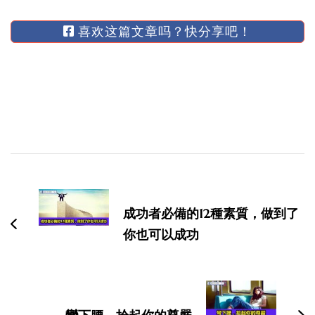
喜欢这篇文章吗？快分享吧！
博
文
导
成功者必備的12種素質，做到了
航
你也可以成功