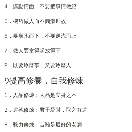
4．講點情面，不要把事情做絕
5．機巧做人而不圓滑世故
6．要順水而下，不要逆流而上
7．做人要拿得起放得下
8．既要琢磨事，又要琢磨人
9提高修養，自我修煉
1．人品修煉：人品是立身之本
2．道德修煉：君子愛財，取之有道
3．毅力修煉：苦難是最好的老師