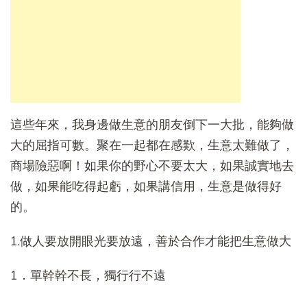
這些年來，我身邊做生意的朋友倒下一大批，能夠做
大的屈指可數。聚在一起都在感歎，生意太難做了，
商場險惡啊！如果你的野心不要太大，如果誠實地去
做，如果能吃得起虧，如果講信用，生意是做得好
的。
1.做人要放開眼光要放遠，善於合作才能把生意做大
1．單幹幹不長，獨行行不遠