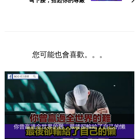
彎下腰，拾起你的尊嚴
您可能也會喜歡。。。
你曾贏過全世界的難，最後卻輸給了自己的懶