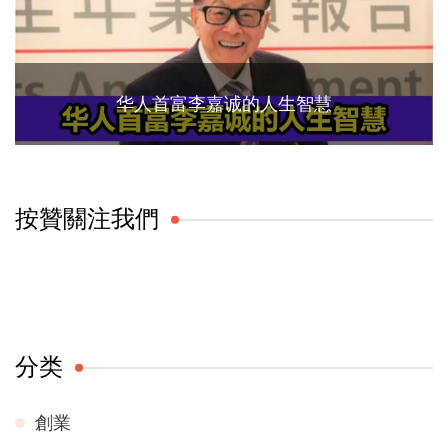
华人首富李嘉诚的人生智慧
按贊關注我們
分类
創業