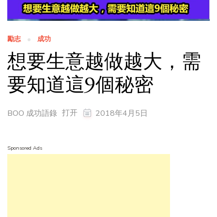
勵志
成功
想要生意越做越大，需
要知道這9個秘密
打开
BOO 成功語錄
2018年4月5日
Sponsored Ads