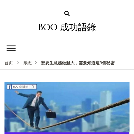
BOO 成功語錄
想要生意越做越大，需要知道這9個秘密
首页
勵志