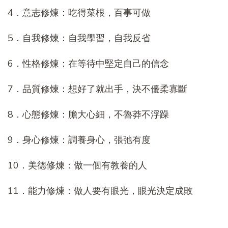
4．意志修煉：吃得菜根，百事可做
5．自我修煉：自我學習，自我反省
6．性格修煉：在等待中堅定自己的信念
7．品質修煉：想好了就出手，決不優柔寡斷
8．心態修煉：膽大心細，不魯莽不浮躁
9．身心修煉：調養身心，張弛有度
10．美德修煉：做一個有教養的人
11．能力修煉：做人要有眼光，眼光決定成敗