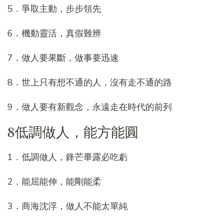
5．爭取主動，步步領先
6．機動靈活，真假難辨
7．做人要果斷，做事要迅速
8．世上只有想不通的人，沒有走不通的路
9．做人要有新觀念，永遠走在時代的前列
8低調做人，能方能圓
1．低調做人，鋒芒畢露必吃虧
2．能屈能伸，能剛能柔
3．商海沈浮，做人不能太單純