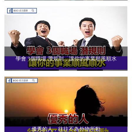
學會 3個職場 潛規則，讓你的事業順風順水
優秀的人，往往不為外物所動