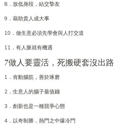
8．放低身段，結交摯友
9．藉助貴人成大事
10．做生意必須先學會與人打交道
11．有人脈就有機遇
7做人要靈活，死搬硬套沒出路
1．肯動腦筋，善於琢磨
2．生意人的腦子最值錢
3．創新也是一種競爭心態
4．以奇制勝，熱門之中爆冷門