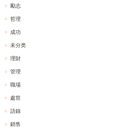
勵志
哲理
成功
未分类
理財
管理
職場
處世
語錄
銷售